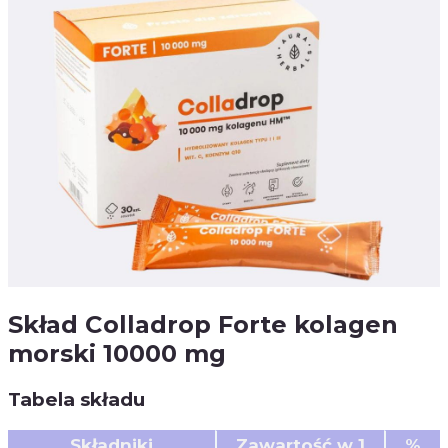
Skład Colladrop Forte kolagen
morski 10000 mg
Tabela składu
Składniki
Zawartość w 1
%