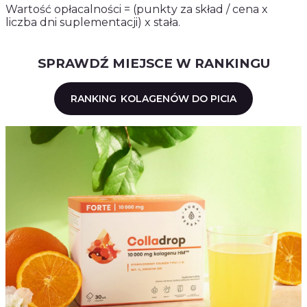
Wartość opłacalności = (punkty za skład / cena x
liczba dni suplementacji) x stała.
SPRAWDŹ MIEJSCE W RANKINGU
RANKING
KOLAGENÓW DO PICIA