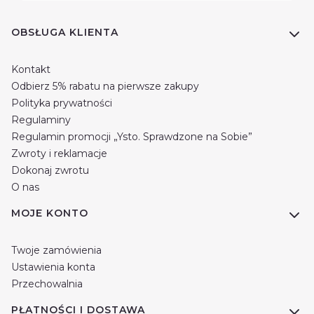
Linki w stopce
OBSŁUGA KLIENTA
Kontakt
Odbierz 5% rabatu na pierwsze zakupy
Polityka prywatności
Regulaminy
Regulamin promocji „Ysto. Sprawdzone na Sobie”
Zwroty i reklamacje
Dokonaj zwrotu
O nas
MOJE KONTO
Twoje zamówienia
Ustawienia konta
Przechowalnia
PŁATNOŚCI I DOSTAWA