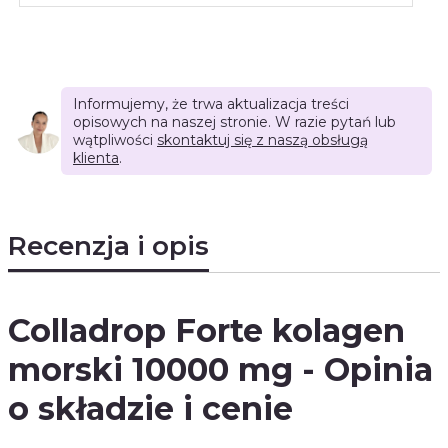
Informujemy, że trwa aktualizacja treści
opisowych na naszej stronie. W razie pytań lub
wątpliwości
skontaktuj się z naszą obsługą
klienta
.
Recenzja i opis
Colladrop Forte kolagen
morski 10000 mg - Opinia
o składzie i cenie