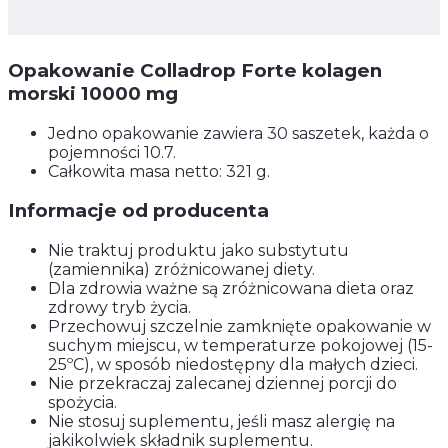
Opakowanie Colladrop Forte kolagen
morski 10000 mg
Jedno opakowanie zawiera 30 saszetek, każda o
pojemności 10.7.
Całkowita masa netto: 321 g.
Informacje od producenta
Nie traktuj produktu jako substytutu
(zamiennika) zróżnicowanej diety.
Dla zdrowia ważne są zróżnicowana dieta oraz
zdrowy tryb życia.
Przechowuj szczelnie zamknięte opakowanie w
suchym miejscu, w temperaturze pokojowej (15-
25ºC), w sposób niedostępny dla małych dzieci.
Nie przekraczaj zalecanej dziennej porcji do
spożycia.
Nie stosuj suplementu, jeśli masz alergię na
jakikolwiek składnik suplementu.