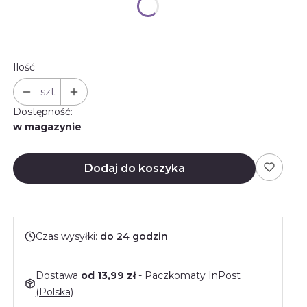
Wybierz
Ilość
szt.
Dostępność:
w magazynie
Dodaj do koszyka
Czas wysyłki:
do 24 godzin
Dostawa
od 13,99 zł
- Paczkomaty InPost
(Polska)