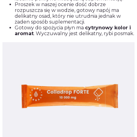
Proszek w naszej ocenie dość dobrze
rozpuszcza się w wodzie, gotowy napój ma
delikatny osad, który nie utrudnia jednak w
żaden sposób suplementacji.
Gotowy do spożycia płyn ma
cytrynowy kolor i
aromat
. Wyczuwalny jest delikatny, rybi posmak.