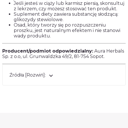
Jeśli jesteś w ciąży lub karmisz piersią, skonsultuj
z lekrzem, czy możesz stosować ten produkt.
Suplement diety zawiera substancję słodzącą:
glikozydy stewiolowe.
Osad, który tworzy się po rozpuszczeniu
proszku, jest naturalnym efektem i nie stanowi
wady produktu.
Producent/podmiot odpowiedzialny:
Aura Herbals
Sp. z o.o, ul. Grunwaldzka 49/2, 81-754 Sopot.
Źródła [Rozwiń]: