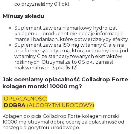
co przyznaliśmy 0,1 pkt.
Minusy składu
Suplement zawiera niemarkowy hydrolizat
kolagenu – producent nie podaje informacji o
marce i badaniach, które potwierdzałyby efekty.
Suplement zawiera 150 mg witaminy C, ale ma
ona formę syntetyczną, którą oceniamy niżej od
witaminy C ze standaryzowanych ekstraktów
roślinnych. Otrzymał za to 0,5 pkt zamiast
maksymalnych 3 pkt
[6-12]
.
Jak oceniamy opłacalność Colladrop Forte
kolagen morski 10000 mg?
OPŁACALNOŚĆ:
DOBRA
(ALGORYTM URODOWY)
Kolagen do picia Colladrop Forte kolagen morski
10000 mg otrzymał dobrą ocenę za opłacalność od
naszego algorytmu urodowego.