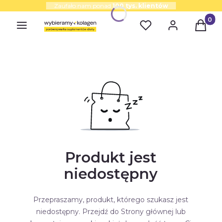
Zaufało nam ponad
100 tys. klientów
Produk
Produkt jest
niedostępny
Przepraszamy, produkt, którego szukasz jest
niedostępny. Przejdź do Strony głównej lub