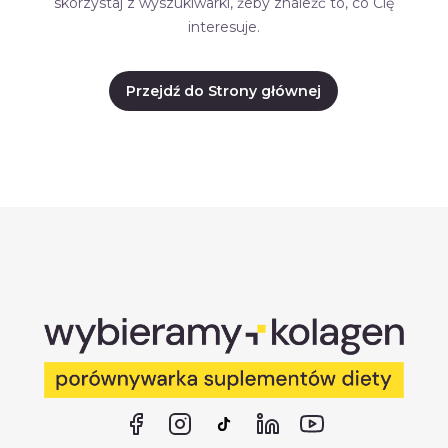
skorzystaj z wyszukiwarki, żeby znaleźć to, co Cię
interesuje.
Przejdź do Strony głównej