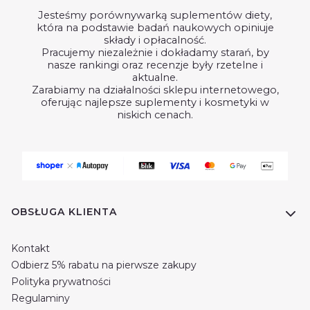
Jesteśmy porównywarką suplementów diety,
która na podstawie badań naukowych opiniuje
składy i opłacalność.
Pracujemy niezależnie i dokładamy starań, by
nasze rankingi oraz recenzje były rzetelne i
aktualne.
Zarabiamy na działalności sklepu internetowego,
oferując najlepsze suplementy i kosmetyki w
niskich cenach.
Linki w stopce
OBSŁUGA KLIENTA
Kontakt
Odbierz 5% rabatu na pierwsze zakupy
Polityka prywatności
Regulaminy