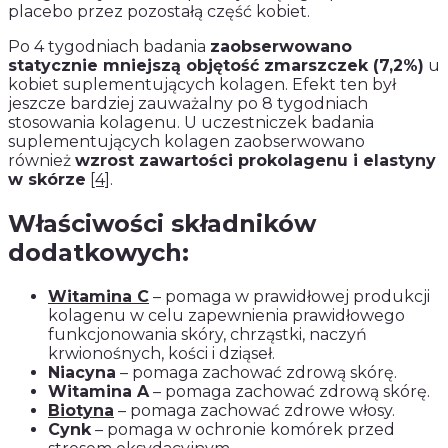
placebo przez pozostałą część kobiet.
Po 4 tygodniach badania
zaobserwowano
statycznie mniejszą objętość zmarszczek (7,2%)
u
kobiet suplementujących kolagen. Efekt ten był
jeszcze bardziej zauważalny po 8 tygodniach
stosowania kolagenu. U uczestniczek badania
suplementujących kolagen zaobserwowano
również
wzrost zawartości prokolagenu i elastyny
w skórze
[4]
.
Właściwości składników
dodatkowych:
Witamina C
– pomaga w prawidłowej produkcji
kolagenu w celu zapewnienia prawidłowego
funkcjonowania skóry, chrząstki, naczyń
krwionośnych, kości i dziąseł.
Niacyna
– pomaga zachować zdrową skórę.
Witamina A
– pomaga zachować zdrową skórę.
Biotyna
– pomaga zachować zdrowe włosy.
Cynk
– pomaga w ochronie komórek przed