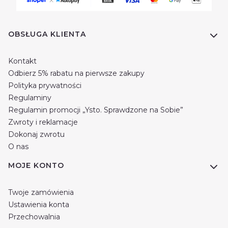
Linki w stopce
OBSŁUGA KLIENTA
Kontakt
Odbierz 5% rabatu na pierwsze zakupy
Polityka prywatności
Regulaminy
Regulamin promocji „Ysto. Sprawdzone na Sobie”
Zwroty i reklamacje
Dokonaj zwrotu
O nas
MOJE KONTO
Twoje zamówienia
Ustawienia konta
Przechowalnia