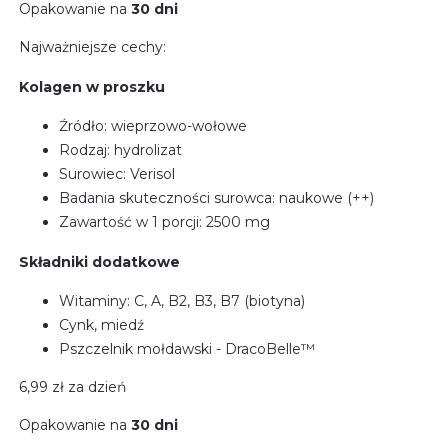
Opakowanie na
30 dni
Najważniejsze cechy:
Kolagen w proszku
Źródło: wieprzowo-wołowe
Rodzaj: hydrolizat
Surowiec: Verisol
Badania skuteczności surowca: naukowe (++)
Zawartość w 1 porcji: 2500 mg
Składniki dodatkowe
Witaminy: C, A, B2, B3, B7 (biotyna)
Cynk, miedź
Pszczelnik mołdawski - DracoBelle™
6,99 zł
za dzień
Opakowanie na
30 dni