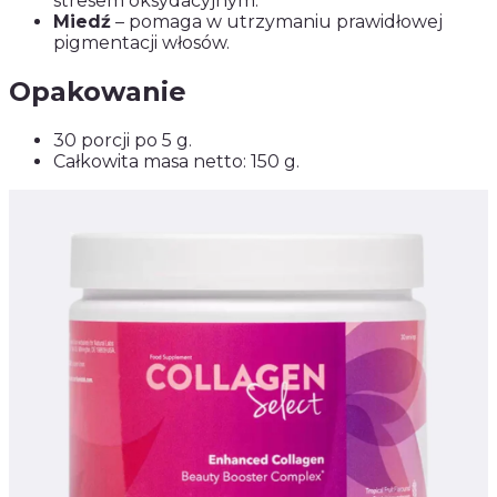
stresem oksydacyjnym.
Miedź
– pomaga w utrzymaniu prawidłowej
pigmentacji włosów.
Opakowanie
30 porcji po 5 g.
Całkowita masa netto: 150 g.