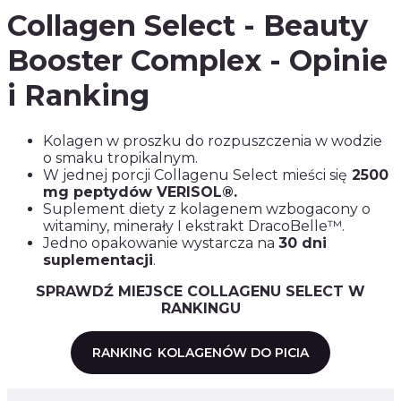
Collagen Select - Beauty
Booster Complex - Opinie
i Ranking
Kolagen w proszku do rozpuszczenia w wodzie
o smaku tropikalnym.
W jednej porcji Collagenu Select mieści się
2500
mg peptydów VERISOL®.
Suplement diety z kolagenem wzbogacony o
witaminy, minerały I ekstrakt DracoBelle™.
Jedno opakowanie wystarcza na
30 dni
suplementacji
.
SPRAWDŹ MIEJSCE COLLAGENU SELECT W
RANKINGU
RANKING
KOLAGENÓW DO PICIA