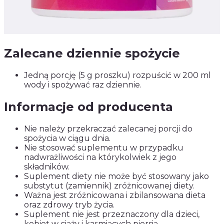
Zalecane dziennie spożycie
Jedną porcję (5 g proszku) rozpuścić w 200 ml
wody i spożywać raz dziennie.
Informacje od producenta
Nie należy przekraczać zalecanej porcji do
spożycia w ciągu dnia.
Nie stosować suplementu w przypadku
nadwrażliwości na którykolwiek z jego
składników.
Suplement diety nie może być stosowany jako
substytut (zamiennik) zróżnicowanej diety.
Ważna jest zróżnicowana i zbilansowana dieta
oraz zdrowy tryb życia.
Suplement nie jest przeznaczony dla dzieci,
kobiet w ciąży i karmiących piersią.