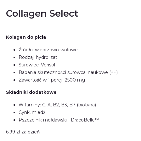
Collagen Select
Kolagen do picia
Źródło: wieprzowo-wołowe
Rodzaj: hydrolizat
Surowiec: Verisol
Badania skuteczności surowca: naukowe (++)
Zawartość w 1 porcji: 2500 mg
Składniki dodatkowe
Witaminy: C, A, B2, B3, B7 (biotyna)
Cynk, miedź
Pszczelnik mołdawski - DracoBelle™
6,99 zł
za dzień