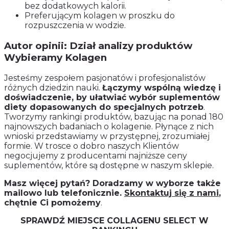
bez dodatkowych kalorii.
Preferującym kolagen w proszku do
rozpuszczenia w wodzie.
Autor opinii: Dział analizy produktów
Wybieramy Kolagen
Jesteśmy zespołem pasjonatów i profesjonalistów
różnych dziedzin nauki.
Łączymy wspólną wiedzę i
doświadczenie, by ułatwiać wybór suplementów
diety dopasowanych do specjalnych potrzeb
.
Tworzymy rankingi produktów, bazując na ponad 180
najnowszych badaniach o kolagenie. Płynące z nich
wnioski przedstawiamy w przystępnej, zrozumiałej
formie. W trosce o dobro naszych Klientów
negocjujemy z producentami najniższe ceny
suplementów, które są dostępne w naszym sklepie.
Masz więcej pytań? Doradzamy w wyborze także
mailowo lub telefonicznie.
Skontaktuj się z nami
,
chętnie Ci pomożemy
.
SPRAWDŹ MIEJSCE COLLAGENU SELECT W