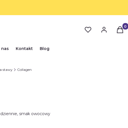
Prod
 nas
Kontakt
Blog
a stawy
Collagen
ml dziennie, smak owocowy