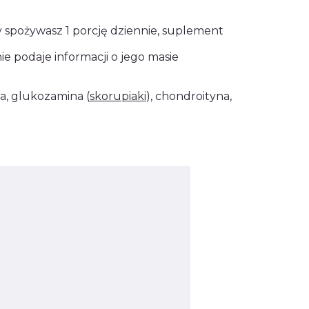
 spożywasz 1 porcję dziennie, suplement
ie podaje informacji o jego masie
a, glukozamina (
skorupiaki
), chondroityna,