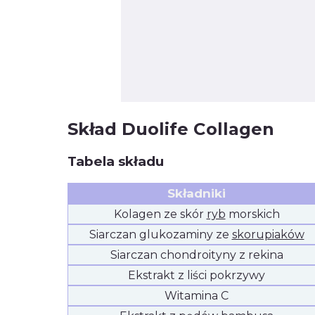
Skład Duolife Collagen
Tabela składu
Składniki
Kolagen ze skór
ryb
morskich
Siarczan glukozaminy ze
skorupiaków
Siarczan chondroityny z rekina
Ekstrakt z liści pokrzywy
Witamina C