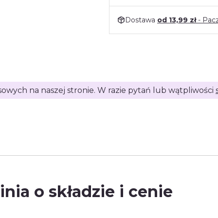
Dostawa
od 13,99 zł
- Pac
isowych na naszej stronie. W razie pytań lub wątpliwości
inia o składzie i cenie