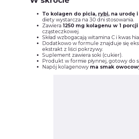
W skrócie
To kolagen do picia,
rybi
, na urodę i
diety wystarcza na 30 dni stosowania.
Zawiera
1250 mg kolagenu w 1 porcji
cząsteczkowej.
Skład wzbogacają witamina C i kwas hi
Dodatkowo w formule znajduje się ekst
ekstrakt z liści pokrzywy.
Suplement zawiera soki (cukier).
Produkt w formie płynnej, gotowy do 
Napój kolagenowy
ma smak owocow