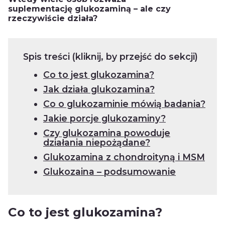
suplementację glukozaminą – ale czy
rzeczywiście działa?
Spis treści (kliknij, by przejść do sekcji)
Co to jest glukozamina?
Jak działa glukozamina?
Co o glukozaminie mówią badania?
Jakie porcje glukozaminy?
Czy glukozamina powoduje
działania niepożądane?
Glukozamina z chondroityną i MSM
Glukozaina – podsumowanie
Co to jest glukozamina?