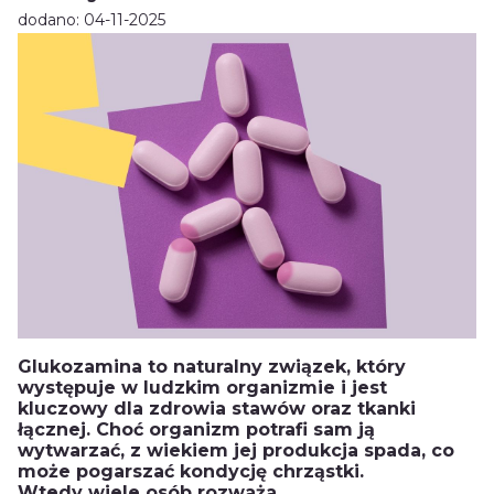
dodano: 04-11-2025
Glukozamina to naturalny związek, który
występuje w ludzkim organizmie i jest
kluczowy dla zdrowia stawów oraz tkanki
łącznej. Choć organizm potrafi sam ją
wytwarzać, z wiekiem jej produkcja spada, co
może pogarszać kondycję chrząstki.
Wtedy wiele osób rozważa