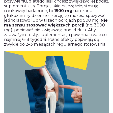
pożywieniu, dlatego jeśli chcesz zwiększyć jej podaż,
suplementuj ją. Porcje, jakie najczęściej stosują
naukowcy badaniach, to
1500 mg
siarczanu
glukozaminy dziennie. Porcję tę możesz spożywać
jednorazowo lub w trzech porcjach po 500 mg.
Nie
ma sensu stosować większych porcji
(np. 3000
mg), ponieważ nie zwiększają one efektu. Aby
zauważyć efekty, suplementacja powinna trwać co
najmniej 6–8 tygodni. Pełne efekty pojawiają się
zwykle po 2–3 miesiącach regularnego stosowania.