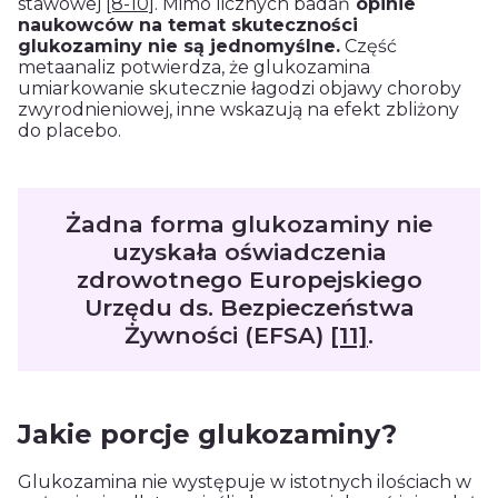
stawowej
[8-10]
. Mimo licznych badań
opinie
naukowców na temat skuteczności
glukozaminy nie są jednomyślne.
Część
metaanaliz potwierdza, że glukozamina
umiarkowanie skutecznie łagodzi objawy choroby
zwyrodnieniowej, inne wskazują na efekt zbliżony
do placebo.
Żadna forma glukozaminy nie
uzyskała oświadczenia
zdrowotnego Europejskiego
Urzędu ds. Bezpieczeństwa
Żywności (EFSA)
[11]
.
Jakie porcje glukozaminy?
Glukozamina nie występuje w istotnych ilościach w