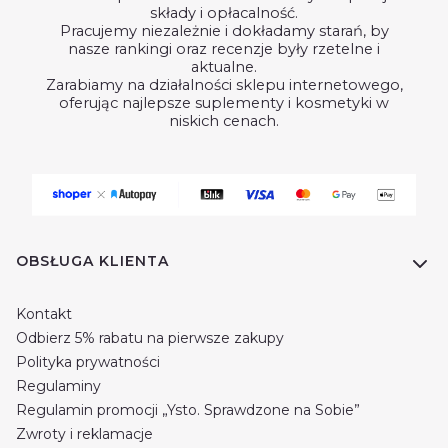
składy i opłacalność.
Pracujemy niezależnie i dokładamy starań, by
nasze rankingi oraz recenzje były rzetelne i
aktualne.
Zarabiamy na działalności sklepu internetowego,
oferując najlepsze suplementy i kosmetyki w
niskich cenach.
Linki w stopce
OBSŁUGA KLIENTA
Kontakt
Odbierz 5% rabatu na pierwsze zakupy
Polityka prywatności
Regulaminy
Regulamin promocji „Ysto. Sprawdzone na Sobie”
Zwroty i reklamacje