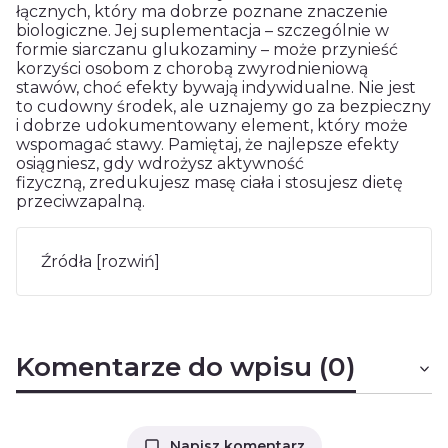
łącznych, który ma dobrze poznane znaczenie
biologiczne. Jej suplementacja – szczególnie w
formie siarczanu glukozaminy – może przynieść
korzyści osobom z chorobą zwyrodnieniową
stawów, choć efekty bywają indywidualne. Nie jest
to cudowny środek, ale uznajemy go za bezpieczny
i dobrze udokumentowany element, który może
wspomagać stawy. Pamiętaj, że najlepsze efekty
osiągniesz, gdy wdrożysz aktywność
fizyczną, zredukujesz masę ciała i stosujesz dietę
przeciwzapalną.
Źródła [rozwiń]
Komentarze do wpisu (0)
Napisz komentarz