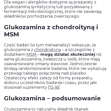
Dla wegan i alergików dostępne są preparaty z
glukozaminą syntetyczną lub pozyskiwaną z
fermentacji mikrobiologicznej, które nie zawierają
składników pochodzenia zwierzęcego.
Glukozamina z chondroityną i
MSM
Część badań (w tym metaanalizy) wskazuje, że
glukozamina z
chondroityną
– a szczególnie z
dodatkiem
MSM
–
mogą działać skuteczniej
niż
sama glukozamina, zwłaszcza u osób, które mają
zaawansowane zmiany stawowe. Jednocześnie
istnieją randomizowane badania, które nie wykazują
przewagi takiego połączenia nad placebo.
Ostateczny efekt zależy od formy preparatu,
doboru uczestników badania i czasu, przez jaki
stosowali suplementy
[13-16]
.
Glukozamina – podsumowanie
Glukozamina to naturalny składnik tkanek