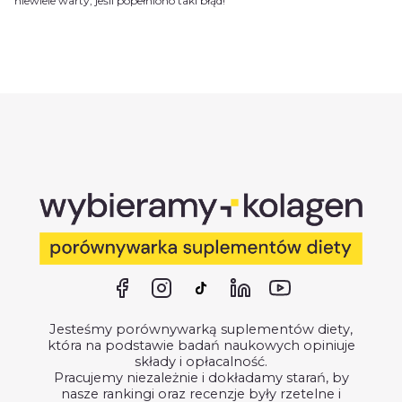
niewiele warty, jeśli popełniono taki błąd!
Jesteśmy porównywarką suplementów diety,
która na podstawie badań naukowych opiniuje
składy i opłacalność.
Pracujemy niezależnie i dokładamy starań, by
nasze rankingi oraz recenzje były rzetelne i