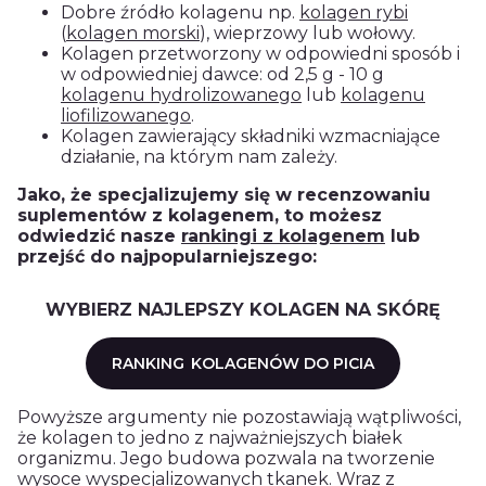
Dobre źródło kolagenu np.
kolagen rybi
(
kolagen morski
), wieprzowy lub wołowy.
Kolagen przetworzony w odpowiedni sposób i
w odpowiedniej dawce: od 2,5 g - 10 g
kolagenu hydrolizowanego
lub
kolagenu
liofilizowanego
.
Kolagen zawierający składniki wzmacniające
działanie, na którym nam zależy.
Jako, że specjalizujemy się w recenzowaniu
suplementów z kolagenem, to możesz
odwiedzić nasze
rankingi z kolagenem
lub
przejść do najpopularniejszego:
WYBIERZ NAJLEPSZY KOLAGEN NA SKÓRĘ
RANKING
KOLAGENÓW DO PICIA
Powyższe argumenty nie pozostawiają wątpliwości,
że
kolagen
to jedno z najważniejszych białek
organizmu. Jego budowa pozwala na tworzenie
wysoce wyspecjalizowanych tkanek. Wraz z