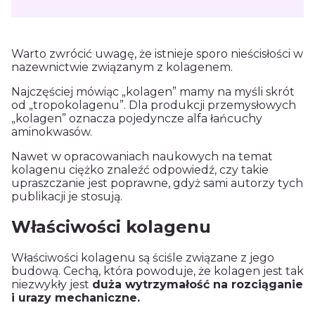
Warto zwrócić uwagę, że istnieje sporo nieścisłości w
nazewnictwie związanym z
kolagenem
.
Najczęściej mówiąc „
kolagen
” mamy na myśli skrót
od „tropokolagenu”. Dla produkcji przemysłowych
„
kolagen
” oznacza pojedyncze alfa łańcuchy
aminokwasów.
Nawet w opracowaniach naukowych na temat
kolagenu
ciężko znaleźć odpowiedź, czy takie
upraszczanie jest poprawne, gdyż sami autorzy tych
publikacji je stosują.
Właściwości kolagenu
Właściwości kolagenu
są ściśle związane z jego
budową. Cechą, która powoduje, że kolagen jest tak
niezwykły jest
duża wytrzymałość na rozciąganie
i urazy mechaniczne.