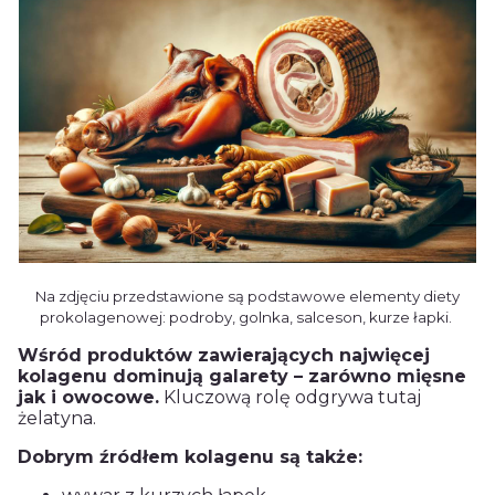
Na zdjęciu przedstawione są podstawowe elementy diety
prokolagenowej: podroby, golnka, salceson, kurze łapki.
Wśród produktów zawierających najwięcej
kolagenu dominują galarety – z
arówno mięsne
jak i owocowe.
Kluczową rolę odgrywa tutaj
żelatyna.
Dobrym źródłem kolagenu są także: