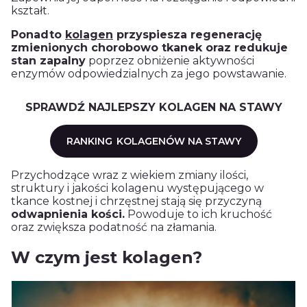
kształt.
Ponadto
kolagen
przyspiesza regenerację
zmienionych chorobowo tkanek oraz redukuje
stan zapalny
poprzez obniżenie aktywności
enzymów odpowiedzialnych za jego powstawanie.
SPRAWDŹ NAJLEPSZY KOLAGEN NA STAWY
RANKING
KOLAGENÓW NA STAWY
Przychodzące wraz z wiekiem zmiany ilości,
struktury i jakości
kolagenu
występującego w
tkance kostnej i chrzęstnej stają się przyczyną
odwapnienia kości.
Powoduje to ich kruchość
oraz zwiększa podatność na złamania.
W czym jest kolagen?