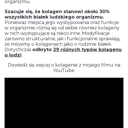
organizmu.
Szacuje się, że kolagen
stanowi około 30%
wszystkich białek ludzkiego organizmu.
Ponieważ miejsca jego występowania oraz funkcje
w organizmie różnią się od siebie również
kolageny
w nich występujące są nieco inne. Modyfikacje
zarówno strukturalne, jak i funkcjonalne sprawiają,
że mówimy o
kolagenach
jako o rodzinie białek.
Dotychczas
odkryto
29 różnych typów kolagenu
u ludzi
.
Dowiedz się więcej o kolagenie z mojego filmu na
YouTube: