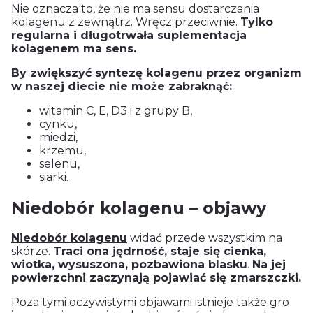
Nie oznacza to, że nie ma sensu dostarczania
kolagenu
z zewnątrz. Wręcz przeciwnie.
Tylko
regularna i długotrwała suplementacja
kolagenem
ma sens.
By zwiększyć syntezę kolagenu przez organizm
w naszej diecie nie może zabraknąć:
witamin C, E, D3 i z grupy B,
cynku,
miedzi,
krzemu,
selenu,
siarki.
Niedobór kolagenu – objawy
Niedobór kolagenu
widać przede wszystkim na
skórze.
Traci ona jędrność, staje się cienka,
wiotka, wysuszona, pozbawiona blasku
.
Na jej
powierzchni zaczynają pojawiać się
zmarszczki.
Poza tymi oczywistymi objawami istnieje także gro