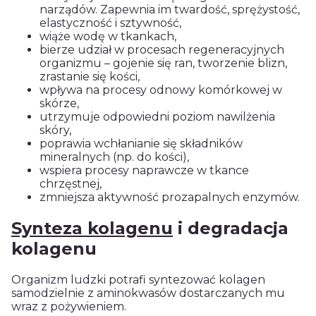
narządów
. Zapewnia im twardość, sprężystość,
elastyczność i sztywność,
wiąże wodę w tkankach,
bierze udział w procesach regeneracyjnych
organizmu – gojenie się ran, tworzenie blizn,
zrastanie się kości,
wpływa na procesy odnowy komórkowej w
skórze,
utrzymuje odpowiedni poziom nawilżenia
skóry,
poprawia wchłanianie się składników
mineralnych (np. do kości),
wspiera procesy naprawcze w tkance
chrzęstnej,
zmniejsza aktywność prozapalnych enzymów.
Synteza kolagenu
i degradacja
kolagenu
Organizm ludzki potrafi syntezować
kolagen
samodzielnie z aminokwasów dostarczanych mu
wraz z pożywieniem.