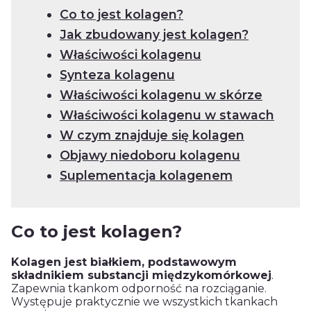
Co to jest kolagen?
Jak zbudowany jest kolagen?
Właściwości kolagenu
Synteza kolagenu
Właściwości kolagenu w skórze
Właściwości kolagenu w stawach
W czym znajduje się kolagen
Objawy niedoboru kolagenu
Suplementacja kolagenem
Co to jest kolagen?
Kolagen jest białkiem, podstawowym
składnikiem substancji międzykomórkowej
.
Zapewnia tkankom odporność na rozciąganie.
Występuje praktycznie we wszystkich tkankach