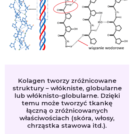
Kolagen tworzy zróżnicowane
struktury – włókniste, globularne
lub włóknisto-globularne. Dzięki
temu może tworzyć tkankę
łączną o zróżnicowanych
właściwościach (skóra, włosy,
chrząstka stawowa itd.).