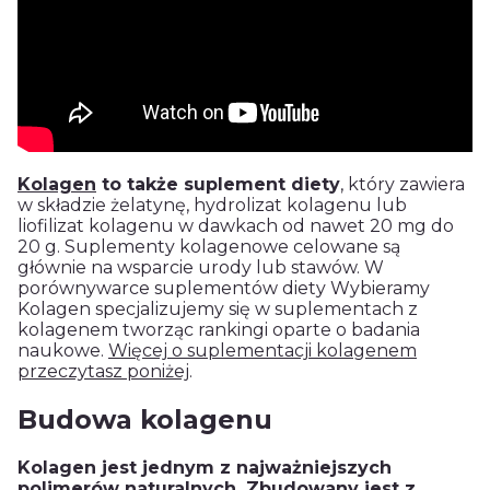
Kolagen
to także suplement diety
, który zawiera
w składzie żelatynę, hydrolizat kolagenu lub
liofilizat kolagenu w dawkach od nawet 20 mg do
20 g. Suplementy kolagenowe celowane są
głównie na wsparcie urody lub stawów. W
porównywarce suplementów diety Wybieramy
Kolagen specjalizujemy się w suplementach z
kolagenem tworząc rankingi oparte o badania
naukowe.
Więcej o suplementacji kolagenem
przeczytasz poniżej
.
Budowa kolagenu
Kolagen jest jednym z najważniejszych
polimerów naturalnych. Zbudowany jest z