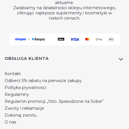
aktualne.
Zarabiamy na działalności sklepu internetowego,
oferując najlepsze suplementy i kosmetyki w
niskich cenach.
Linki w stopce
OBSŁUGA KLIENTA
Kontakt
Odbierz 5% rabatu na pierwsze zakupy
Polityka prywatności
Regulaminy
Regulamin promocji „Ysto. Sprawdzone na Sobie”
Zwroty i reklamacje
Dokonaj zwrotu
O nas