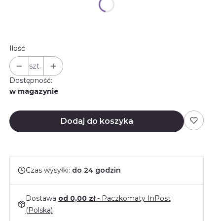
Wybierz
Ilość
szt.
Dostępność:
w magazynie
Dodaj do koszyka
Czas wysyłki:
do 24 godzin
Dostawa
od 0,00 zł
- Paczkomaty InPost
(Polska)