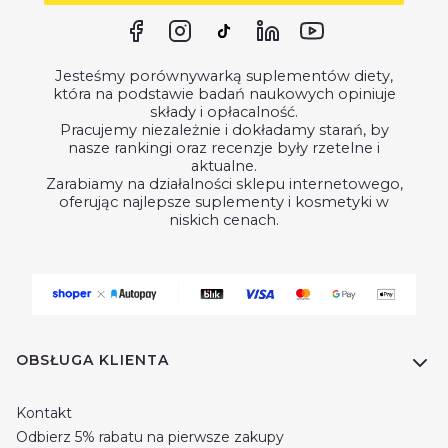
Jesteśmy porównywarką suplementów diety,
która na podstawie badań naukowych opiniuje
składy i opłacalność.
Pracujemy niezależnie i dokładamy starań, by
nasze rankingi oraz recenzje były rzetelne i
aktualne.
Zarabiamy na działalności sklepu internetowego,
oferując najlepsze suplementy i kosmetyki w
niskich cenach.
Linki w stopce
OBSŁUGA KLIENTA
Kontakt
Odbierz 5% rabatu na pierwsze zakupy