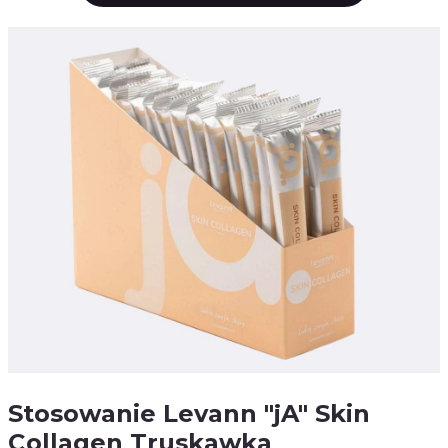
Stosowanie Levann "jA" Skin
Collagen Truskawka