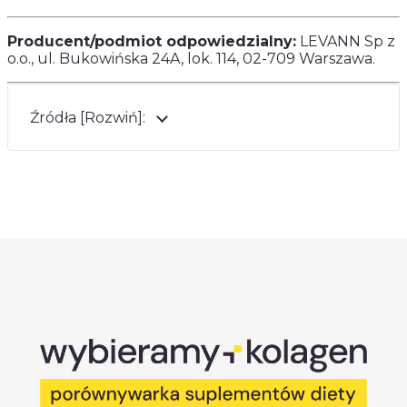
Producent/podmiot odpowiedzialny:
LEVANN Sp z
o.o., ul. Bukowińska 24A, lok. 114, 02-709 Warszawa.
Źródła [Rozwiń]: