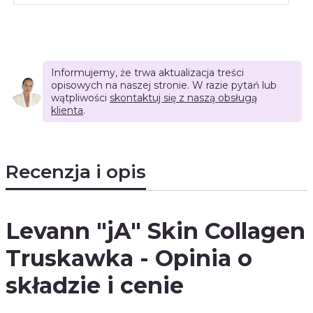
Informujemy, że trwa aktualizacja treści
opisowych na naszej stronie. W razie pytań lub
wątpliwości
skontaktuj się z naszą obsługą
klienta
.
Recenzja i opis
Levann "jA" Skin Collagen
Truskawka - Opinia o
składzie i cenie