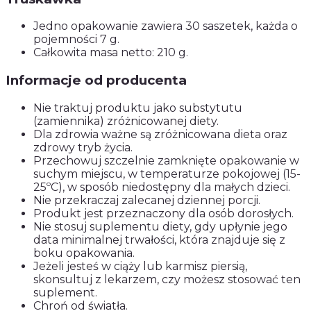
Jedno opakowanie zawiera 30 saszetek, każda o
pojemności 7 g.
Całkowita masa netto: 210 g.
Informacje od producenta
Nie traktuj produktu jako substytutu
(zamiennika) zróżnicowanej diety.
Dla zdrowia ważne są zróżnicowana dieta oraz
zdrowy tryb życia.
Przechowuj szczelnie zamknięte opakowanie w
suchym miejscu, w temperaturze pokojowej (15-
25ºC), w sposób niedostępny dla małych dzieci.
Nie przekraczaj zalecanej dziennej porcji.
Produkt jest przeznaczony dla osób dorosłych.
Nie stosuj suplementu diety, gdy upłynie jego
data minimalnej trwałości, która znajduje się z
boku opakowania.
Jeżeli jesteś w ciąży lub karmisz piersią,
skonsultuj z lekarzem, czy możesz stosować ten
suplement.
Chroń od światła.