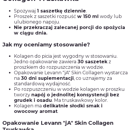
Spożywaj
1 saszetkę dziennie
.
Proszek z saszetki rozpuść
w 150 ml
wody lub
ulubionego napoju.
Nie przekraczaj zalecanej porcji do spożycia
w ciągu dnia.
Jak my oceniamy stosowanie?
Kolagen do picia jest wygodny w stosowaniu.
Jedno opakowanie zawiera
30 saszetek
z
proszkiem do rozpuszczenia w wodzie.
Opakowanie Levann "jA" Skin Collagen wystarcza
na
30 dni suplementacji
, co uznajemy za
standardową wydajność.
Po rozpuszczeniu w wodzie kolagen w proszku
tworzy
napój o jednolitej konsystencji bez
grudek i osadu
. Ma truskawkowy kolor.
Kolagen ma
delikatnie słodki smak i
owocowy aromat
.
Opakowanie Levann "jA" Skin Collagen
Truskawka