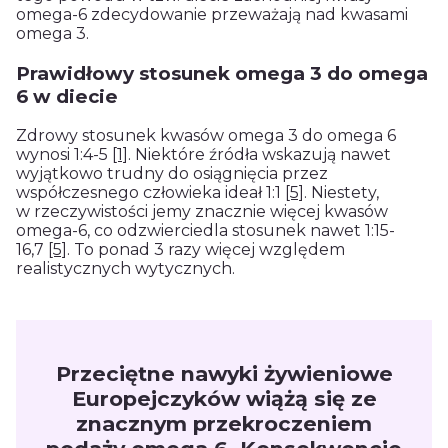
omega-6 zdecydowanie przeważają nad kwasami
omega 3.
Prawidłowy stosunek omega 3 do omega
6 w diecie
Zdrowy stosunek kwasów omega 3 do omega 6
wynosi 1:4-5
[1]
. Niektóre źródła wskazują nawet
wyjątkowo trudny do osiągnięcia przez
współczesnego człowieka ideał 1:1
[5]
. Niestety,
w rzeczywistości jemy znacznie więcej kwasów
omega-6, co odzwierciedla stosunek nawet 1:15-
16,7
[5]
. To ponad 3 razy więcej względem
realistycznych wytycznych.
Przeciętne nawyki żywieniowe
Europejczyków wiążą się ze
znacznym przekroczeniem