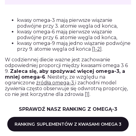
kwasy omega-3 mają pierwsze wiązanie
podwójne przy 3. atomie węgla od końca,
kwasy omega-6 mają pierwsze wiązanie
podwójne przy 6. atomie węgla od końca,
kwasy omega-9 mają jedno wiązanie podwójne
przy 9. atomie węgla od końca
[1-2]
.
W codziennej diecie ważne jest zachowanie
odpowiedniej proporcji między kwasami omega 3 6
9.
Zaleca się, aby spożywać więcej omega-3, a
mniej omega-6
. Niestety, ze względu na
ograniczone
źródła omega-3
i zachodni model
żywienia często obserwuje się odwrotną proporcję,
co nie jest korzystne dla zdrowia
[1]
.
SPRAWDŹ NASZ RANKING Z OMEGĄ-3
RANKING
SUPLEMENTÓW Z KWASAMI OMEGA 3