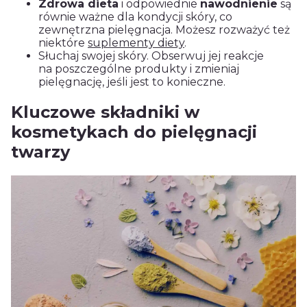
Zdrowa dieta
i odpowiednie
nawodnienie
są
równie ważne dla kondycji skóry, co
zewnętrzna pielęgnacja. Możesz rozważyć też
niektóre
suplementy diety
.
Słuchaj swojej skóry. Obserwuj jej reakcje
na poszczególne produkty i zmieniaj
pielęgnację, jeśli jest to konieczne.
Kluczowe składniki w
kosmetykach do pielęgnacji
twarzy