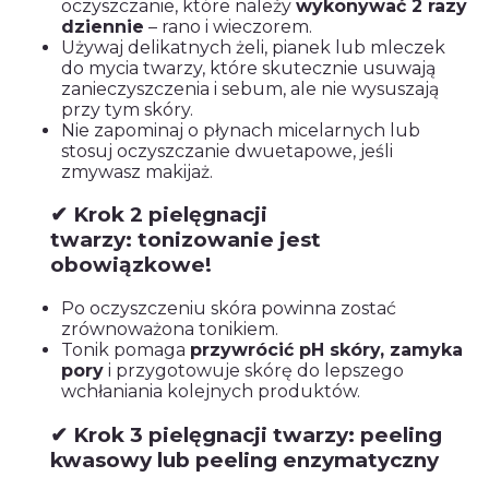
oczyszczanie, które należy
wykonywać 2 razy
dziennie
– rano i wieczorem.
Używaj delikatnych żeli, pianek lub mleczek
do mycia twarzy, które skutecznie usuwają
zanieczyszczenia i sebum, ale nie wysuszają
przy tym skóry.
Nie zapominaj o płynach micelarnych lub
stosuj oczyszczanie dwuetapowe, jeśli
zmywasz makijaż.
✔ Krok 2 pielęgnacji
twarzy: tonizowanie jest
obowiązkowe!
Po oczyszczeniu skóra powinna zostać
zrównoważona tonikiem.
Tonik pomaga
przywrócić pH skóry, zamyka
pory
i przygotowuje skórę do lepszego
wchłaniania kolejnych produktów.
✔ Krok 3 pielęgnacji twarzy: peeling
kwasowy lub peeling enzymatyczny