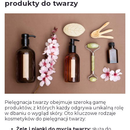
produkty do twarzy
Pielęgnacja twarzy obejmuje szeroką gamę
produktów, z których każdy odgrywa unikalną rolę
w dbaniu o wygląd skóry. Oto kluczowe rodzaje
kosmetyków do pielęgnacji twarzy:
Żele i pianki do mycia twarzy:
służą do