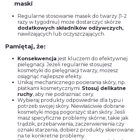
maski
Regularne stosowanie masek do twarzy (1-2
razy w tygodniu) może dostarczyć skórze
dodatkowych składników odżywczych,
nawilżających lub oczyszczających.
Pamiętaj, że:
Konsekwencja
jest kluczem do efektywnej
pielęgnacji. Jeżeli regularnie stosujesz
kosmetyki do pielęgnacji twarzy, możesz
osiągnąć najlepsze efekty.
Unikaj mechanicznego pocierania skóry, np.
płatkami kosmetycznymi.
Stosuj delikatne
ruchy
, aby nie podrażniać cery.
Wybieraj produkty odpowiednie dla typu i
potrzeb swojej skóry. Niewłaściwie dobrane
kosmetyki mogą pogorszyć stan skóry. Jeśli
masz specyficzne problemy skórne, takie jak
trądzik, przebarwienia, zaczerwienienia czy
oznaki starzenia, dobierz produkty skierowane
na te konkretne problemy.