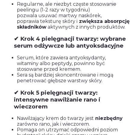
Regularne, ale niezbyt częste stosowanie
peelingu (1-2 razy w tygodniu)
pozwala usuwać martwy naskórek,
poprawia teksturę skóry i
zwiększa absorpcję
składników
aktywnych z innych produktów.
✔ Krok 4 pielęgnacji twarzy: wybrane
serum odżywcze lub antyoksdacyjne
Serum, które zawiera antyoksydanty,
witaminy albo peptydy, powinno być
stosowane przed kremem.
Sera są bardziej skoncentrowane i mogą
penetrować głębsze warstwy skóry.
✔ Krok 5 pielęgnacji twarzy:
intensywne nawilżanie rano i
wieczorem
Nawilżający krem do twarzy jest
niezbędny
zarówno rano, jak i wieczorem.
Pomaga on utrzymać odpowiedni poziom