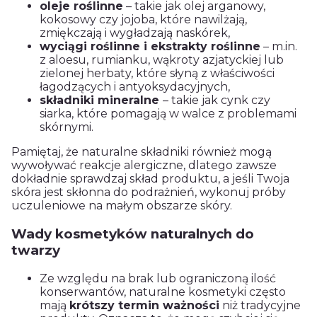
oleje roślinne
– takie jak olej arganowy,
kokosowy czy jojoba, które nawilżają,
zmiękczają i wygładzają naskórek,
wyciągi roślinne i ekstrakty roślinne
– m.in.
z aloesu, rumianku, wąkroty azjatyckiej lub
zielonej herbaty, które słyną z właściwości
łagodzących i antyoksydacyjnych,
składniki mineralne
– takie jak cynk czy
siarka, które pomagają w walce z problemami
skórnymi.
Pamiętaj, że naturalne składniki również mogą
wywoływać reakcje alergiczne, dlatego zawsze
dokładnie sprawdzaj skład produktu, a jeśli Twoja
skóra jest skłonna do podrażnień, wykonuj próby
uczuleniowe na małym obszarze skóry.
Wady kosmetyków naturalnych do
twarzy
Ze względu na brak lub ograniczoną ilość
konserwantów, naturalne kosmetyki często
mają
krótszy termin ważności
niż tradycyjne