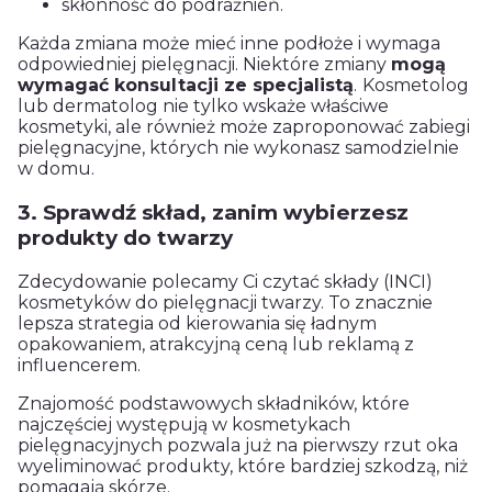
skłonność do podrażnień.
Każda zmiana może mieć inne podłoże i wymaga
odpowiedniej pielęgnacji. Niektóre zmiany
mogą
wymagać konsultacji ze specjalistą
.
Kosmetolog
lub dermatolog nie tylko wskaże właściwe
kosmetyki, ale również może zaproponować zabiegi
pielęgnacyjne, których nie wykonasz samodzielnie
w domu.
3. Sprawdź skład, zanim wybierzesz
produkty do twarzy
Zdecydowanie polecamy Ci czytać składy (INCI)
kosmetyków do pielęgnacji twarzy. To znacznie
lepsza strategia od kierowania się ładnym
opakowaniem, atrakcyjną ceną lub reklamą z
influencerem.
Znajomość podstawowych składników, które
najczęściej występują w kosmetykach
pielęgnacyjnych pozwala już na pierwszy rzut oka
wyeliminować produkty, które bardziej szkodzą, niż
pomagają skórze.