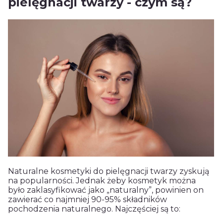
pielęgnacji twarzy - czym są?
Naturalne kosmetyki do pielęgnacji twarzy zyskują
na popularności. Jednak żeby kosmetyk można
było zaklasyfikować jako „naturalny”, powinien on
zawierać co najmniej 90-95% składników
pochodzenia naturalnego. Najczęściej są to: