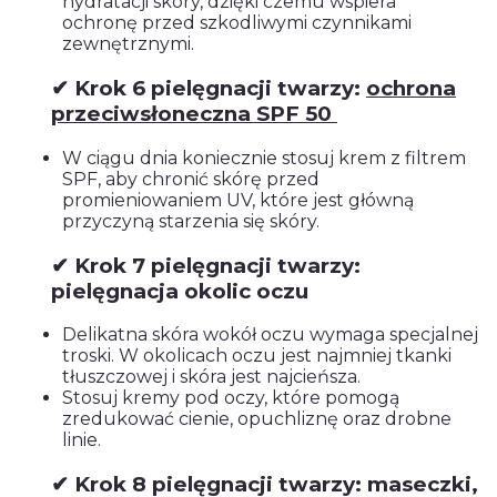
hydratacji skóry, dzięki czemu wspiera
ochronę przed szkodliwymi czynnikami
zewnętrznymi.
✔ Krok 6 pielęgnacji twarzy:
ochrona
przeciwsłoneczna SPF 50
W ciągu dnia koniecznie stosuj krem z filtrem
SPF, aby chronić skórę przed
promieniowaniem UV, które jest główną
przyczyną starzenia się skóry.
✔ Krok 7 pielęgnacji twarzy:
pielęgnacja okolic oczu
Delikatna skóra wokół oczu wymaga specjalnej
troski. W okolicach oczu jest najmniej tkanki
tłuszczowej i skóra jest najcieńsza.
Stosuj kremy pod oczy, które pomogą
zredukować cienie, opuchliznę oraz drobne
linie.
✔ Krok 8 pielęgnacji twarzy: maseczki,