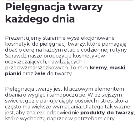
Pielęgnacja twarzy
każdego dnia
Prezentujemy starannie wyselekcjonowane
kosmetyki do pielęgnacji twarzy, które pomagają
dbać o cerę na każdym etapie codziennej rutyny.
Sprawdź nasze propozycje kosmetyków
oczyszczających, nawilżających i
przeciwzmarszczkowych. To m.in.
kremy
,
maski
,
pianki
oraz
żele
do twarzy.
Pielęgnacja twarzy jest kluczowym elementem
dbania o wygląd i samopoczucie. W dzisiejszym
świecie, gdzie panuje ciągły pośpiech i stres, skóra
często ma większe wymagania. Dlatego tak ważne
jest, aby znaleźć odpowiednie
produkty do twarzy
,
które wychodzą naprzeciw potrzebom cery.