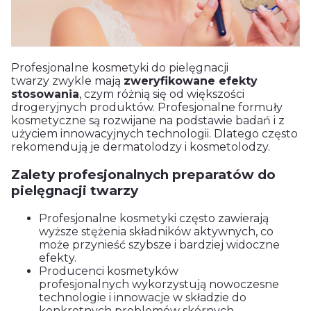
Profesjonalne kosmetyki do pielęgnacji
twarzy zwykle mają
zweryfikowane efekty
stosowania
, czym różnią się od większości
drogeryjnych produktów. Profesjonalne formuły
kosmetyczne są rozwijane na podstawie badań i z
użyciem innowacyjnych technologii. Dlatego często
rekomendują je dermatolodzy i kosmetolodzy.
Zalety profesjonalnych preparatów do
pielęgnacji twarzy
Profesjonalne kosmetyki często zawierają
wyższe stężenia składników aktywnych, co
może przynieść szybsze i bardziej widoczne
efekty.
Producenci kosmetyków
profesjonalnych wykorzystują nowoczesne
technologie i innowacje w składzie do
konkretnych problemów skórnych.