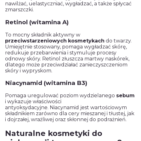
nawilżać, uelastyczniać, wygładzać, a także spłycać
zmarszczki.
Retinol (witamina A)
To mocny składnik aktywny w
przeciwstarzeniowych
kosmetykach
do twarzy.
Umiejętnie stosowany, pomaga wygładzać skórę,
redukuje przebarwienia i stymuluje procesy
odnowy skóry. Retinol złuszcza martwy naskórek,
dlatego może przeciwdziałać zanieczyszczeniom
skóry i wypryskom.
Niacynamid (witamina B3)
Pomaga uregulować poziom wydzielanego
sebum
i wykazuje właściwości
antyoksydacyjne. Niacynamid jest wartościowym
składnikiem zarówno dla cery mieszanej i tłustej, jak
i dojrzałej, wrażliwej oraz skłonnej do podrażnień.
Naturalne kosmetyki do