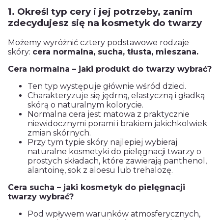
1. Określ typ cery i jej potrzeby, zanim
zdecydujesz się na kosmetyk do twarzy
Możemy wyróżnić cztery podstawowe rodzaje
skóry:
cera normalna, sucha, tłusta, mieszana.
Cera normalna – jaki produkt do twarzy wybrać?
Ten typ występuje głównie wśród dzieci.
Charakteryzuje się jędrną, elastyczną i gładką
skórą o naturalnym kolorycie.
Normalna cera jest matowa z praktycznie
niewidocznymi porami i brakiem jakichkolwiek
zmian skórnych.
Przy tym typie skóry najlepiej wybieraj
naturalne kosmetyki do pielęgnacji twarzy o
prostych składach, które zawierają panthenol,
alantoinę, sok z aloesu lub trehalozę.
Cera sucha – jaki kosmetyk do pielęgnacji
twarzy wybrać?
Pod wpływem warunków atmosferycznych,