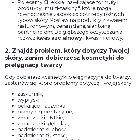
Polecamy Ci lekkie, nawilżające formuły i
produkty "multi-tasking", które mogą
równocześnie zaspokoić potrzeby różnych
typów skóry. Postaw na produkty z kwasem
hialuronowym, ceramidami, alantoiną i
panthenolem. Do głębszego oczyszczania
rozważ
kwas azelainowy
i kwas mlekowy.
2. Znajdź problem, który dotyczy Twojej
skóry, zanim dobierzesz kosmetyki do
pielęgnacji twarzy
Gdy dobierasz kosmetyki pielęgnacyjne do twarzy,
zastanów się, które problemy dotyczą Twojej skóry:
zaskórniki,
wypryski,
pękające naczynka,
plamy pigmentacyjne,
zmarszczki płytkie,
zmarszczki głębokie,
nadmierna suchość,
nadmierna tłustość,