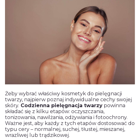
Żeby wybrać właściwy kosmetyk do pielęgnacji
twarzy, najpierw poznaj indywidualne cechy swojej
skóry.
Codzienna pielęgnacja twarzy
powinna
składać się z kilku etapów: oczyszczania,
tonizowania, nawilżania, odżywiania i fotoochrony.
Ważne jest, aby każdy z tych etapów dostosować do
typu cery – normalnej, suchej, tłustej, mieszanej,
wrazliwej lub trądzikowej.