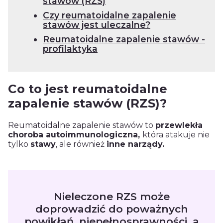
stawów (RZS)
Czy reumatoidalne zapalenie
stawów jest uleczalne?
Reumatoidalne zapalenie stawów -
profilaktyka
Co to jest reumatoidalne
zapalenie stawów (RZS)?
Reumatoidalne zapalenie stawów to
przewlekła
choroba autoimmunologiczna,
która atakuje nie
tylko
stawy
, ale również
inne narządy.
Nieleczone RZS może
doprowadzić do poważnych
powikłań, niepełnosprawności, a