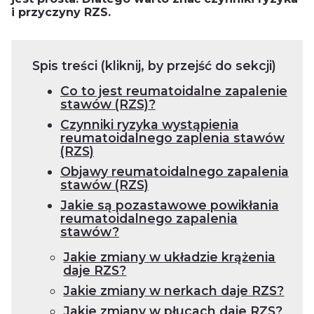
i przyczyny RZS.
Spis treści (kliknij, by przejść do sekcji)
Co to jest reumatoidalne zapalenie
stawów (RZS)?
Czynniki ryzyka wystąpienia
reumatoidalnego zaplenia stawów
(RZS)
Objawy reumatoidalnego zapalenia
stawów (RZS)
Jakie są pozastawowe powikłania
reumatoidalnego zapalenia
stawów?
Jakie zmiany w układzie krążenia
daje RZS?
Jakie zmiany w nerkach daje RZS?
Jakie zmiany w płucach daje RZS?