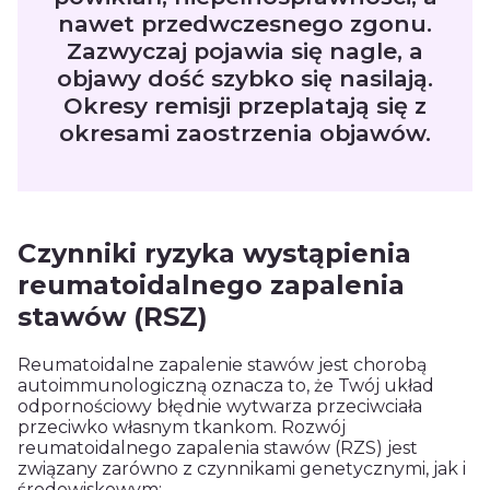
nawet przedwczesnego zgonu.
Zazwyczaj pojawia się nagle, a
objawy dość szybko się nasilają.
Okresy remisji przeplatają się z
okresami zaostrzenia objawów.
Czynniki ryzyka wystąpienia
reumatoidalnego zapalenia
stawów (RSZ)
Reumatoidalne zapalenie stawów jest chorobą
autoimmunologiczną oznacza to, że Twój układ
odpornościowy błędnie wytwarza przeciwciała
przeciwko własnym tkankom. Rozwój
reumatoidalnego zapalenia stawów (RZS) jest
związany zarówno z czynnikami genetycznymi, jak i
środowiskowym: