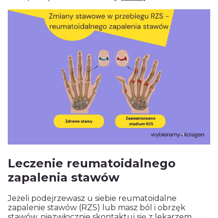
Leczenie reumatoidalnego
zapalenia stawów
Jeżeli podejrzewasz u siebie reumatoidalne
zapalenie stawów (RZS) lub masz ból i obrzęk
stawów, niezwłocznie skontaktuj się z lekarzem.