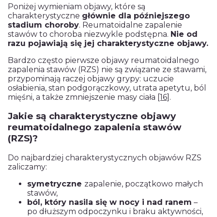
Poniżej wymieniam objawy, które są
charakterystyczne
głównie dla późniejszego
stadium choroby
. Reumatoidalne zapalenie
stawów to choroba niezwykle podstępna.
Nie od
razu pojawiają się jej charakterystyczne objawy.
Bardzo często pierwsze objawy reumatoidalnego
zapalenia stawów (RZS) nie są związane ze stawami,
przypominają raczej objawy grypy: uczucie
osłabienia, stan podgorączkowy, utrata apetytu, ból
mięśni, a także zmniejszenie masy ciała
[16]
.
Jakie są charakterystyczne objawy
reumatoidalnego zapalenia stawów
(RZS)?
Do najbardziej charakterystycznych objawów RZS
zaliczamy:
symetryczne
zapalenie, początkowo małych
stawów,
ból, który nasila się w nocy i nad ranem
–
po dłuższym odpoczynku i braku aktywności,