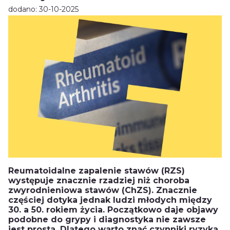
dodano: 30-10-2025
Reumatoidalne zapalenie stawów (RZS)
występuje znacznie rzadziej niż choroba
zwyrodnieniowa stawów (ChZS). Znacznie
częściej dotyka jednak ludzi młodych między
30. a 50. rokiem życia. Początkowo daje objawy
podobne do grypy i diagnostyka nie zawsze
jest prosta. Dlatego warto znać czynniki ryzyka