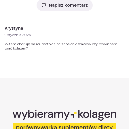
Napisz komentarz
Krystyna
9 stycznia 2024
Witam choruję na reumatoidalne zapalenie stawów czy powinnam
brać kolagen?