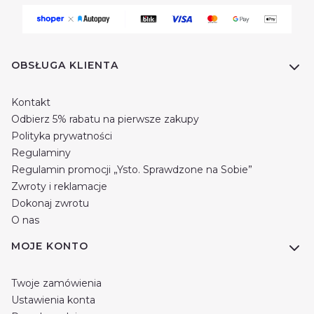
Linki w stopce
OBSŁUGA KLIENTA
Kontakt
Odbierz 5% rabatu na pierwsze zakupy
Polityka prywatności
Regulaminy
Regulamin promocji „Ysto. Sprawdzone na Sobie”
Zwroty i reklamacje
Dokonaj zwrotu
O nas
MOJE KONTO
Twoje zamówienia
Ustawienia konta