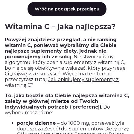
Wróć na początek przeglądu
Witamina C – jaka najlepsza?
Powyżej znajdziesz przegląd, a nie ranking
witamin C, ponieważ wybraliśmy dla Ciebie
najlepsze suplementy diety, jednak nie
porównujemy ich ze sobą
. Nie stworzyliśmy
algorytmu, który ocenia suplementy z witaminą C,
bo nie da się obiektywnie wskazać, który przyniesie
Ci „największe korzyści”. Więcej na ten temat
przeczytasz tutaj:
Jak opiniujemy suplementy z
witaminą C?
To, jaka będzie dla Ciebie najlepsza witamina C,
zależy w głównej mierze od Twoich
indywidualnych potrzeb i preferencji
. Do
wyboru masz różne:
porcje dzienne
– do 1000 mg, ponieważ tyle
dopuszcza Zespół ds. Suplementów Diety przy