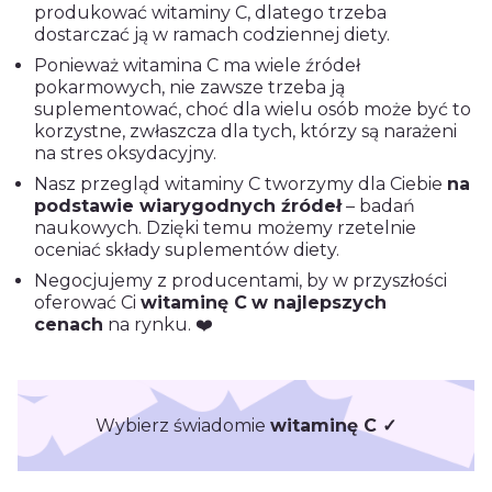
produkować witaminy C, dlatego trzeba
dostarczać ją w ramach codziennej diety.
Ponieważ witamina C ma wiele źródeł
pokarmowych, nie zawsze trzeba ją
suplementować, choć dla wielu osób może być to
korzystne, zwłaszcza dla tych, którzy są narażeni
na stres oksydacyjny.
Nasz przegląd witaminy C tworzymy dla Ciebie
na
podstawie wiarygodnych źródeł
– badań
naukowych. Dzięki temu możemy rzetelnie
oceniać składy suplementów diety.
Negocjujemy z producentami, by w przyszłości
oferować Ci
witaminę C
w najlepszych
cenach
na rynku. ❤️
Wybierz świadomie
witaminę C ✓