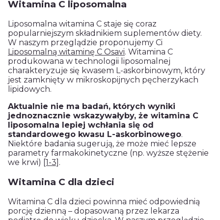
Witamina C liposomalna
Liposomalna witamina C staje się coraz
popularniejszym składnikiem suplementów diety.
W naszym przeglądzie proponujemy Ci
Liposomalną witaminę C Osavi
. Witamina C
produkowana w technologii liposomalnej
charakteryzuje się kwasem L-askorbinowym, który
jest zamknięty w mikroskopijnych pęcherzykach
lipidowych.
Aktualnie nie ma badań, których wyniki
jednoznacznie wskazywałyby, że witamina C
liposomalna lepiej wchłania się od
standardowego kwasu L-askorbinowego
.
Niektóre badania sugerują, że może mieć lepsze
parametry farmakokinetyczne (np. wyższe stężenie
we krwi)
[1-3]
.
Witamina C dla dzieci
Witamina C dla dzieci powinna mieć odpowiednią
porcję dzienną – dopasowaną przez lekarza