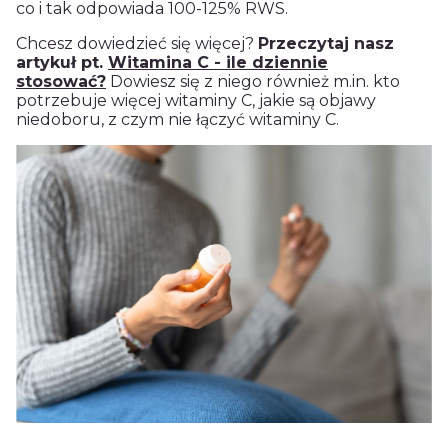
co i tak odpowiada 100-125% RWS.
Chcesz dowiedzieć się więcej?
Przeczytaj nasz
artykuł pt.
Witamina C - ile dziennie
stosować?
Dowiesz się z niego również m.in. kto
potrzebuje więcej witaminy C, jakie są objawy
niedoboru, z czym nie łączyć witaminy C.