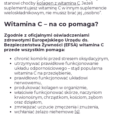
stanowi choćby
kolagen z witaminą C
. Jeżeli
suplementujesz witaminę C w innym suplemencie
wieloskładnikowym, nie musisz brać jej „osobno”.
Witamina C – na co pomaga?
Zgodnie z oficjalnymi oświadczeniami
zdrowotymi Europejskiego Urzędu ds.
Bezpieczeństwa Żywności (EFSA) witamina C
przede wszystkim pomaga:
chronić komórki przed stresem oksydacyjnym,
utrzymywać prawidłowe funkcjonowanie
układu odpornościowego – stąd popularna
witamina C na przeziębienie,
prawidłowo funkcjonować układowi
nerwowemu,
produkować kolagen w organizmie,
właściwie funkcjonować skórze, naczyniom
krwionośnym, chrząstkom, kościom, zębom
oraz dziąsłom,
zmniejszać uczucie zmęczenia i znużenia,
wchłaniać żelazo niehemowe
[4]
.