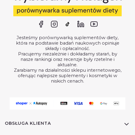
Jesteśmy porównywarką suplementów diety,
która na podstawie badań naukowych opiniuje
składy i opłacalność.
Pracujemy niezależnie i dokładamy starań, by
nasze rankingi oraz recenzje były rzetelne i
aktualne.
Zarabiamy na działalności sklepu internetowego,
oferując najlepsze suplementy i kosmetyki w
niskich cenach.
Linki w stopce
OBSŁUGA KLIENTA