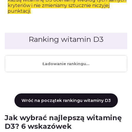
kryteriów i nie zmieniamy sztucznie niczyjej
punktacji.
Ranking witamin D3
Ładowanie rankingu...
Wróć na początek rankingu witaminy D3
Jak wybrać najlepszą witaminę
D3? 6 wskazówek