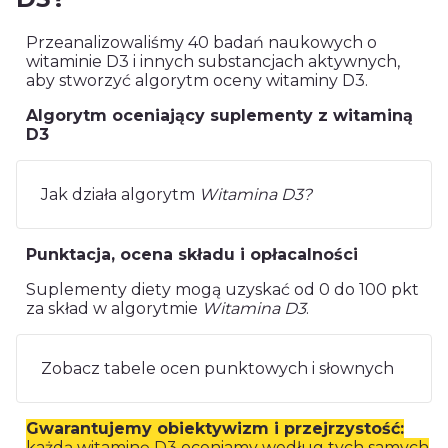
Przeanalizowaliśmy 40 badań naukowych o
witaminie D3 i innych substancjach aktywnych,
aby stworzyć algorytm oceny witaminy D3.
Algorytm oceniający suplementy z witaminą
D3
Jak działa algorytm
Witamina D3?
Punktacja, ocena składu i opłacalności
Suplementy diety mogą uzyskać od 0 do 100 pkt
za skład w algorytmie
Witamina D3
.
Zobacz tabele ocen punktowych i słownych
Gwarantujemy obiektywizm i przejrzystość:
każdą witaminę D3 oceniamy według tych samych