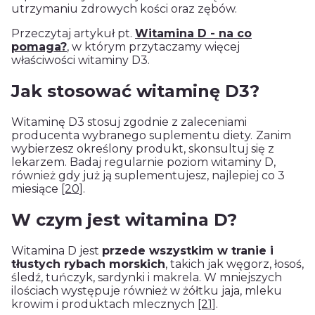
utrzymaniu zdrowych kości oraz zębów.
Przeczytaj artykuł pt.
Witamina D - na co
pomaga?
, w którym przytaczamy więcej
właściwości witaminy D3.
Jak stosować witaminę D3?
Witaminę D3 stosuj zgodnie z zaleceniami
producenta wybranego suplementu diety.
Zanim
wybierzesz określony produkt, skonsultuj się z
lekarzem. Badaj regularnie poziom witaminy D,
również gdy już ją suplementujesz, najlepiej co 3
miesiące
[20]
.
W czym jest witamina D?
Witamina D jest
przede wszystkim w tranie i
tłustych rybach morskich
, takich jak węgorz, łosoś,
śledź, tuńczyk, sardynki i makrela. W mniejszych
ilościach występuje również w żółtku jaja, mleku
krowim i produktach mlecznych
[21]
.