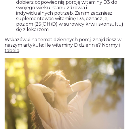
dobierz odpowiednią porcję witaminy D3 do
swojego wieku, stanu zdrowia i
indywidualnych potrzeb. Zanim zaczniesz
suplementować witaminę D3, oznacz jej
poziom (25(OH)D) w surowicy krwi i skonsultuj
się z lekarzem.
Wskazówki na temat dziennych porcji znajdziesz w
naszym artykule:
Ile witaminy D dziennie? Normy i
tabela
.