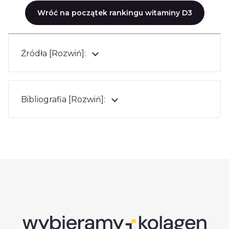
Wróć na początek rankingu witaminy D3
Źródła [Rozwiń]:
Bibliografia [Rozwiń]: