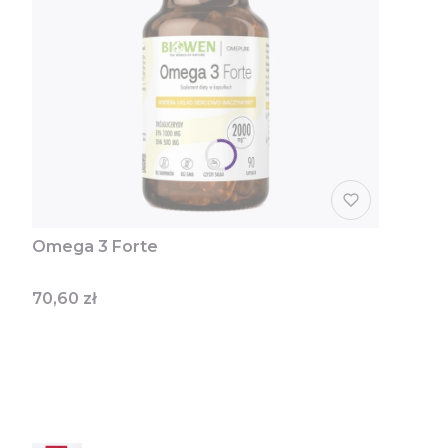
Omega 3 Forte
Cena
70,60 zł