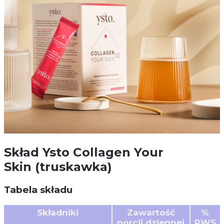
Skład Ysto Collagen Your
Skin (truskawka)
Tabela składu
Składniki
Zawartość
%
porcji dziennej
RWS