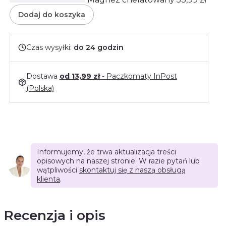
Dodaj do koszyka
Czas wysyłki:
do 24 godzin
Dostawa
od 13,99 zł
- Paczkomaty InPost
(Polska)
Informujemy, że trwa aktualizacja treści
opisowych na naszej stronie. W razie pytań lub
wątpliwości
skontaktuj się z naszą obsługą
klienta
.
Recenzja i opis