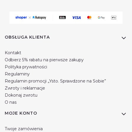
Linki w stopce
OBSŁUGA KLIENTA
Kontakt
Odbierz 5% rabatu na pierwsze zakupy
Polityka prywatności
Regulaminy
Regulamin promocji „Ysto. Sprawdzone na Sobie”
Zwroty i reklamacje
Dokonaj zwrotu
O nas
MOJE KONTO
Twoje zamówienia