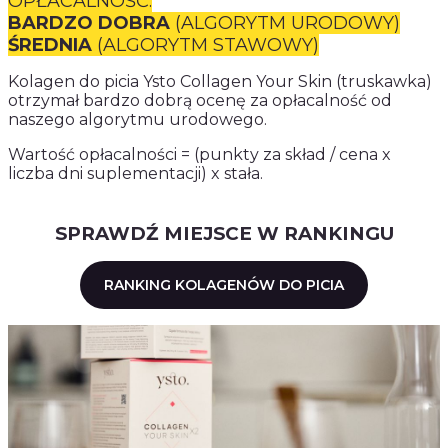
OPŁACALNOŚĆ:
BARDZO DOBRA
(ALGORYTM URODOWY)
ŚREDNIA
(ALGORYTM STAWOWY)
Kolagen do picia Ysto Collagen Your Skin (truskawka)
otrzymał bardzo dobrą ocenę za opłacalność od
naszego algorytmu urodowego.
Wartość opłacalności = (punkty za skład / cena x
liczba dni suplementacji) x stała.
SPRAWDŹ MIEJSCE W RANKINGU
RANKING KOLAGENÓW DO PICIA