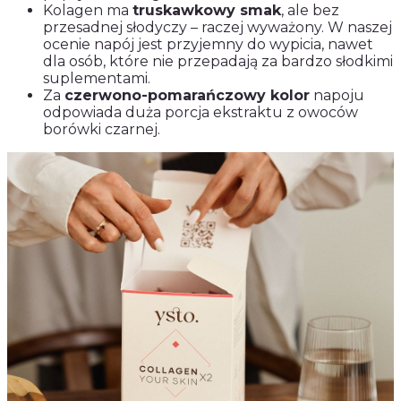
Kolagen ma
truskawkowy smak
, ale bez
przesadnej słodyczy – raczej wyważony. W naszej
ocenie napój jest przyjemny do wypicia, nawet
dla osób, które nie przepadają za bardzo słodkimi
suplementami.
Za
czerwono-pomarańczowy kolor
napoju
odpowiada duża porcja ekstraktu z owoców
borówki czarnej.