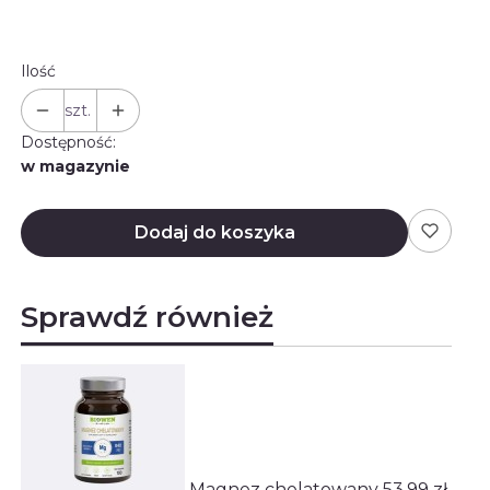
Ilość
szt.
Dostępność:
w magazynie
Dodaj do koszyka
Sprawdź również
Magnez chelatowany
53,99 zł