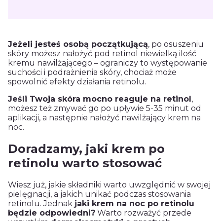
Jeżeli jesteś osobą początkującą
, po osuszeniu
skóry możesz nałożyć pod retinol niewielką ilość
kremu nawilżającego – ograniczy to występowanie
suchości i podrażnienia skóry, chociaż może
spowolnić efekty działania retinolu.
Jeśli Twoja skóra mocno reaguje na retinol
,
możesz też zmywać go po upływie 5-35 minut od
aplikacji, a następnie nałożyć nawilżający krem na
noc.
Doradzamy, jaki krem po
retinolu warto stosować
Wiesz już, jakie składniki warto uwzględnić w swojej
pielęgnacji, a jakich unikać podczas stosowania
retinolu. Jednak
jaki krem na noc po retinolu
będzie odpowiedni?
Warto rozważyć przede