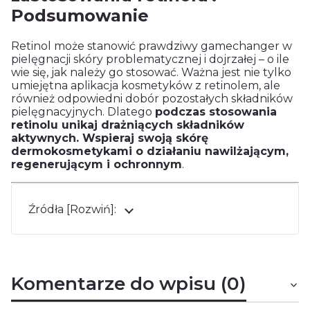
Podsumowanie
Retinol może stanowić prawdziwy gamechanger w
pielęgnacji skóry problematycznej i dojrzałej – o ile
wie się, jak należy go stosować. Ważna jest nie tylko
umiejętna aplikacja kosmetyków z retinolem, ale
również odpowiedni dobór pozostałych składników
pielęgnacyjnych. Dlatego
podczas stosowania
retinolu unikaj drażniących składników
aktywnych. Wspieraj swoją skórę
dermokosmetykami o działaniu nawilżającym,
regenerującym i ochronnym
.
Źródła [Rozwiń]:
Komentarze do wpisu (0)