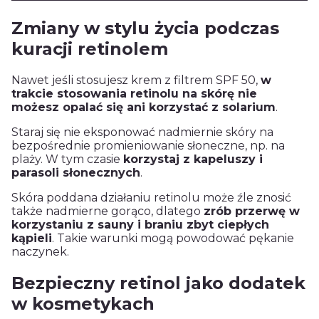
Zmiany w stylu życia podczas
kuracji retinolem
Nawet jeśli stosujesz krem z filtrem SPF 50,
w
trakcie stosowania retinolu na skórę nie
możesz opalać się ani korzystać z solarium
.
Staraj się nie eksponować nadmiernie skóry na
bezpośrednie promieniowanie słoneczne, np. na
plaży. W tym czasie
korzystaj z kapeluszy i
parasoli słonecznych
.
Skóra poddana działaniu retinolu może źle znosić
także nadmierne gorąco, dlatego
zrób przerwę w
korzystaniu z sauny i braniu zbyt ciepłych
kąpieli
. Takie warunki mogą powodować pękanie
naczynek.
Bezpieczny retinol jako dodatek
w kosmetykach