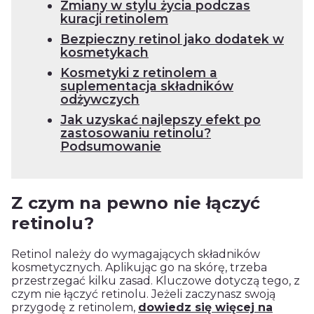
Zmiany w stylu życia podczas
kuracji retinolem
Bezpieczny retinol jako dodatek w
kosmetykach
Kosmetyki z retinolem a
suplementacja składników
odżywczych
Jak uzyskać najlepszy efekt po
zastosowaniu retinolu?
Podsumowanie
Z czym na pewno nie łączyć
retinolu?
Retinol należy do wymagających składników
kosmetycznych. Aplikując go na skórę, trzeba
przestrzegać kilku zasad. Kluczowe dotyczą tego, z
czym nie łączyć retinolu. Jeżeli zaczynasz swoją
przygodę z retinolem,
dowiedz się więcej na