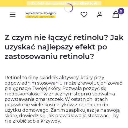
Zaufało nam ponad
100 tys. klientów
Produk
Z czym nie łączyć retinolu? Jak
uzyskać najlepszy efekt po
zastosowaniu retinolu?
Retinol to silny składnik aktywny, który przy
odpowiednim stosowaniu może zrewolucjonizować
pielęgnację Twojej skóry. Pozwala pozbyć się
niedoskonałości i w znacznym stopniu spowalnia
powstawanie zmarszczek. W ostatnich latach
pojawiło się wiele kosmetyków z retinolem do
użytku domowego. Zanim zaaplikujesz je na swoją
skórę, dowiedz się, jak prawidłowo je stosować – by
nie zrobić sobie krzywdy.