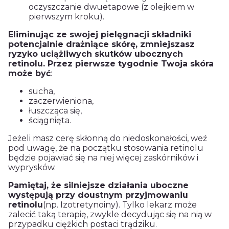
oczyszczanie dwuetapowe (z olejkiem w
pierwszym kroku).
Eliminując ze swojej pielęgnacji składniki
potencjalnie drażniące skórę, zmniejszasz
ryzyko uciążliwych skutków ubocznych
retinolu. Przez pierwsze tygodnie Twoja skóra
może być
:
sucha,
zaczerwieniona,
łuszcząca się,
ściągnięta.
Jeżeli masz cerę skłonną do niedoskonałości, weź
pod uwagę, że na początku stosowania retinolu
będzie pojawiać się na niej więcej zaskórników i
wyprysków.
Pamiętaj, że silniejsze działania uboczne
występują przy doustnym przyjmowaniu
retinolu
(np. Izotretynoiny). Tylko lekarz może
zalecić taką terapię, zwykle decydując się na nią w
przypadku ciężkich postaci trądziku.