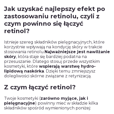
Jak uzyskać najlepszy efekt po
zastosowaniu retinolu, czyli z
czym powinno się łączyć
retinol?
Istnieje szereg składników pielęgnacyjnych, które
korzystnie wpływają na kondycję skóry w trakcie
stosowania retinolu.
Najważniejsze jest nawilżanie
skóry
, która staje się bardziej podatna na
przesuszanie. Dlatego stosuj przede wszystkim
kosmetyki, które
wspierają warstwę hydro-
lipidową naskórka
. Dzięki temu zmniejszysz
dolegliwości skórne związane z retynizacją.
Z czym łączyć retinol?
Twoje kosmetyki (
zarówno myjące, jak i
pielęgnacyjne
) powinny mieć w składzie kilka
składników spośród wymienionych poniżej: