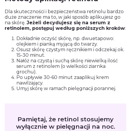
Dla skuteczności i bezpieczeństwa retinolu bardzo
duże znaczenie ma to, w jaki sposób aplikujesz go
na skórę.
Jeżeli decydujesz się na serum z
retinolem, postępuj według poniższych kroków
:
Dokładnie oczyść skórę, np. dwuetapowo:
olejkiem i pianką myjącą do twarzy.
Osusz skórę czystym ręcznikiem i odczekaj ok.
15-30 minut.
Nałóż na czystą i suchą skórę niewielką ilość
serum z retinolem (o wielkości ziarnka
grochu).
Po upływie 30-60 minut zaaplikuj krem
nawilżający.
Umyj skórę w ramach pielęgnacji porannej.
Pamiętaj, że retinol stosujemy
wyłącznie w pielęgnacji na noc.