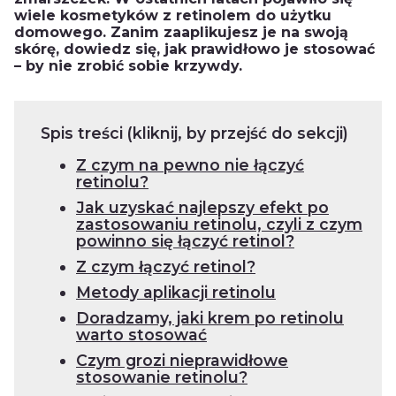
wiele kosmetyków z retinolem do użytku
domowego. Zanim zaaplikujesz je na swoją
skórę, dowiedz się, jak prawidłowo je stosować
– by nie zrobić sobie krzywdy.
Spis treści (kliknij, by przejść do sekcji)
Z czym na pewno nie łączyć
retinolu?
Jak uzyskać najlepszy efekt po
zastosowaniu retinolu, czyli z czym
powinno się łączyć retinol?
Z czym łączyć retinol?
Metody aplikacji retinolu
Doradzamy, jaki krem po retinolu
warto stosować
Czym grozi nieprawidłowe
stosowanie retinolu?