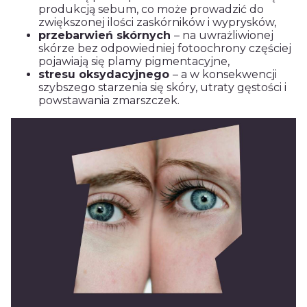
produkcją sebum, co może prowadzić do
zwiększonej ilości zaskórników i wyprysków,
przebarwień skórnych
– na uwrażliwionej
skórze bez odpowiedniej fotoochrony częściej
pojawiają się plamy pigmentacyjne,
stresu oksydacyjnego
– a w konsekwencji
szybszego starzenia się skóry, utraty gęstości i
powstawania zmarszczek.