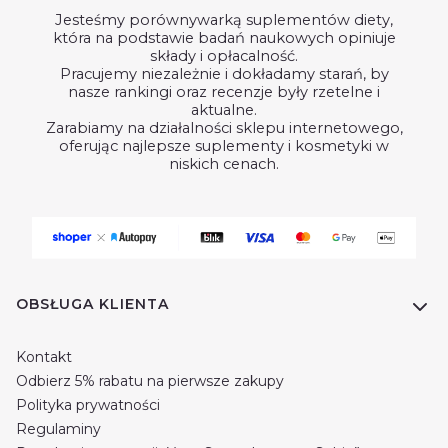
Jesteśmy porównywarką suplementów diety,
która na podstawie badań naukowych opiniuje
składy i opłacalność.
Pracujemy niezależnie i dokładamy starań, by
nasze rankingi oraz recenzje były rzetelne i
aktualne.
Zarabiamy na działalności sklepu internetowego,
oferując najlepsze suplementy i kosmetyki w
niskich cenach.
Linki w stopce
OBSŁUGA KLIENTA
Kontakt
Odbierz 5% rabatu na pierwsze zakupy
Polityka prywatności
Regulaminy