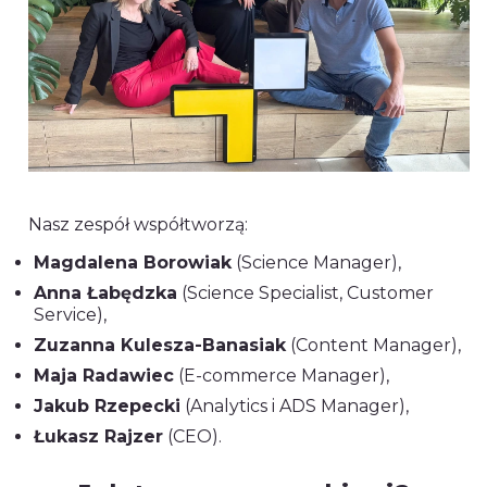
Nasz zespół współtworzą:
Magdalena Borowiak
(Science Manager),
Anna Łabędzka
(Science Specialist, Customer
Service),
Zuzanna Kulesza-Banasiak
(Content Manager),
Maja Radawiec
(E-commerce Manager),
Jakub Rzepecki
(Analytics i ADS Manager),
Łukasz Rajzer
(CEO).