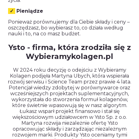
życia.
✓
Pieniądze
Ponieważ porównujemy dla Ciebie składy i ceny –
oszczędzasz, bo wybierasz to, co działa według
nauki i to, na co masz budżet.
Ysto - firma, która zrodziła się z
Wybieramykolagen.pl
W 2024 roku decyzję o odejściu z Wybieramy
Kolagen podjęła Martyna Ubych, która wspierała
rozwój serwisu i Science Team przez prawie 4 lata.
Potencjał wiedzy zdobytej w porównywarce oraz
wcześniejszych projektach suplementacyjnych,
wykorzystała do stworzenia formuł kolagenów,
które świetnie wpasowują się w nasz algorytm.
Łukasz wsparł projekt finansowo i stał się
większościowym udziałowcem w Ysto Sp. z o.o.
Martyna rozwija niezależnie ofertę Ysto
opracowując składy i zarządzając niezależnym
rozwojem marki. Produkty Ysto oceniamy tymi