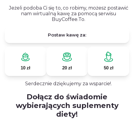
Jeżeli podoba Ci się to, co robimy, możesz postawić
nam wirtualną kawę za pomocą serwisu
BuyCoffee.To.
Postaw kawę za:
10 zł
20 zł
50 zł
Serdecznie dziękujemy za wsparcie!.
Dołącz do świadomie
wybierających suplementy
diety!