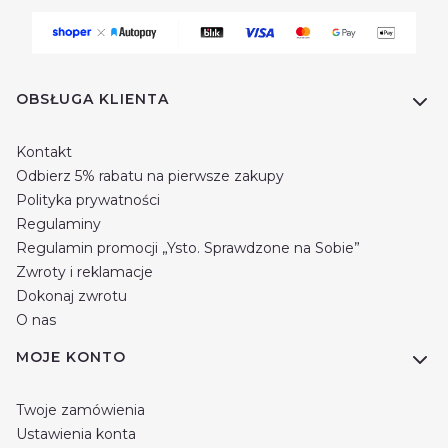
Linki w stopce
OBSŁUGA KLIENTA
Kontakt
Odbierz 5% rabatu na pierwsze zakupy
Polityka prywatności
Regulaminy
Regulamin promocji „Ysto. Sprawdzone na Sobie”
Zwroty i reklamacje
Dokonaj zwrotu
O nas
MOJE KONTO
Twoje zamówienia
Ustawienia konta