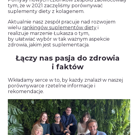
tym, że w 2021 zaczęliśmy porównywać
suplementy diety z kolagenem.
Aktualnie nasz zespół pracuje nad rozwojem
wielu
rankingów suplementów diety
i
realizuje marzenie Łukasza o tym,
by ułatwiać wybór w tak ważnym aspekcie
zdrowia, jakim jest suplementacja.
Łączy nas pasja do zdrowia
i faktów
Wkładamy serce w to, by każdy znalazł w naszej
porównywarce rzetelne informacje i
rekomendacje.