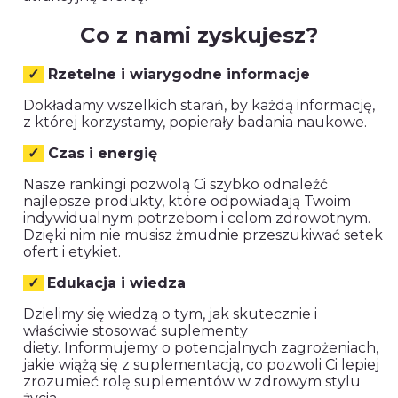
Co z nami zyskujesz?
✓
Rzetelne i wiarygodne informacje
Dokładamy wszelkich starań, by każdą informację,
z której korzystamy, popierały badania naukowe.
✓
Czas i energię
Nasze rankingi pozwolą Ci szybko odnaleźć
najlepsze produkty, które odpowiadają Twoim
indywidualnym potrzebom i celom zdrowotnym.
Dzięki nim nie musisz żmudnie przeszukiwać setek
ofert i etykiet.
✓
Edukacja i wiedza
Dzielimy się wiedzą o tym, jak skutecznie i
właściwie stosować suplementy
diety. Informujemy o potencjalnych zagrożeniach,
jakie wiążą się z suplementacją, co pozwoli Ci lepiej
zrozumieć rolę suplementów w zdrowym stylu