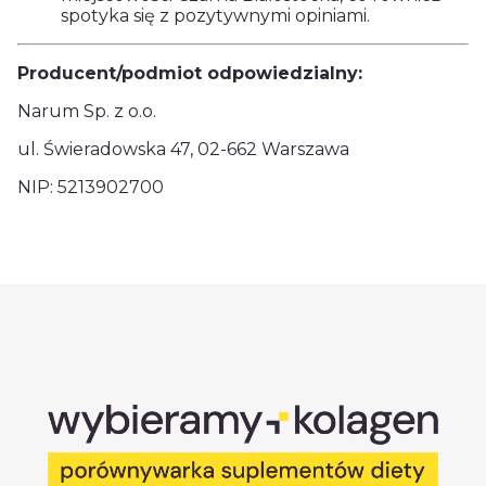
spotyka się z pozytywnymi opiniami.
Producent/podmiot odpowiedzialny:
Narum Sp. z o.o.
ul. Świeradowska 47, 02-662 Warszawa
NIP: 5213902700