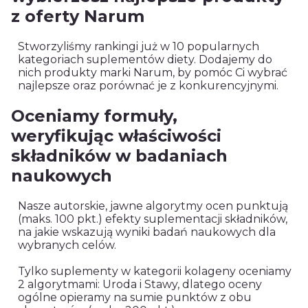
z oferty Narum
Stworzyliśmy rankingi już w 10 popularnych
kategoriach suplementów diety. Dodajemy do
nich produkty marki Narum, by pomóc Ci wybrać
najlepsze oraz porównać je z konkurencyjnymi.
Oceniamy formuły,
weryfikując właściwości
składników w badaniach
naukowych
Nasze autorskie, jawne algorytmy ocen punktują
(maks. 100 pkt.) efekty suplementacji składników,
na jakie wskazują wyniki badań naukowych dla
wybranych celów.
Tylko suplementy w kategorii kolageny oceniamy
2 algorytmami: Uroda i Stawy, dlatego oceny
ogólne opieramy na sumie punktów z obu