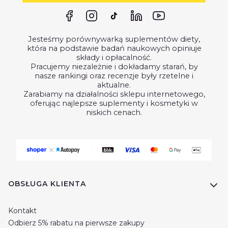
Jesteśmy porównywarką suplementów diety,
która na podstawie badań naukowych opiniuje
składy i opłacalność.
Pracujemy niezależnie i dokładamy starań, by
nasze rankingi oraz recenzje były rzetelne i
aktualne.
Zarabiamy na działalności sklepu internetowego,
oferując najlepsze suplementy i kosmetyki w
niskich cenach.
Linki w stopce
OBSŁUGA KLIENTA
Kontakt
Odbierz 5% rabatu na pierwsze zakupy