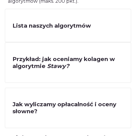
algorytmów (maks. 200 pkt.).
Lista naszych algorytmów
Przykład: jak oceniamy kolagen w
algorytmie
Stawy?
Jak wyliczamy opłacalność i oceny
słowne?