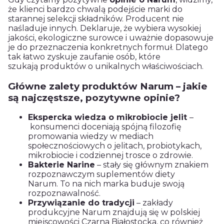
że klienci bardzo chwalą podejście marki do
starannej selekcji składników. Producent nie
naśladuje innych. Deklaruje, że wybiera wysokiej
jakości, ekologiczne surowce i uważnie dopasowuje
je do przeznaczenia konkretnych formuł. Dlatego
tak łatwo zyskuje zaufanie osób, które
szukają produktów o unikalnych właściwościach.
Główne zalety produktów Narum – jakie
są najczęstsze, pozytywne opinie?
Ekspercka wiedza o mikrobiocie jelit
–
konsumenci doceniają spójną filozofię
promowania wiedzy w mediach
społecznościowych o jelitach, probiotykach,
mikrobiocie i codziennej trosce o zdrowie.
Bakterie Narine
– stały się głównym znakiem
rozpoznawczym suplementów diety
Narum. To na nich marka buduje swoją
rozpoznawalność.
Przywiązanie do tradycji
– zakłady
produkcyjne Narum znajdują się w polskiej
miejscowości Czarna Białostocka, co również