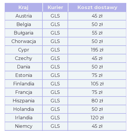
Kraj
Kurier
Koszt dostawy
Austria
GLS
45 zł
Belgia
GLS
50 zł
Bułgaria
GLS
55 zł
Chorwacja
GLS
50 zł
Cypr
GLS
195 zł
Czechy
GLS
45 zł
Dania
GLS
50 zł
Estonia
GLS
75 zł
Finlandia
GLS
105 zł
Francja
GLS
75 zł
Hiszpania
GLS
80 zł
Holandia
GLS
50 zł
Irlandia
GLS
120 zł
Niemcy
GLS
45 zł