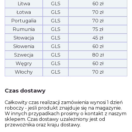
Litwa
GLS
60 zł
Łotwa
GLS
70 zł
Portugalia
GLS
70 zł
Rumunia
GLS
75 zł
Słowacja
GLS
45 zł
Słowenia
GLS
60 zł
Szwecja
GLS
80 zł
Węgry
GLS
60 zł
Włochy
GLS
70 zł
Czas dostawy
Całkowity czas realizacji zamówienia wynosi 1 dzień
roboczy - jeśli produkt znajduje się na magazynie.
W innych przypadkach prosimy o kontakt z naszym
sklepem. Czas dostawy uzależniony jest od
przewoźnika oraz kraju dostawy.