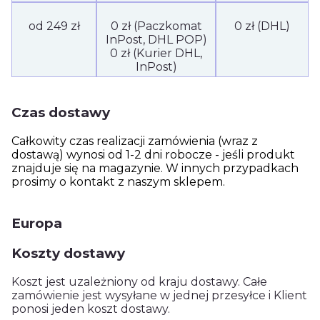
od 249 zł
0 zł (Paczkomat
0 zł (DHL)
InPost, DHL POP)
0 zł (Kurier DHL,
InPost)
Czas dostawy
Całkowity czas realizacji zamówienia (wraz z
dostawą) wynosi od 1-2 dni robocze - jeśli produkt
znajduje się na magazynie. W innych przypadkach
prosimy o kontakt z naszym sklepem.
Europa
Koszty dostawy
Koszt jest uzależniony od kraju dostawy. Całe
zamówienie jest wysyłane w jednej przesyłce i Klient
ponosi jeden koszt dostawy.