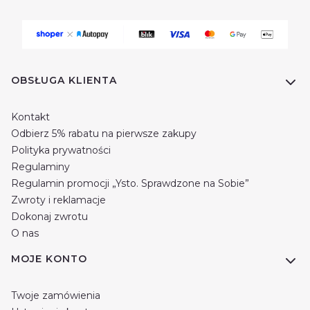
Linki w stopce
OBSŁUGA KLIENTA
Kontakt
Odbierz 5% rabatu na pierwsze zakupy
Polityka prywatności
Regulaminy
Regulamin promocji „Ysto. Sprawdzone na Sobie”
Zwroty i reklamacje
Dokonaj zwrotu
O nas
MOJE KONTO
Twoje zamówienia