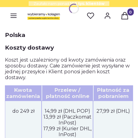
Zaufało nam ponad
100 tys. klientów
Produk
Polska
Koszty dostawy
Koszt jest uzależniony od kwoty zamówienia oraz
sposobu dostawy. Całe zamówienie jest wysyłane w
jednej przesyłce i Klient ponosi jeden koszt
dostawy.
Kwota
Przelew /
Płatność za
zamówienia
płatność online
pobraniem
do 249 zł
14,99 zł (DHL POP)
27,99 zł (DHL)
13,99 zł (Paczkomat
InPost)
17,99 zł (Kurier DHL,
InPost)