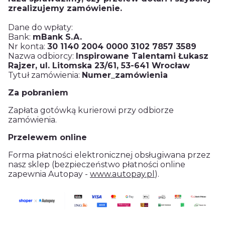
zrealizujemy zamówienie.
Dane do wpłaty:
Bank:
mBank S.A.
Nr konta:
30 1140 2004 0000 3102 7857 3589
Nazwa odbiorcy:
Inspirowane Talentami Łukasz
Rajzer, ul. Litomska 23/61, 53-641 Wrocław
Tytuł zamówienia:
Numer_zamówienia
Za pobraniem
Zapłata gotówką kurierowi przy odbiorze
zamówienia.
Przelewem online
Forma płatności elektronicznej obsługiwana przez
nasz sklep (bezpieczeństwo płatności online
zapewnia Autopay -
www.autopay.pl
).