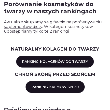
Porównanie kosmetyków do
twarzy w naszych rankingach
Aktualnie skupiamy się głównie na porównywaniu
suplementów diety
. W kategorii kosmetyków
udostępniamy tylko te 2 rankingi:
NATURALNY KOLAGEN DO TWARZY
RANKING
KOLAGENÓW DO TWARZY
CHROŃ SKÓRĘ PRZED SŁOŃCEM
RANKING
KREMÓW SPF50
Dzielimy się wiedzą o