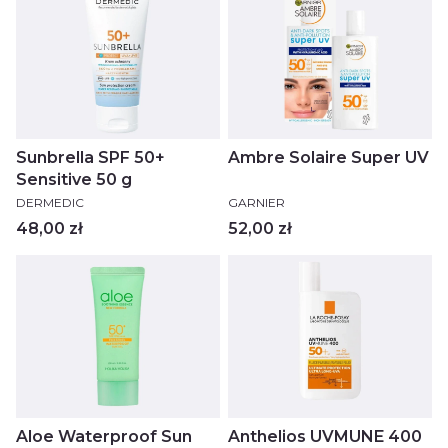
Sunbrella SPF 50+
Ambre Solaire Super UV
Sensitive 50 g
PRODUCENT
PRODUCENT
DERMEDIC
GARNIER
Cena
Cena
48,00 zł
52,00 zł
Aloe Waterproof Sun
Anthelios UVMUNE 400