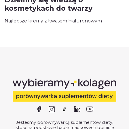
kosmetykach do twarzy
Najlepsze kremy z kwasem hialuronowym
Jesteśmy porównywarką suplementów diety,
która na podstawie badań naukowych opiniuje