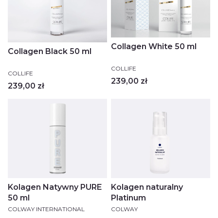
Collagen White 50 ml
Collagen Black 50 ml
PRODUCENT
COLLIFE
PRODUCENT
COLLIFE
Cena
239,00 zł
Cena
239,00 zł
Kolagen Natywny PURE
Kolagen naturalny
50 ml
Platinum
PRODUCENT
PRODUCENT
COLWAY INTERNATIONAL
COLWAY