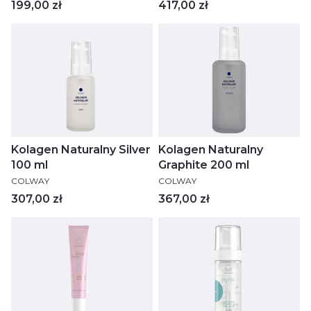
Cena
Cena
199,00 zł
417,00 zł
Kolagen Naturalny Silver
Kolagen Naturalny
100 ml
Graphite 200 ml
PRODUCENT
PRODUCENT
COLWAY
COLWAY
Cena
Cena
307,00 zł
367,00 zł