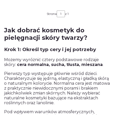
Strona
z 1
Jak dobrać kosmetyk do
pielęgnacji skóry twarzy?
Krok 1: Określ typ cery i jej potrzeby
Możemy wyróżnić cztery podstawowe rodzaje
skóry:
cera normalna, sucha, tłusta, mieszana
.
Pierwszy typ występuje głównie wśród dzieci.
Charakteryzuje się jędrną, elastyczną i gładką skórą
o naturalnym kolorycie. Normalna cera jest matowa
z praktycznie niewidocznymi porami i brakiem
jakichkolwiek zmian skórnych. Należy wybierać
naturalne kosmetyki bazujące na ekstraktach
roślinnych oraz lanolinie.
Pod wpływem warunków atmosferycznych,