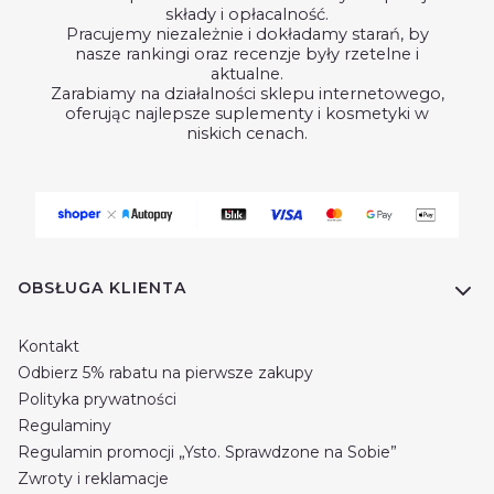
składy i opłacalność.
Pracujemy niezależnie i dokładamy starań, by
nasze rankingi oraz recenzje były rzetelne i
aktualne.
Zarabiamy na działalności sklepu internetowego,
oferując najlepsze suplementy i kosmetyki w
niskich cenach.
Linki w stopce
OBSŁUGA KLIENTA
Kontakt
Odbierz 5% rabatu na pierwsze zakupy
Polityka prywatności
Regulaminy
Regulamin promocji „Ysto. Sprawdzone na Sobie”
Zwroty i reklamacje