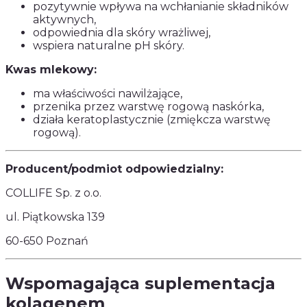
pozytywnie wpływa na wchłanianie składników
aktywnych,
odpowiednia dla skóry wrażliwej,
wspiera naturalne pH skóry.
Kwas mlekowy:
ma właściwości nawilżające,
przenika przez warstwę rogową naskórka,
działa keratoplastycznie (zmiękcza warstwę
rogową).
Producent/podmiot odpowiedzialny:
COLLIFE Sp. z o.o.
ul. Piątkowska 139
60-650 Poznań
Wspomagająca suplementacja
kolagenem