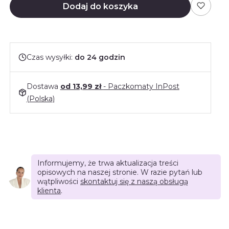
Dodaj do koszyka
Czas wysyłki:
do 24 godzin
Dostawa
od 13,99 zł
- Paczkomaty InPost
(Polska)
Informujemy, że trwa aktualizacja treści
opisowych na naszej stronie. W razie pytań lub
wątpliwości
skontaktuj się z naszą obsługą
klienta
.