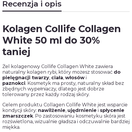
Recenzja i opis
Kolagen Collife Collagen
White 50 ml do 30%
taniej
Żel kolagenowy Collife Collagen White zawiera
naturalny kolagen rybi, który możesz stosować
do
pielęgnacji twarzy
,
ciała
,
włosów
i
paznokci
. Kosmetyk ma prosty, naturalny skład bez
zbędnych wypełniaczy, dlatego jest dobrze
tolerowany przez każdy rodzaj skóry.
Celem produktu Collagen Collife White jest wsparcie
kondycji skóry:
nawilżenie
,
ujędrnienie
i
spłycenie
zmarszczek
. Po zastosowaniu kosmetyku skóra jest
rozświetlona, wizualnie gładsza i odczuwalnie bardziej
miękka.