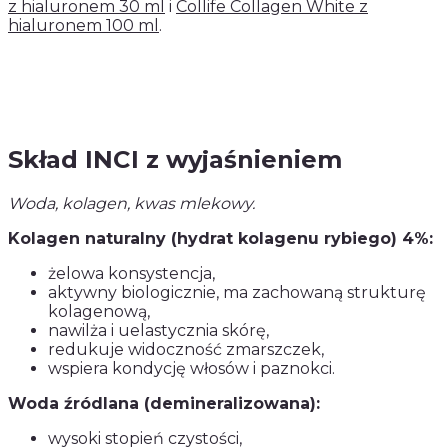
z hialuronem 30 ml
i
Collife Collagen White z
hialuronem 100 ml
.
Skład INCI z wyjaśnieniem
Woda, kolagen, kwas mlekowy.
Kolagen naturalny (hydrat kolagenu rybiego) 4%:
żelowa konsystencja,
aktywny biologicznie, ma zachowaną strukturę
kolagenową,
nawilża i uelastycznia skórę,
redukuje widoczność zmarszczek,
wspiera kondycję włosów i paznokci.
Woda źródlana (demineralizowana):
wysoki stopień czystości,