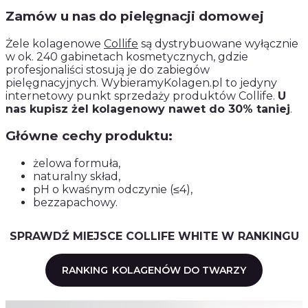
Zamów u nas do pielęgnacji domowej
Żele kolagenowe
Collife
są dystrybuowane wyłącznie
w ok. 240 gabinetach kosmetycznych, gdzie
profesjonaliści stosują je do zabiegów
pielęgnacyjnych. WybieramyKolagen.pl to jedyny
internetowy punkt sprzedaży produktów Collife.
U
nas kupisz żel kolagenowy nawet do 30% taniej
.
Główne cechy produktu:
żelowa formuła,
naturalny skład,
pH o kwaśnym odczynie (≤4),
bezzapachowy.
SPRAWDŹ MIEJSCE COLLIFE WHITE W RANKINGU
RANKING
KOLAGENÓW DO TWARZY