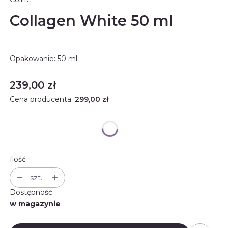
Collagen White 50 ml
Opakowanie: 50 ml
Cena
239,00 zł
Cena producenta:
299,00 zł
Ilość
szt.
Dostępność:
w magazynie