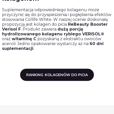
Suplementacja odpowiedniego kolagenu może
przyczynić się do przyspieszenia i pogłębienia efektów
stosowania Collife White. W naszej ocenie doskonałą
propozycją jest kolagen do picia
ReBeauty Booster
Verisol F
. Produkt zawiera
dużą porcję
hydrolizowanego kolagenu rybiego VERISOL®
oraz
witaminę C
pozyskaną z ekstraktu owoców
aceroli. Jedno opakowanie wystarczy aż na
60 dni
suplementacji
.
RANKING
KOLAGENÓW DO PICIA