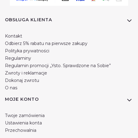
Linki w stopce
OBSŁUGA KLIENTA
Kontakt
Odbierz 5% rabatu na pierwsze zakupy
Polityka prywatności
Regulaminy
Regulamin promocji „Ysto. Sprawdzone na Sobie”
Zwroty i reklamacje
Dokonaj zwrotu
O nas
MOJE KONTO
Twoje zamówienia
Ustawienia konta
Przechowalnia