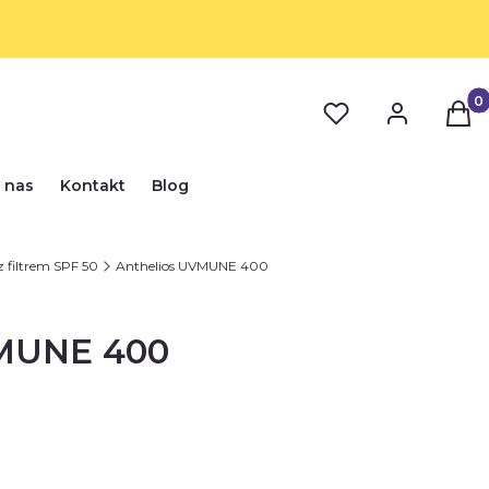
Prod
 nas
Kontakt
Blog
 filtrem SPF 50
Anthelios UVMUNE 400
VMUNE 400