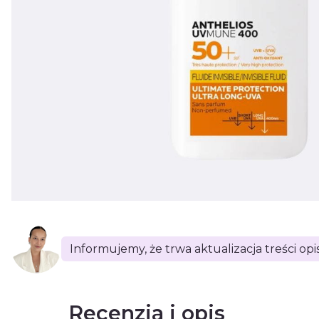
Informujemy, że trwa aktualizacja treści op
Recenzja i opis