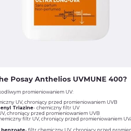
che Posay Anthelios UVMUNE 400?
zkodliwym promieniowaniem UV:
chemiczny UV, chroniący przed promieniowaniem UVB
enyl Triazine
- chemiczny filtr UV
y UV, chroniący przed promieniowaniem UVB
chemiczny filtr UV, chroniący przed promieniowaniem UV
l benzoate
- filtr chemiczny UV, chroniący przed prom