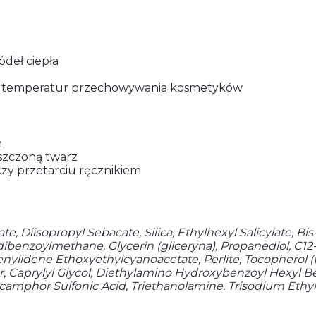
ódeł ciepła
sie temperatur przechowywania kosmetyków
m
yszczoną twarz
czy przetarciu ręcznikiem
rate, Diisopropyl Sebacate, Silica, Ethylhexyl Salicylate
dibenzoylmethane, Glycerin (gliceryna), Propanediol, C12
idene Ethoxyethylcyanoacetate, Perlite, Tocopherol (wit
r, Caprylyl Glycol, Diethylamino Hydroxybenzoyl Hexyl Be
icamphor Sulfonic Acid, Triethanolamine, Trisodium Eth