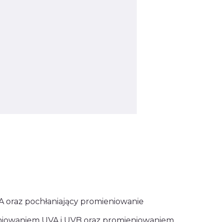
A oraz pochłaniający promieniowanie
ieniowaniem UVA i UVB oraz promieniowaniem