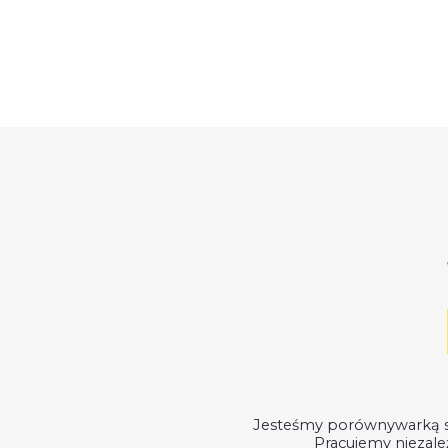
Jesteśmy porównywarką su
Pracujemy niezależ