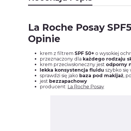
La Roche Posay SPF5
Opinie
krem z filtrem
SPF 50+
o wysokiej och
przeznaczony dla
każdego rodzaju s
krem przeciwsłoneczny jest
odporny n
lekka konsystencja fluidu
szybko się 
sprawdzi się jako
baza pod makijaż
, p
jest
bezzapachowy
producent:
La Roche Posay