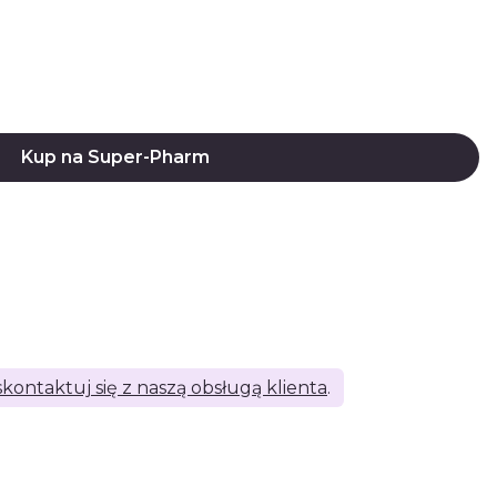
Kup na Super-Pharm
skontaktuj się z naszą obsługą klienta
.