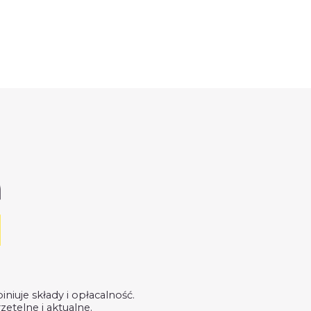
uje składy i opłacalność.
zetelne i aktualne.