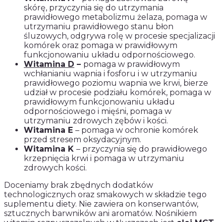
skórę, przyczynia się do utrzymania
prawidłowego metabolizmu żelaza, pomaga w
utrzymaniu prawidłowego stanu błon
śluzowych, odgrywa rolę w procesie specjalizacji
komórek oraz pomaga w prawidłowym
funkcjonowaniu układu odpornościowego.
Witamina D
–
pomaga w prawidłowym
wchłanianiu wapnia i fosforu i w utrzymaniu
prawidłowego poziomu wapnia we krwi, bierze
udział w procesie podziału komórek, pomaga w
prawidłowym funkcjonowaniu układu
odpornościowego i mięśni, pomaga w
utrzymaniu zdrowych zębów i kości.
Witamina E
– pomaga w ochronie komórek
przed stresem oksydacyjnym.
Witamina K
– przyczynia się do prawidłowego
krzepnięcia krwi i pomaga w utrzymaniu
zdrowych kości.
Doceniamy brak zbędnych dodatków
technologicznych oraz smakowych w składzie tego
suplementu diety. Nie zawiera on konserwantów,
sztucznych barwników ani aromatów. Nośnikiem