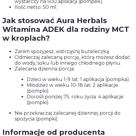
wystarczy na 500 aplikacji (pompek).
Ilość netto: 50 ml.
Jak stosować Aura Herbals
Witamina ADEK dla rodziny MCT
w kroplach?
Zanim spożyjesz, wstrząśnij buteleczką.
Odmierzaj zalecaną porcję, którą możesz dodać
do wody, soku lub innego chłodnego płynu.
Zalecana dzienna porcja:
Dzieci w wieku 1-9 lat: 1 aplikacja (pompka).
Młodzież w wieku 10-18 lat: 2 aplikacje
(pompki).
Dorośli poniżej 75. roku życia: 4 aplikacje
(pompki).
Nie przekraczaj zalecanej dziennej porcji do
spożycia (pompki).
Informacje od producenta