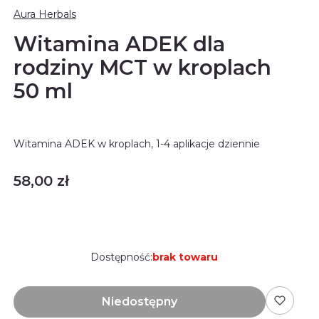
Aura Herbals
Witamina ADEK dla
rodziny MCT w kroplach
50 ml
Witamina ADEK w kroplach, 1-4 aplikacje dziennie
Cena
58,00 zł
Dostępność:
brak towaru
Niedostępny