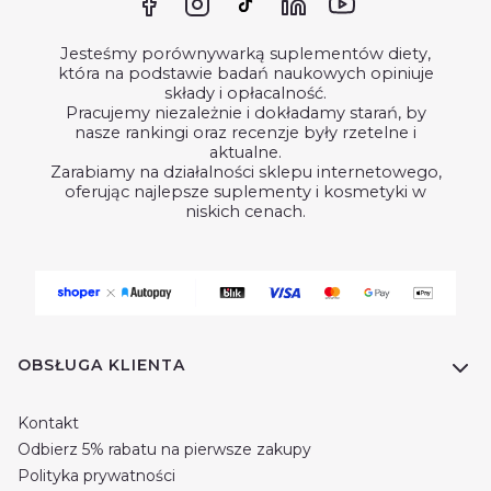
Jesteśmy porównywarką suplementów diety,
która na podstawie badań naukowych opiniuje
składy i opłacalność.
Pracujemy niezależnie i dokładamy starań, by
nasze rankingi oraz recenzje były rzetelne i
aktualne.
Zarabiamy na działalności sklepu internetowego,
oferując najlepsze suplementy i kosmetyki w
niskich cenach.
Linki w stopce
OBSŁUGA KLIENTA
Kontakt
Odbierz 5% rabatu na pierwsze zakupy
Polityka prywatności