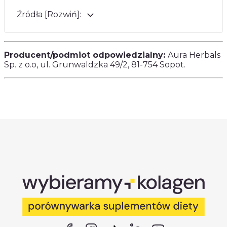
Źródła [Rozwiń]:
Producent/podmiot odpowiedzialny:
Aura Herbals
Sp. z o.o, ul. Grunwaldzka 49/2, 81-754 Sopot.