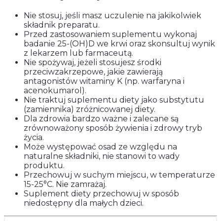
Nie stosuj, jeśli masz uczulenie na jakikolwiek
składnik preparatu.
Przed zastosowaniem suplementu wykonaj
badanie 25-(OH)D we krwi oraz skonsultuj wynik
z lekarzem lub farmaceutą.
Nie spożywaj, jeżeli stosujesz środki
przeciwzakrzepowe, jakie zawierają
antagonistów witaminy K (np. warfaryna i
acenokumarol).
Nie traktuj suplementu diety jako substytutu
(zamiennika) zróżnicowanej diety.
Dla zdrowia bardzo ważne i zalecane są
zrównoważony sposób żywienia i zdrowy tryb
życia.
Może występować osad ze względu na
naturalne składniki, nie stanowi to wady
produktu.
Przechowuj w suchym miejscu, w temperaturze
15-25°C. Nie zamrażaj.
Suplement diety przechowuj w sposób
niedostępny dla małych dzieci.