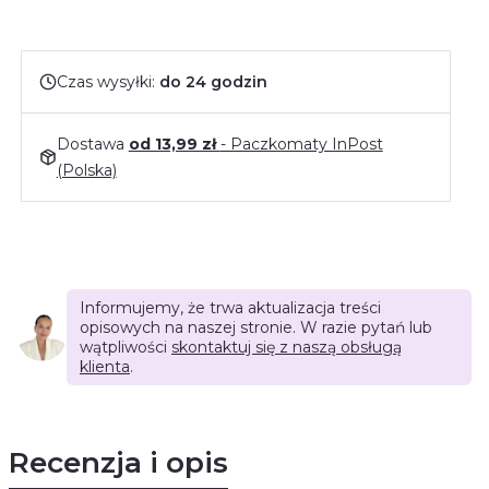
Czas wysyłki:
do 24 godzin
Dostawa
od 13,99 zł
- Paczkomaty InPost
(Polska)
Informujemy, że trwa aktualizacja treści
opisowych na naszej stronie. W razie pytań lub
wątpliwości
skontaktuj się z naszą obsługą
klienta
.
Recenzja i opis