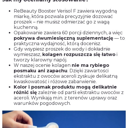
ReBeauty Booster Verisol F zawiera wygodną
miarkę, która pozwala precyzyjnie dozować
proszek – nie musisz odmierzać go z wagą
kuchenną.
Opakowanie zawiera 60 porcji dziennych, a więc
pokrywa dwumiesięczną suplementację
— to
praktyczna wydajność, którą docenisz.
Gdy wsypiesz proszek do wody i dokładnie
wymieszasz,
kolagen rozpuszcza się łatwo
i
tworzy klarowny napój.
W naszej ocenie kolagen
nie ma rybiego
posmaku ani zapachu
. Dzięki zawartości
ekstraktu z owoców aceroli zyskuje delikatną
kwaskowatość i różowe zabarwienie.
Kolor i posmak produktu mogą delikatnie
różnić się
zależnie od partii ekstraktu owoców z
aceroli. Wynikają m.in. z terenów uprawy oraz
warunków pogodowych.