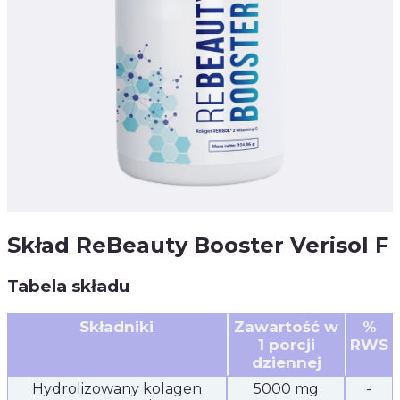
Skład ReBeauty Booster Verisol F
Tabela składu
Składniki
Zawartość w
%
1 porcji
RWS
dziennej
Hydrolizowany kolagen
5000 mg
-