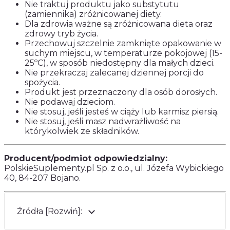
Nie traktuj produktu jako substytutu
(zamiennika) zróżnicowanej diety.
Dla zdrowia ważne są zróżnicowana dieta oraz
zdrowy tryb życia.
Przechowuj szczelnie zamknięte opakowanie w
suchym miejscu, w temperaturze pokojowej (15-
25ºC), w sposób niedostępny dla małych dzieci.
Nie przekraczaj zalecanej dziennej porcji do
spożycia.
Produkt jest przeznaczony dla osób dorosłych.
Nie podawaj dzieciom.
Nie stosuj, jeśli jesteś w ciąży lub karmisz piersią.
Nie stosuj, jeśli masz nadwrażliwość na
którykolwiek ze składników.
Producent/podmiot odpowiedzialny:
PolskieSuplementy.pl Sp. z o.o., ul. Józefa Wybickiego
40, 84-207 Bojano.
Źródła [Rozwiń]: