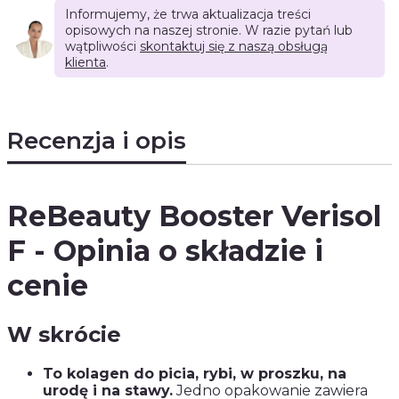
Informujemy, że trwa aktualizacja treści
opisowych na naszej stronie. W razie pytań lub
wątpliwości
skontaktuj się z naszą obsługą
klienta
.
Recenzja i opis
ReBeauty Booster Verisol
F - Opinia o składzie i
cenie
W skrócie
To kolagen do picia, rybi, w proszku, na
urodę i na stawy.
Jedno opakowanie zawiera