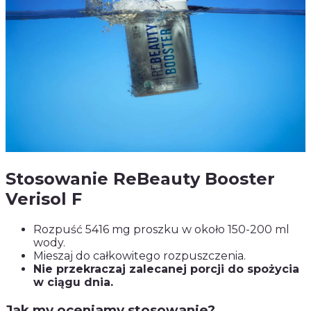
Stosowanie ReBeauty Booster
Verisol F
Rozpuść 5416 mg proszku w około 150-200 ml
wody.
Mieszaj do całkowitego rozpuszczenia.
Nie przekraczaj zalecanej porcji do spożycia
w ciągu dnia.
Jak my oceniamy stosowanie?