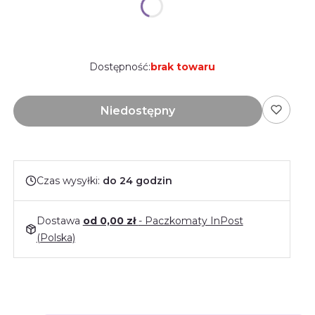
Wybierz
Dostępność:
brak towaru
Niedostępny
Czas wysyłki:
do 24 godzin
Dostawa
od 0,00 zł
- Paczkomaty InPost
(Polska)