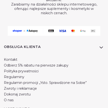
aktualne.
Zarabiamy na działalności sklepu internetowego,
oferując najlepsze suplementy i kosmetyki w
niskich cenach.
Linki w stopce
OBSŁUGA KLIENTA
Kontakt
Odbierz 5% rabatu na pierwsze zakupy
Polityka prywatności
Regulaminy
Regulamin promocji „Ysto. Sprawdzone na Sobie”
Zwroty i reklamacje
Dokonaj zwrotu
O nas