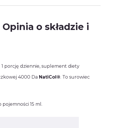
 Opinia o składzie i
 porcję dziennie, suplement diety
eczkowej 4000 Da
NatiCol®
. To surowiec
 pojemności 15 ml.