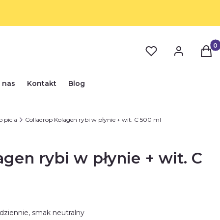
Prod
 nas
Kontakt
Blog
 picia
Colladrop Kolagen rybi w płynie + wit. C 500 ml
gen rybi w płynie + wit. C
 dziennie, smak neutralny