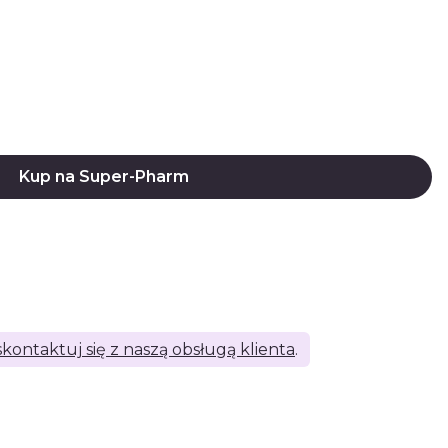
Kup na Super-Pharm
skontaktuj się z naszą obsługą klienta
.