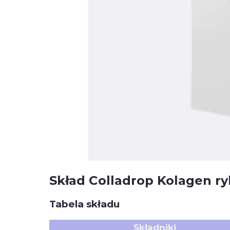
Skład Colladrop Kolagen ryb
Tabela składu
Składniki