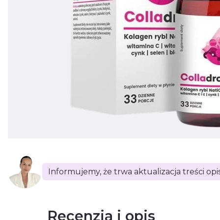
Informujemy, że trwa aktualizacja treści op
Recenzja i opis