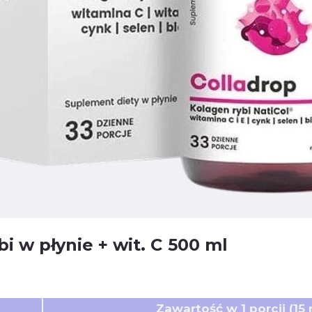
i w płynie + wit. C 500 ml
Zawartość w 1 porcji (15 