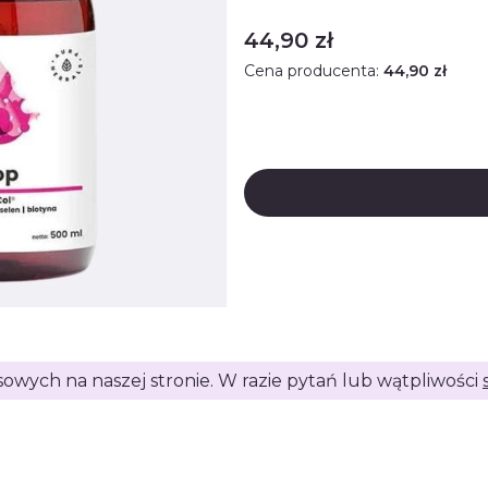
Cena
44,90 zł
Cena producenta:
44,90 zł
isowych na naszej stronie. W razie pytań lub wątpliwości