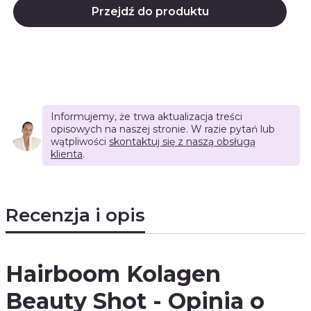
Przejdź do produktu
Informujemy, że trwa aktualizacja treści
opisowych na naszej stronie. W razie pytań lub
wątpliwości
skontaktuj się z naszą obsługą
klienta
.
Recenzja i opis
Hairboom Kolagen
Beauty Shot - Opinia o