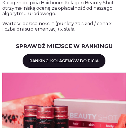
Kolagen do picia Hairboom Kolagen Beauty Shot
otrzymał niską ocenę za opłacalność od naszego
algorytmu urodowego.
Wartość opłacalności = (punkty za skład / cena x
liczba dni suplementacji) x stała.
SPRAWDŹ MIEJSCE W RANKINGU
RANKING
KOLAGENÓW DO PICIA