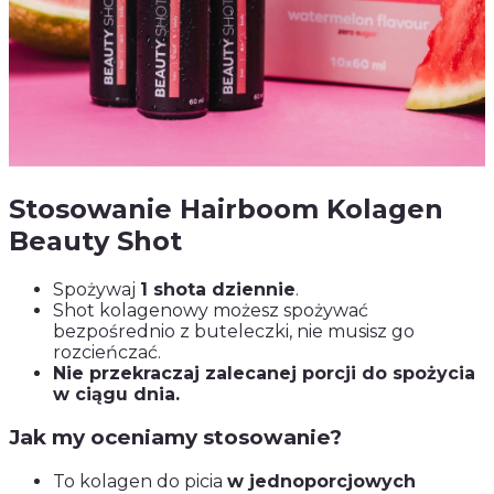
Stosowanie Hairboom Kolagen
Beauty Shot
Spożywaj
1 shota dziennie
.
Shot kolagenowy możesz spożywać
bezpośrednio z buteleczki, nie musisz go
rozcieńczać.
Nie przekraczaj zalecanej porcji do spożycia
w ciągu dnia.
Jak my oceniamy stosowanie?
To kolagen do picia
w jednoporcjowych