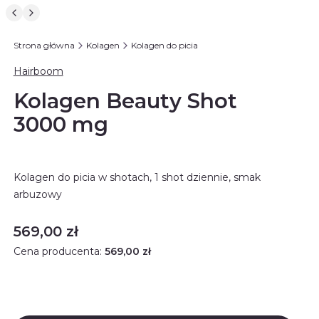
Strona główna
Kolagen
Kolagen do picia
Hairboom
Kolagen Beauty Shot
3000 mg
Kolagen do picia w shotach, 1 shot dziennie, smak
arbuzowy
Cena
569,00 zł
Cena producenta:
569,00 zł