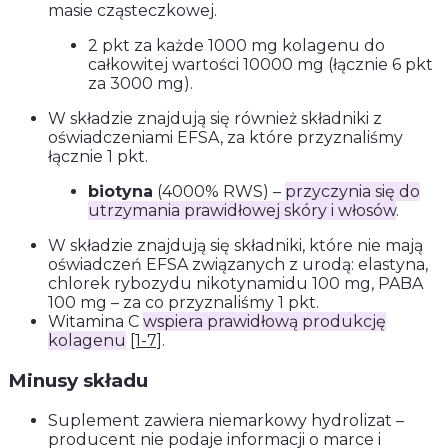
masie cząsteczkowej.
2 pkt za każde 1000 mg kolagenu do
całkowitej wartości 10000 mg (łącznie 6 pkt
za 3000 mg).
W składzie znajdują się również składniki z
oświadczeniami EFSA, za które przyznaliśmy
łącznie 1 pkt.
biotyna
(4000% RWS) –
przyczynia się do
utrzymania prawidłowej skóry i włosów
.
W składzie znajdują się składniki, które nie mają
oświadczeń EFSA związanych z urodą: elastyna,
chlorek rybozydu nikotynamidu 100 mg, PABA
100 mg – za co przyznaliśmy 1 pkt.
Witamina C
wspiera prawidłową produkcję
kolagenu
[1-7]
.
Minusy składu
Suplement zawiera niemarkowy hydrolizat –
producent nie podaje informacji o marce i