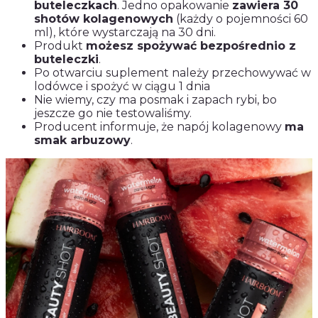
buteleczkach
. Jedno opakowanie
zawiera 30
shotów kolagenowych
(każdy o pojemności 60
ml), które wystarczają na 30 dni.
Produkt
możesz spożywać bezpośrednio z
buteleczki
.
Po otwarciu suplement należy przechowywać w
lodówce i spożyć w ciągu 1 dnia
Nie wiemy, czy ma posmak i zapach rybi, bo
jeszcze go nie testowaliśmy.
Producent informuje, że napój kolagenowy
ma
smak arbuzowy
.