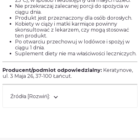
25ºC), w sposób niedostępny dla małych dzieci.
Nie przekraczaj zalecanej porcji do spożycia w
ciągu dnia.
Produkt jest przeznaczony dla osób dorosłych.
Kobiety w ciąży i matki karmiące powinny
skonsultować z lekarzem, czy mogą stosować
ten produkt.
Po otwarciu przechowuj w lodówce i spożyj w
ciągu 1 dnia.
Suplement diety nie ma właściwości leczniczych.
Producent/podmiot odpowiedzialny:
Keratynove,
ul. 3 Maja 26, 37-100 Łańcut.
Źródła [Rozwiń]: