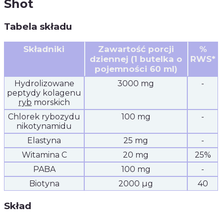
Shot
Tabela składu
Składniki
Zawartość porcji
%
dziennej (1 butelka o
RWS*
pojemności 60 ml)
Hydrolizowane
3000 mg
-
peptydy kolagenu
ryb
morskich
Chlorek rybozydu
100 mg
-
nikotynamidu
Elastyna
25 mg
-
Witamina C
20 mg
25%
PABA
100 mg
-
Biotyna
2000 µg
40
Skład