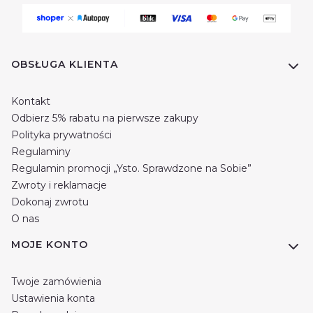
Linki w stopce
OBSŁUGA KLIENTA
Kontakt
Odbierz 5% rabatu na pierwsze zakupy
Polityka prywatności
Regulaminy
Regulamin promocji „Ysto. Sprawdzone na Sobie”
Zwroty i reklamacje
Dokonaj zwrotu
O nas
MOJE KONTO
Twoje zamówienia
Ustawienia konta