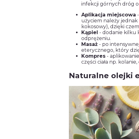
infekcji górnych dróg
Aplikacja miejscowa
-
użyciem należy jednak 
kokosowy), dzięki cze
Kąpiel
- dodanie kilku
odprężeniu.
Masaż
- po intensywnej
eterycznego, który dzi
Kompres
- aplikowani
części ciała np. kolanie
Naturalne olejki 