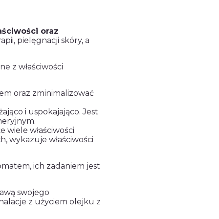
ściwości oraz
i, pielęgnacji skóry, a
ane z właściwości
iem oraz zminimalizować
ająco i uspokajająco. Jest
meryjnym.
e wiele właściwości
h, wykazuje właściwości
romatem, ich zadaniem jest
rawą swojego
halacje z użyciem olejku z