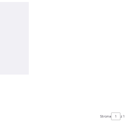
Strona
z 1