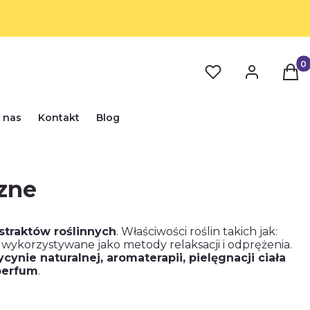
Prod
 nas
Kontakt
Blog
czne
straktów roślinnych
. Właściwości roślin takich jak:
 wykorzystywane jako metody relaksacji i odprężenia.
ynie naturalnej, aromaterapii, pielęgnacji ciała
perfum
.