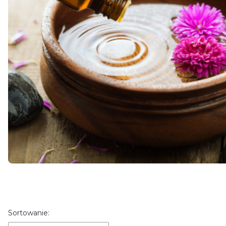
Lista produktów
Sortowanie: