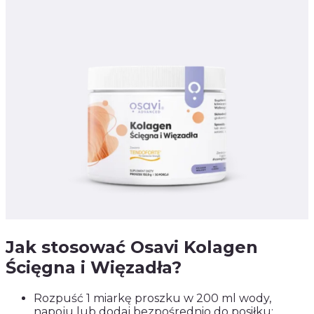
Jak stosować Osavi Kolagen
Ścięgna i Więzadła?
Rozpuść 1 miarkę proszku w 200 ml wody,
napoju lub dodaj bezpośrednio do posiłku: