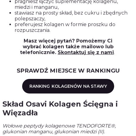
pragniesz łączyć suplementację kolagenu,
miedzi i manganu,
stawiasz na prosty skład, bez cukru i zbędnych
polepszaczy,
preferujesz kolagen w formie proszku do
rozpuszczania.
Masz więcej pytań? Pomożemy Ci
wybrać kolagen także mailowo lub
telefonicznie.
Skontaktuj się z nami
.
SPRAWDŹ MIEJSCE W RANKINGU
RANKING
KOLAGENÓW NA STAWY
Skład Osavi Kolagen Ścięgna i
Więzadła
Wołowe peptydy kolagenowe TENDOFORTE®,
glukonian manganu, glukonian miedzi (II).