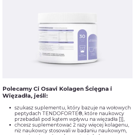
Polecamy Ci Osavi Kolagen Ścięgna i
Więzadła, jeśli:
szukasz suplementu, który bazuje na wołowych
peptydach TENDOFORTE®, które naukowcy
przebadali pod kątem wpływu na więzadła
[1]
,
chcesz suplementować 2 razy więcej kolagenu,
niż naukowcy stosowali w badaniu naukowym,