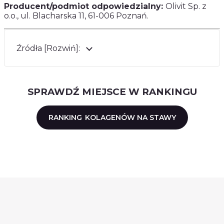
Producent/podmiot odpowiedzialny:
Olivit Sp. z
o.o., ul. Blacharska 11, 61-006 Poznań.
Źródła [Rozwiń]:
SPRAWDŹ MIEJSCE W RANKINGU
RANKING
KOLAGENÓW NA STAWY