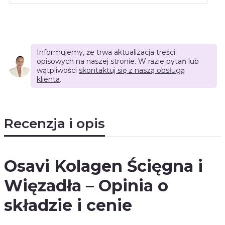
Informujemy, że trwa aktualizacja treści
opisowych na naszej stronie. W razie pytań lub
wątpliwości
skontaktuj się z naszą obsługą
klienta
.
Recenzja i opis
Osavi Kolagen Ścięgna i
Więzadła – Opinia o
składzie i cenie