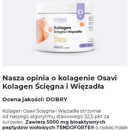
Nasza opinia o kolagenie Osavi
Kolagen Ścięgna i Więzadła
Ocena jakości: DOBRY
Kolagen Osavi Ścięgna i Więzadła otrzymał
od naszego algorytmu stawowego 32,5 pkt za
surowiec.
Zawiera 5000 mg bioaktywnych
peptydów wołowych TENDOFORTE®
o niskiej masie