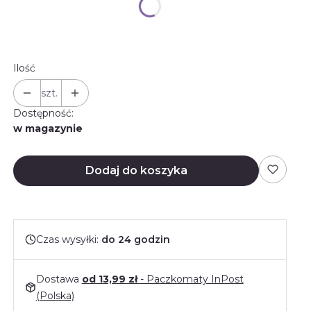
Wybierz
Ilość
szt.
Dostępność:
w magazynie
Dodaj do koszyka
Czas wysyłki:
do 24 godzin
Dostawa
od 13,99 zł
- Paczkomaty InPost
(Polska)