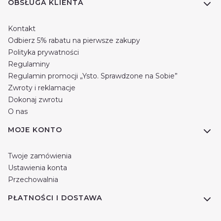
Linki w stopce
OBSŁUGA KLIENTA
Kontakt
Odbierz 5% rabatu na pierwsze zakupy
Polityka prywatności
Regulaminy
Regulamin promocji „Ysto. Sprawdzone na Sobie”
Zwroty i reklamacje
Dokonaj zwrotu
O nas
MOJE KONTO
Twoje zamówienia
Ustawienia konta
Przechowalnia
PŁATNOŚCI I DOSTAWA