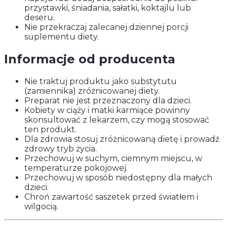
przystawki, śniadania, sałatki, koktajlu lub
deseru.
Nie przekraczaj zalecanej dziennej porcji
suplementu diety.
Informacje od producenta
Nie traktuj produktu jako substytutu
(zamiennika) zróżnicowanej diety.
Preparat nie jest przeznaczony dla dzieci.
Kobiety w ciąży i matki karmiące powinny
skonsultować z lekarzem, czy mogą stosować
ten produkt.
Dla zdrowia stosuj zróżnicowaną dietę i prowadź
zdrowy tryb życia.
Przechowuj w suchym, ciemnym miejscu, w
temperaturze pokojowej.
Przechowuj w sposób niedostępny dla małych
dzieci.
Chroń zawartość saszetek przed światłem i
wilgocią.