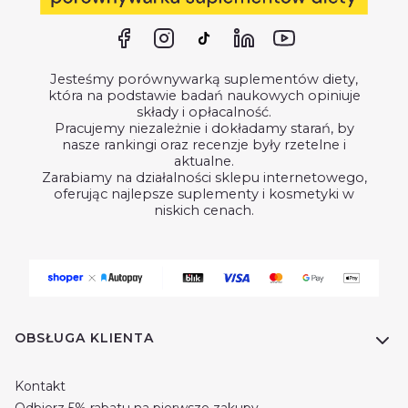
Jesteśmy porównywarką suplementów diety,
która na podstawie badań naukowych opiniuje
składy i opłacalność.
Pracujemy niezależnie i dokładamy starań, by
nasze rankingi oraz recenzje były rzetelne i
aktualne.
Zarabiamy na działalności sklepu internetowego,
oferując najlepsze suplementy i kosmetyki w
niskich cenach.
Linki w stopce
OBSŁUGA KLIENTA
Kontakt