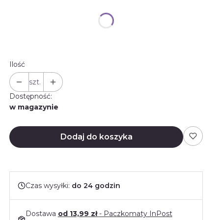
Rabat ilościowy
Opcjonalne
Wybierz
Ilość
szt.
Dostępność:
w magazynie
Dodaj do koszyka
Czas wysyłki:
do 24 godzin
Dostawa
od 13,99 zł
- Paczkomaty InPost