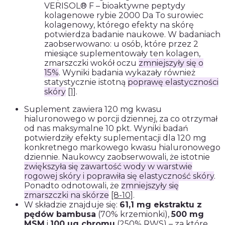
VERISOL® F – bioaktywne peptydy
kolagenowe rybie 2000 Da To surowiec
kolagenowy, którego efekty na skórę
potwierdza badanie naukowe. W badaniach
zaobserwowano: u osób, które przez 2
miesiące suplementowały ten kolagen,
zmarszczki wokół oczu
zmniejszyły się o
15%
. Wyniki badania wykazały również
statystycznie istotną
poprawę elastyczności
skóry
[1]
.
Suplement zawiera 120 mg kwasu
hialuronowego w porcji dziennej, za co otrzymał
od nas maksymalne 10 pkt. Wyniki badań
potwierdziły efekty suplementacji dla 120 mg
konkretnego markowego kwasu hialuronowego
dziennie. Naukowcy zaobserwowali, że istotnie
zwiększyła się zawartość wody w warstwie
rogowej skóry i poprawiła się elastyczność skóry
.
Ponadto odnotowali, że
zmniejszyły się
zmarszczki na skórze
[8-10]
.
W składzie znajduje się:
61,1 mg ekstraktu z
pędów bambusa
(70% krzemionki),
500 mg
MSM
i
100 µg chromu
(250% RWS) – za które