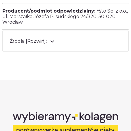
Producent/podmiot odpowiedzialny:
Ysto Sp. z o.o.,
ul. Marszałka Józefa Piłsudskiego 74/320, 50-020
Wrocław
Źródła [Rozwiń]: