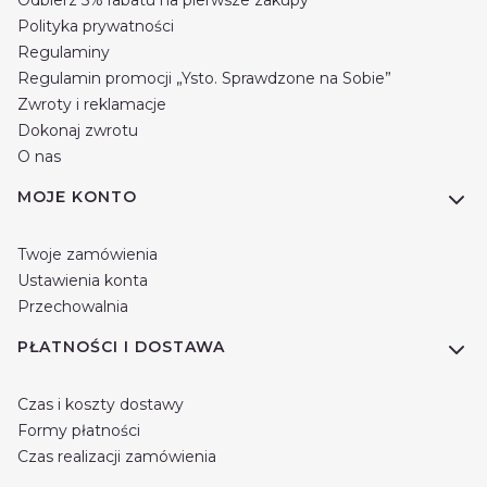
Odbierz 5% rabatu na pierwsze zakupy
Polityka prywatności
Regulaminy
Regulamin promocji „Ysto. Sprawdzone na Sobie”
Zwroty i reklamacje
Dokonaj zwrotu
O nas
MOJE KONTO
Twoje zamówienia
Ustawienia konta
Przechowalnia
PŁATNOŚCI I DOSTAWA
Czas i koszty dostawy
Formy płatności
Czas realizacji zamówienia