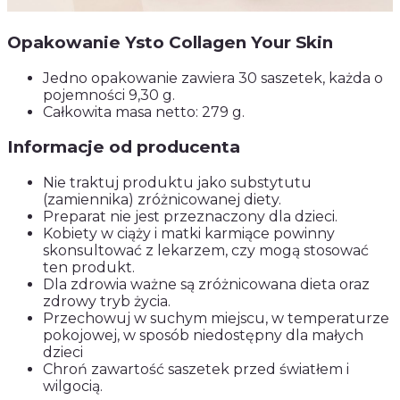
Opakowanie Ysto Collagen Your Skin
Jedno opakowanie zawiera 30 saszetek, każda o
pojemności 9,30 g.
Całkowita masa netto: 279 g.
Informacje od producenta
Nie traktuj produktu jako substytutu
(zamiennika) zróżnicowanej diety.
Preparat nie jest przeznaczony dla dzieci.
Kobiety w ciąży i matki karmiące powinny
skonsultować z lekarzem, czy mogą stosować
ten produkt.
Dla zdrowia ważne są zróżnicowana dieta oraz
zdrowy tryb życia.
Przechowuj w suchym miejscu, w temperaturze
pokojowej, w sposób niedostępny dla małych
dzieci
Chroń zawartość saszetek przed światłem i
wilgocią.