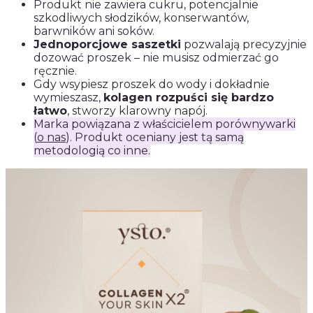
Produkt nie zawiera cukru, potencjalnie
szkodliwych słodzików, konserwantów,
barwników ani soków.
Jednoporcjowe saszetki
pozwalają precyzyjnie
dozować proszek – nie musisz odmierzać go
ręcznie.
Gdy wsypiesz proszek do wody i dokładnie
wymieszasz,
kolagen rozpuści się bardzo
łatwo
, stworzy klarowny napój.
Marka powiązana z właścicielem porównywarki
(
o nas
). Produkt oceniany jest tą samą
metodologią co inne.