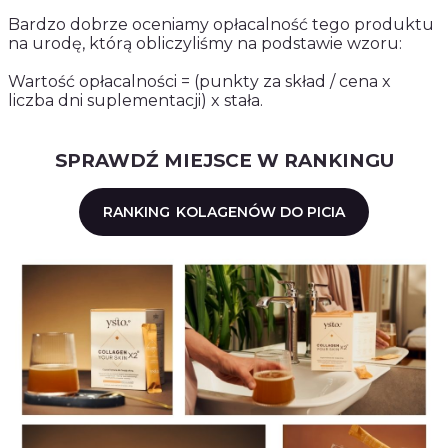
Bardzo dobrze oceniamy opłacalność tego produktu
na urodę, którą obliczyliśmy na podstawie wzoru:
Wartość opłacalności = (punkty za skład / cena x
liczba dni suplementacji) x stała.
SPRAWDŹ MIEJSCE W RANKINGU
RANKING
KOLAGENÓW DO PICIA