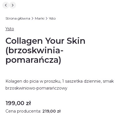
Strona główna
Marki
Ysto
Ysto
Collagen Your Skin
(brzoskwinia-
pomarańcza)
Kolagen do picia w proszku, 1 saszetka dziennie, smak
brzoskwiniowo-pomarańczowy
Cena
199,00 zł
Cena producenta:
219,00 zł