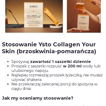
Stosowanie Ysto Collagen Your
Skin (brzoskwinia-pomarańcza)
Spożywaj
zawartość 1 saszetki dziennie
.
Proszek z saszetki rozpuść
w 200 ml
wody lub
ulubionego napoju.
Najlepiej rozmieszaj proszek łyżeczką, nie musisz
używać shakera.
Nie przekraczaj zalecanej porcji do spożycia w
ciągu dnia.
Jak my oceniamy stosowanie?