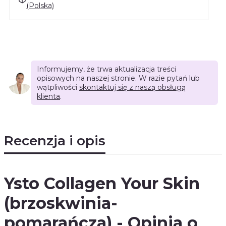
(Polska)
Informujemy, że trwa aktualizacja treści
opisowych na naszej stronie. W razie pytań lub
wątpliwości
skontaktuj się z naszą obsługą
klienta
.
Recenzja i opis
Ysto Collagen Your Skin
(brzoskwinia-
pomarańcza) - Opinia o