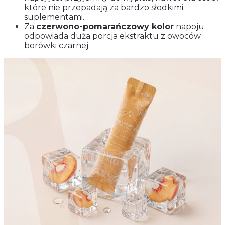
które nie przepadają za bardzo słodkimi
suplementami.
Za
czerwono-pomarańczowy kolor
napoju
odpowiada duża porcja ekstraktu z owoców
borówki czarnej.