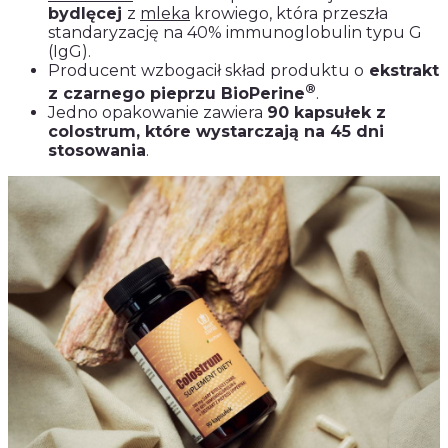
bydlęcej
z
mleka
krowiego, która przeszła
standaryzację na 40% immunoglobulin typu G
(IgG).
Producent wzbogacił skład produktu o
ekstrakt
®
z czarnego pieprzu BioPerine
.
Jedno opakowanie zawiera
90 kapsułek z
colostrum, które wystarczają na 45 dni
stosowania
.