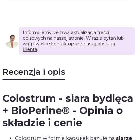
Informujemy, że trwa aktualizacja treści
opisowych na naszej stronie. W razie pytań lub
wątpliwości
skontaktuj się z naszą obsługą
klienta
.
Recenzja i opis
Colostrum - siara bydlęca
+ BioPerine® - Opinia o
składzie i cenie
Colostrum
w formie kapsułek bazuje na
siarze