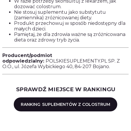
W razie potrzeby skonsultuj z lekarzem, jak
dozować colostrum.
Nie stosuj suplementu jako substytutu
(zamiennika) zróżnicowanej diety.
Produkt przechowuj w sposób niedostępny dla
małych dzieci.
Pamiętaj, że dla zdrowia ważne są zróżnicowana
dieta oraz zdrowy tryb życia.
Producent/podmiot
odpowiedzialny:
POLSKIESUPLEMENTY.PL SP. Z
O.O., ul. Józefa Wybickiego 40, 84-207 Bojano.
SPRAWDŹ MIEJSCE W RANKINGU
RANKING
SUPLEMENTÓW Z COLOSTRUM