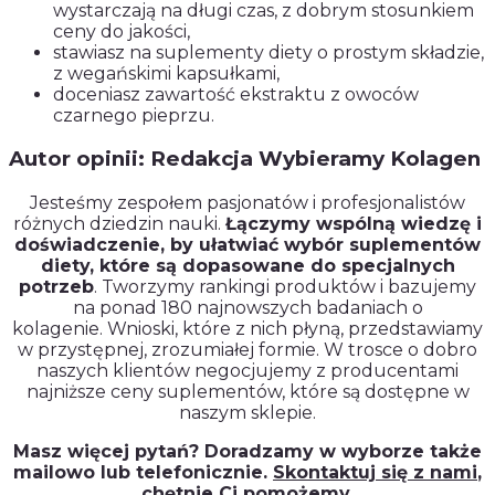
wystarczają na długi czas, z dobrym stosunkiem
ceny do jakości,
stawiasz na suplementy diety o prostym składzie,
z wegańskimi kapsułkami,
doceniasz zawartość ekstraktu z owoców
czarnego pieprzu.
Autor opinii: Redakcja Wybieramy Kolagen
Jesteśmy zespołem pasjonatów i profesjonalistów
różnych dziedzin nauki.
Łączymy wspólną wiedzę i
doświadczenie, by ułatwiać wybór suplementów
diety, które są dopasowane do specjalnych
potrzeb
. Tworzymy rankingi produktów i bazujemy
na ponad 180 najnowszych badaniach o
kolagenie. Wnioski, które z nich płyną, przedstawiamy
w przystępnej, zrozumiałej formie. W trosce o dobro
naszych klientów negocjujemy z producentami
najniższe ceny suplementów, które są dostępne w
naszym sklepie.
Masz więcej pytań? Doradzamy w wyborze także
mailowo lub telefonicznie.
Skontaktuj się z nami
,
chętnie Ci pomożemy.