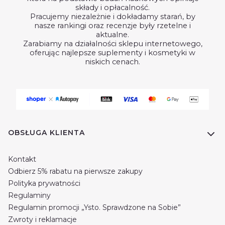
składy i opłacalność.
Pracujemy niezależnie i dokładamy starań, by
nasze rankingi oraz recenzje były rzetelne i
aktualne.
Zarabiamy na działalności sklepu internetowego,
oferując najlepsze suplementy i kosmetyki w
niskich cenach.
Linki w stopce
OBSŁUGA KLIENTA
Kontakt
Odbierz 5% rabatu na pierwsze zakupy
Polityka prywatności
Regulaminy
Regulamin promocji „Ysto. Sprawdzone na Sobie”
Zwroty i reklamacje