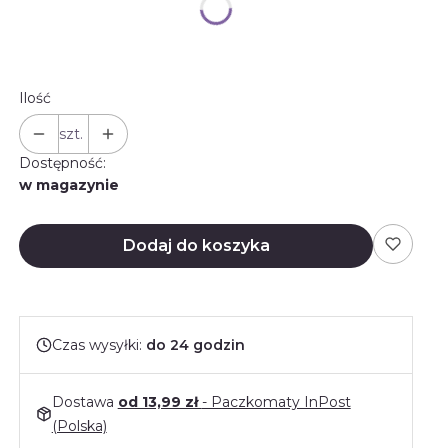
Wybierz
Ilość
szt.
Dostępność:
w magazynie
Dodaj do koszyka
Czas wysyłki:
do 24 godzin
Dostawa
od 13,99 zł
- Paczkomaty InPost
(Polska)