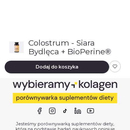
Colostrum - Siara
Bydlęca + BioPerine®
Dodaj do koszyka
Jesteśmy porównywarką suplementów diety,
która na podstawie badań naukowych opiniuje