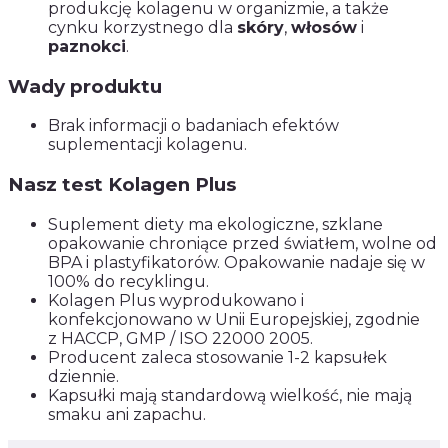
produkcję kolagenu w organizmie, a także
cynku korzystnego dla
skóry
,
włosów
i
paznokci
.
Wady produktu
Brak informacji o badaniach efektów
suplementacji kolagenu.
Nasz test Kolagen Plus
Suplement diety ma ekologiczne, szklane
opakowanie chroniące przed światłem, wolne od
BPA i plastyfikatorów. Opakowanie nadaje się w
100% do recyklingu.
Kolagen Plus wyprodukowano i
konfekcjonowano w Unii Europejskiej, zgodnie
z HACCP, GMP / ISO 22000 2005.
Producent zaleca stosowanie 1-2 kapsułek
dziennie.
Kapsułki mają standardową wielkość, nie mają
smaku ani zapachu.