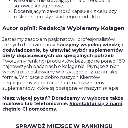
Niekoniecznie stawiającym na przebadane
surowce kolagenowe.
Doceniającym zawartość kapsułek z celulozy
roślinnej i prosty skład tego produktu.
Autor opinii: Redakcja Wybieramy Kolagen
Jesteśmy zespołem pasjonatów i profesjonalistów
różnych dziedzin nauki.
Łączymy wspólną wiedzę i
doświadczenie, by ułatwiać wybór suplementów
diety dopasowanych do specjalnych potrzeb
.
Tworzymy rankingi produktów, bazując na ponad 180
najnowszych badaniach o kolagenie. Płynące z nich
wnioski przedstawiamy w przystępnej, zrozumiałej
formie. W trosce o dobro naszych Klientów
negocjujemy z producentami najniższe ceny
suplementów, które są dostępne w naszym sklepie.
Masz więcej pytań? Doradzamy w wyborze także
mailowo lub telefonicznie.
Skontaktuj się z nami
,
chętnie Ci pomożemy.
SPRAWDŹ MIEJSCE W RANKINGU