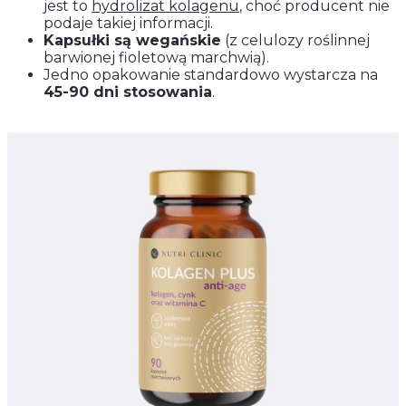
jest to
hydrolizat kolagenu
, choć producent nie
podaje takiej informacji.
Kapsułki są wegańskie
(z celulozy roślinnej
barwionej fioletową marchwią).
Jedno opakowanie standardowo wystarcza na
45-90 dni stosowania
.