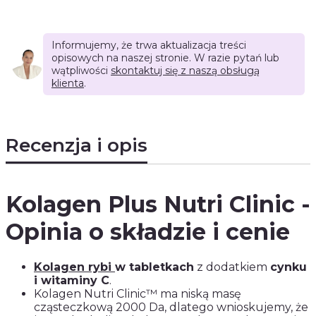
Informujemy, że trwa aktualizacja treści
opisowych na naszej stronie. W razie pytań lub
wątpliwości
skontaktuj się z naszą obsługą
klienta
.
Recenzja i opis
Kolagen Plus Nutri Clinic -
Opinia o składzie i cenie
Kolagen rybi
w tabletkach
z dodatkiem
cynku
i witaminy C
.
Kolagen Nutri Clinic™ ma niską masę
cząsteczkową 2000 Da, dlatego wnioskujemy, że