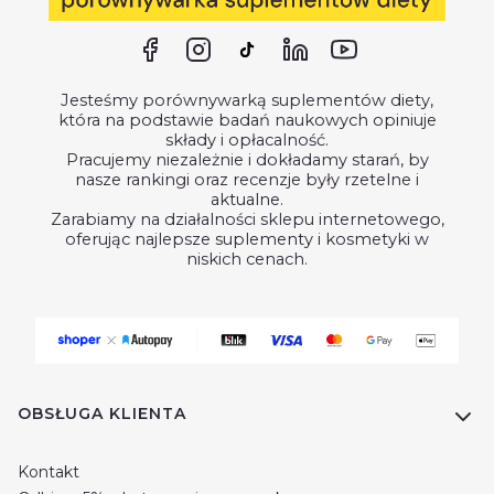
Jesteśmy porównywarką suplementów diety,
która na podstawie badań naukowych opiniuje
składy i opłacalność.
Pracujemy niezależnie i dokładamy starań, by
nasze rankingi oraz recenzje były rzetelne i
aktualne.
Zarabiamy na działalności sklepu internetowego,
oferując najlepsze suplementy i kosmetyki w
niskich cenach.
Linki w stopce
OBSŁUGA KLIENTA
Kontakt