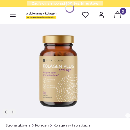
Zaufało nam ponad
100 tys. klientów
Produk
Strona główna
Kolagen
Kolagen w tabletkach