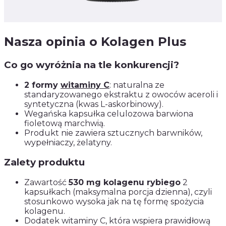
Nasza opinia o Kolagen Plus
Co go wyróżnia na tle konkurencji?
2 formy
witaminy C
: naturalna ze
standaryzowanego ekstraktu z owoców aceroli i
syntetyczna (kwas L-askorbinowy).
Wegańska kapsułka celulozowa barwiona
fioletową marchwią.
Produkt nie zawiera sztucznych barwników,
wypełniaczy, żelatyny.
Zalety produktu
Zawartość
530 mg kolagenu rybiego
2
kapsułkach (maksymalna porcja dzienna), czyli
stosunkowo wysoka jak na tę formę spożycia
kolagenu.
Dodatek witaminy C, która wspiera prawidłową