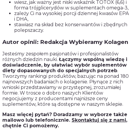
wiesz, jak ważny jest niski wskaźnik TOTOX (6,6) i
forma trójglicerydów w suplementach omega-3,
zależy Ci na wysokiej porcji dziennej kwasów EPA
i DHA,
stawiasz na skład bez konserwantów i zbędnych
polepszaczy.
Autor opinii: Redakcja Wybieramy Kolagen
Jesteśmy zespołem pasjonatów i profesjonalistów
różnych dziedzin nauki.
Łączymy wspólną wiedzę i
doświadczenie, by ułatwiać wybór suplementów
diety dopasowanych do specjalnych potrzeb
.
Tworzymy rankingi produktów, bazując na ponad 180
najnowszych badaniach o kolagenie. Płynące z nich
wnioski przedstawiamy w przystępnej, zrozumiałej
formie. W trosce o dobro naszych Klientów
negocjujemy z producentami najniższe ceny
suplementów, które są dostępne w naszym sklepie.
Masz więcej pytań? Doradzamy w wyborze także
mailowo lub telefonicznie.
Skontaktuj się z nami
,
chętnie Ci pomożemy.