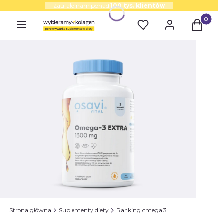
Zaufało nam ponad
100 tys. klientów
Produk
Strona główna
Suplementy diety
Ranking omega 3