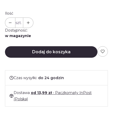
Ilość
szt.
Dostępność:
w magazynie
Dodaj do koszyka
Czas wysyłki:
do 24 godzin
Dostawa
od 13,99 zł
- Paczkomaty InPost
(Polska)