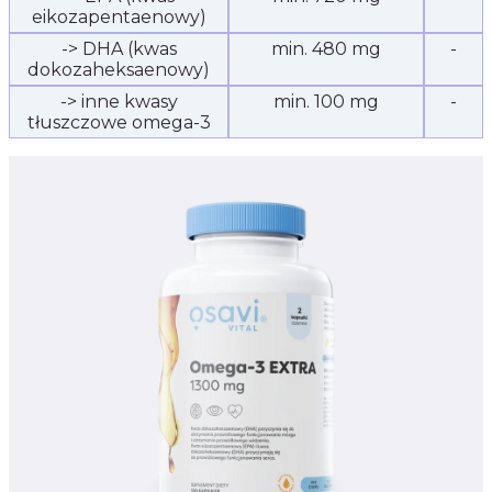
eikozapentaenowy)
-> DHA (kwas
min. 480 mg
-
dokozaheksaenowy)
-> inne kwasy
min. 100 mg
-
tłuszczowe omega-3