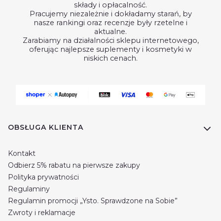
składy i opłacalność.
Pracujemy niezależnie i dokładamy starań, by
nasze rankingi oraz recenzje były rzetelne i
aktualne.
Zarabiamy na działalności sklepu internetowego,
oferując najlepsze suplementy i kosmetyki w
niskich cenach.
Linki w stopce
OBSŁUGA KLIENTA
Kontakt
Odbierz 5% rabatu na pierwsze zakupy
Polityka prywatności
Regulaminy
Regulamin promocji „Ysto. Sprawdzone na Sobie”
Zwroty i reklamacje