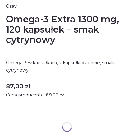
Osavi
Omega-3 Extra 1300 mg,
120 kapsułek – smak
cytrynowy
Omega-3 w kapsułkach, 2 kapsułki dziennie, smak
cytrynowy
Cena
87,00 zł
Cena producenta:
89,00 zł
Rabat ilościowy
Opcjonalne
Wybierz