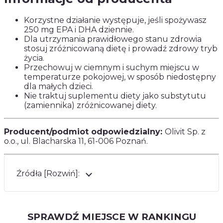
Korzystne działanie występuje, jeśli spożywasz
250 mg EPA i DHA dziennie.
Dla utrzymania prawidłowego stanu zdrowia
stosuj zróżnicowaną dietę i prowadź zdrowy tryb
życia.
Przechowuj w ciemnym i suchym miejscu w
temperaturze pokojowej, w sposób niedostępny
dla małych dzieci.
Nie traktuj suplementu diety jako substytutu
(zamiennika) zróżnicowanej diety.
Producent/podmiot odpowiedzialny:
Olivit Sp. z
o.o., ul. Blacharska 11, 61-006 Poznań.
Źródła [Rozwiń]:
SPRAWDŹ MIEJSCE W RANKINGU