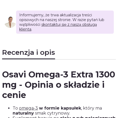
Informujemy, że trwa aktualizacja treści
opisowych na naszej stronie. W razie pytań lub
wątpliwości
skontaktuj się z naszą obsługą
klienta
.
Recenzja i opis
Osavi Omega-3 Extra 1300
mg - Opinia o składzie i
cenie
To
omega-3
w formie kapsułek
, który ma
naturalny
smak cytrynowy.