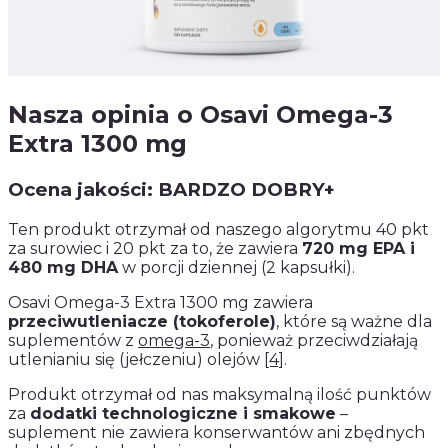
Nasza opinia o Osavi Omega-3
Extra 1300 mg
Ocena jakości: BARDZO DOBRY+
Ten produkt otrzymał od naszego algorytmu 40 pkt
za surowiec i 20 pkt za to, że zawiera
720 mg EPA i
480 mg DHA
w porcji dziennej (2 kapsułki).
Osavi Omega-3 Extra 1300 mg zawiera
przeciwutleniacze (tokoferole)
, które są ważne dla
suplementów z
omega-3
, ponieważ przeciwdziałają
utlenianiu się (jełczeniu) olejów
[4]
.
Produkt otrzymał od nas maksymalną ilość punktów
za
dodatki technologiczne i smakowe
–
suplement nie zawiera konserwantów ani zbędnych