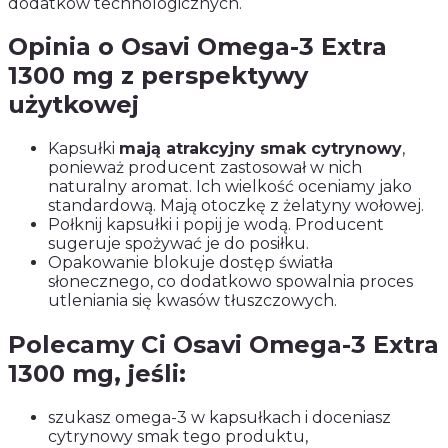
dodatków technologicznych.
Opinia o Osavi Omega-3 Extra
1300 mg z perspektywy
użytkowej
Kapsułki
mają atrakcyjny smak cytrynowy
,
ponieważ producent zastosował w nich
naturalny aromat. Ich wielkość oceniamy jako
standardową. Mają otoczkę z żelatyny wołowej.
Połknij kapsułki i popij je wodą. Producent
sugeruje spożywać je do posiłku.
Opakowanie blokuje dostęp światła
słonecznego, co dodatkowo spowalnia proces
utleniania się kwasów tłuszczowych.
Polecamy Ci Osavi Omega-3 Extra
1300 mg, jeśli:
szukasz omega-3 w kapsułkach i doceniasz
cytrynowy smak tego produktu,