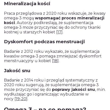
Mineralizacja kości
Praca przeglądowa z 2020 roku wskazuje, że kwasy
omega-3 mogą
wspomagać proces mineralizacji
kości
. Autorzy podkreślają, że suplementacja
omega-3 może przyczyniać się do ochrony tkanki
kostnej u starszych kobiet
[17]
.
Dyskomfort podczas menstruacji
Badanie z 2012 roku wykazało, że suplementacja
kwasów omega-3 pomaga zmniejszać dyskomfort
menstruacyjny u kobiet
[18]
.
Jakość snu
Badanie z 2014 roku i przegląd systematyczny z
2020 roku sugerują, że suplementacja omega-3
może przyczyniać się do
poprawy jakości snu
, m.in.
wydłużając go i ograniczając wybudzanie w
nocy
[19-20]
.
Omega 3 – na co pomaga?