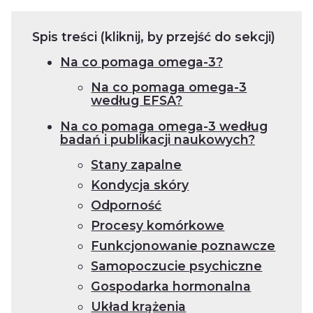
Spis treści (kliknij, by przejść do sekcji)
Na co pomaga omega-3?
Na co pomaga omega-3
według EFSA?
Na co pomaga omega-3 według
badań i publikacji naukowych?
Stany zapalne
Kondycja skóry
Odporność
Procesy komórkowe
Funkcjonowanie poznawcze
Samopoczucie psychiczne
Gospodarka hormonalna
Układ krążenia