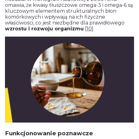
omawia, że kwasy tłuszczowe omega-3 i omega-6 są
kluczowym elementem strukturalnych błon
komórkowych i wpływają na ich fizyczne
właściwości, co jest niezbędne dla prawidłowego
wzrostu i rozwoju organizmu
[10]
.
Funkcjonowanie poznawcze