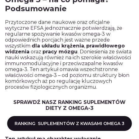
Podsumowanie
Przytoczone dane naukowe oraz oficjalne
wytyczne EFSA jednoznacznie potwierdzają, że
regularne spożywanie kwasów omega-3 w
odpowiednich porcjach jest ważne przede
wszystkim
dla układu krążenia
,
prawidłowego
widzenia
oraz
pracy mózgu
. Doniesienia ze świata
nauki wskazują również na ich szerokie właściwości
immunomodulacyjne i przeciwzapalne kwasów
omega-3. Ten artykuł omawia wszechstronne
właściwości omega-3 – od poziomu struktury błon
komórkowych aż po regulację kluczowych
procesów fizjologicznych organizmu.
SPRAWDŹ NASZ RANKING SUPLEMENTÓW
DIETY Z OMEGA-3
RANKING SUPLEMENTÓW Z KWASAMI OMEGA 3
Ten artykuł ma charakter wyłącznie