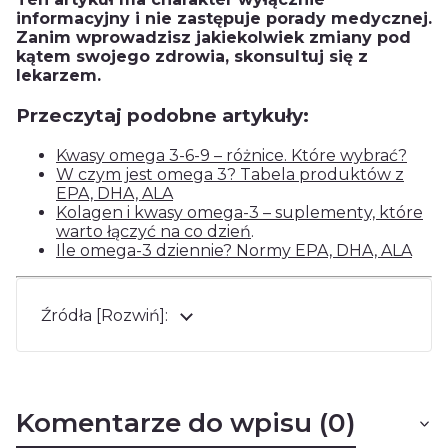
informacyjny i nie zastępuje porady medycznej.
Zanim wprowadzisz jakiekolwiek zmiany pod
kątem swojego zdrowia, skonsultuj się z
lekarzem.
Przeczytaj podobne artykuły:
Kwasy omega 3-6-9 – różnice. Które wybrać?
W czym jest omega 3? Tabela produktów z
EPA, DHA, ALA
Kolagen i kwasy omega-3 – suplementy, które
warto łączyć na co dzień
.
Ile omega-3 dziennie? Normy EPA, DHA, ALA
Źródła [Rozwiń]:
Komentarze do wpisu (0)