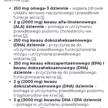
250 mg omega-3 dziennie
– wspiera zdrowie
układu sercowo-naczyniowego i prawidłowe
funkcje serca
[1]
,
2 g (2000 mg) kwasu alfa-linolenowego
(ALA) dziennie
– pomaga w utrzymaniu
prawidłowego poziomu cholesterolu we
krwi
[2]
,
250 mg kwasu dokozaheksaenowego
(DHA) dziennie
– przyczynia się do
utrzymania prawidłowego funkcjonowania
mózgu i utrzymania prawidłowego
widzenia
[3]
,
250 mg kwasu eikozapentaenowego (EPA) i
kwasu dokozaheksaenowego (DHA)
dziennie
– przyczynia się do prawidłowego
funkcjonowania serca
[4]
,
2 g (2000 mg) kwasu
dokozaheksaenowego (DHA) dziennie
–
pomaga w utrzymaniu prawidłowego poziomu
trójglicerydów we krwi
[4]
,
3 g (3000 mg) kwasów DHA i EPA dziennie
– pomaga w utrzymaniu prawidłowego