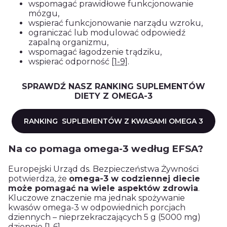
wspomagać prawidłowe funkcjonowanie
mózgu,
wspierać funkcjonowanie narządu wzroku,
ograniczać lub modulować odpowiedź
zapalną organizmu,
wspomagać łagodzenie trądziku,
wspierać odporność
[1-9]
.
SPRAWDŹ NASZ RANKING SUPLEMENTÓW
DIETY Z OMEGA-3
RANKING SUPLEMENTÓW Z KWASAMI OMEGA 3
Na co pomaga omega-3 według EFSA?
Europejski Urząd ds. Bezpieczeństwa Żywności
potwierdza, że
omega-3 w codziennej diecie
może pomagać na wiele aspektów zdrowia
.
Kluczowe znaczenie ma jednak spożywanie
kwasów omega-3 w odpowiednich porcjach
dziennych – nieprzekraczających 5 g (5000 mg)
dziennie
[1-6]
.