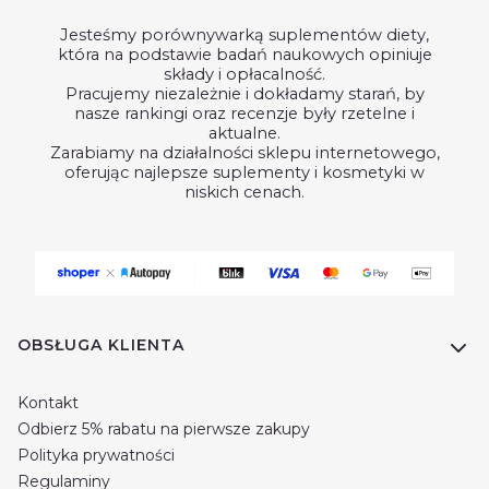
Jesteśmy porównywarką suplementów diety,
która na podstawie badań naukowych opiniuje
składy i opłacalność.
Pracujemy niezależnie i dokładamy starań, by
nasze rankingi oraz recenzje były rzetelne i
aktualne.
Zarabiamy na działalności sklepu internetowego,
oferując najlepsze suplementy i kosmetyki w
niskich cenach.
Linki w stopce
OBSŁUGA KLIENTA
Kontakt
Odbierz 5% rabatu na pierwsze zakupy
Polityka prywatności
Regulaminy