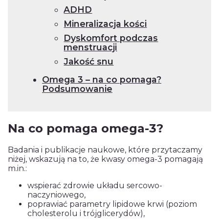
ADHD
Mineralizacja kości
Dyskomfort podczas
menstruacji
Jakość snu
Omega 3 – na co pomaga?
Podsumowanie
Na co pomaga omega-3?
Badania i publikacje naukowe, które przytaczamy
niżej, wskazują na to, że kwasy omega-3 pomagają
m.in.:
wspierać zdrowie układu sercowo-
naczyniowego,
poprawiać parametry lipidowe krwi (poziom
cholesterolu i trójglicerydów),