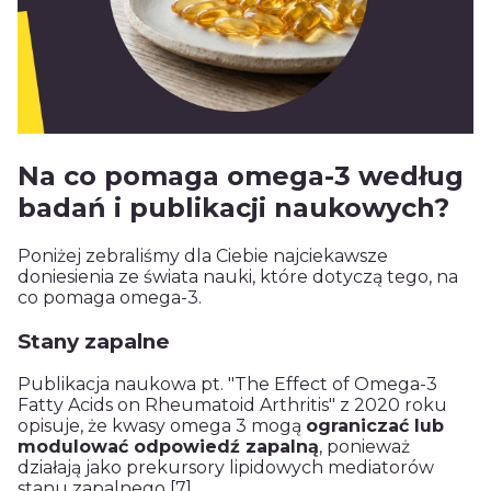
Na co pomaga omega-3 według
badań i publikacji naukowych?
Poniżej zebraliśmy dla Ciebie najciekawsze
doniesienia ze świata nauki, które dotyczą tego, na
co pomaga omega-3.
Stany zapalne
Publikacja naukowa pt. "The Effect of Omega-3
Fatty Acids on Rheumatoid Arthritis" z 2020 roku
opisuje, że kwasy omega 3 mogą
ograniczać lub
modulować odpowiedź zapalną
, ponieważ
działają jako prekursory lipidowych mediatorów
stanu zapalnego
[7]
.