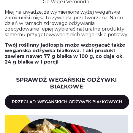
Go Vege i Vemondo.
Miej na uwadze, że wymienione wyżej wegańskie
zamienniki mięsa to żywność przetworzona. Na co
dzień w ramach zdrowego odżywiania
zdecydowanie lepiej wybierać naturalne produkty i
samemu przygotowywać z nich wegańskie potrawy.
Twój roślinny jadłospis może wzbogacać także
wegańska odżywka białkowa. Taki produkt
zawiera nawet 77 g białka w 100 g, co daje ok.
24 g białka w 1 porcji
.
SPRAWDŹ WEGAŃSKIE ODŻYWKI
BIAŁKOWE
PRZEGLĄD
WEGAŃSKICH ODŻYWEK BIAŁKOWYCH