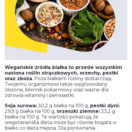
Wegańskie źródła białka to przede wszystkim
nasiona roślin strączkowych, orzechy, pestki
oraz zboża
. Poza białkiem rośliny dostarczają
Twojemu organizmowi także węglowodany
złożone, błonnik pokarmowy oraz ważne dla
zdrowia witaminy i pierwiastki.
Soja surowa:
30,2 g białka na 100 g,
pestki dyni:
29,9 g białka na 100 g,
orzeszki ziemne:
23,2 g
białka na 100 g. Te wartości pokazują, że
wegetariańska dieta może być równie bogata w
białko co dieta mięsna. Dla porównania