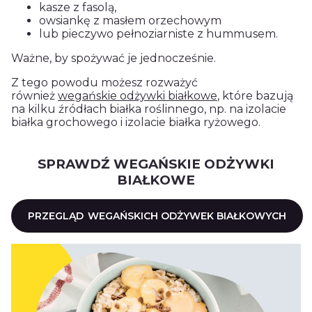
kasze z fasolą,
owsiankę z masłem orzechowym
lub pieczywo pełnoziarniste z hummusem.
Ważne, by spożywać je jednocześnie.
Z tego powodu możesz rozważyć
również
wegańskie odżywki białkowe
, które bazują
na kilku źródłach białka roślinnego, np. na izolacie
białka grochowego i izolacie białka ryżowego.
SPRAWDŹ WEGAŃSKIE ODŻYWKI
BIAŁKOWE
PRZEGLĄD
WEGAŃSKICH ODŻYWEK BIAŁKOWYCH