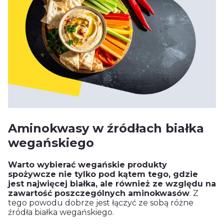
Aminokwasy w źródłach białka
wegańskiego
Warto wybierać wegańskie produkty
spożywcze nie tylko pod kątem tego, gdzie
jest najwięcej białka, ale również ze względu na
zawartość poszczególnych aminokwasów
. Z
tego powodu dobrze jest łączyć ze sobą różne
źródła białka wegańskiego.