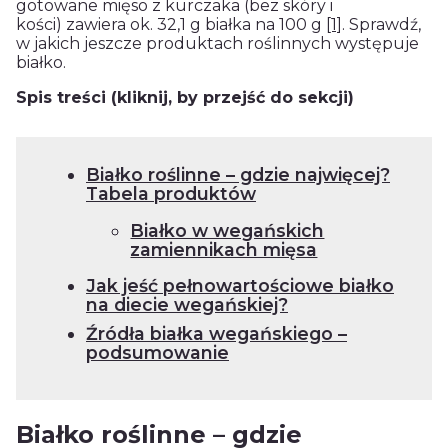
gotowane mięso z kurczaka (bez skóry i
kości) zawiera ok. 32,1 g białka na 100 g
[1]
. Sprawdź,
w jakich jeszcze produktach roślinnych występuje
białko.
Spis treści (kliknij, by przejść do sekcji)
Białko roślinne – gdzie najwięcej?
Tabela produktów
Białko w wegańskich
zamiennikach mięsa
Jak jeść pełnowartościowe białko
na diecie wegańskiej?
Źródła białka wegańskiego –
podsumowanie
Białko roślinne – gdzie