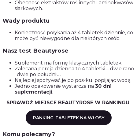
Obecność ekstraktów roślinnych i aminokwasów
siarkowych.
Wady produktu
Konieczność połykania aż 4 tabletek dziennie, co
może być niewygodne dla niektórych osób.
Nasz test Beautyrose
Suplement ma formę klasycznych tabletek.
Zalecana porcja dzienna to 4 tabletki – dwie rano
i dwie po południu.
Najlepiej spożywać je po posiłku, popijając wodą.
Jedno opakowanie wystarcza na
30 dni
suplementacji
.
SPRAWDŹ MIEJSCE BEAUTYROSE W RANKINGU
RANKING
TABLETEK NA WŁOSY
Komu polecamy?