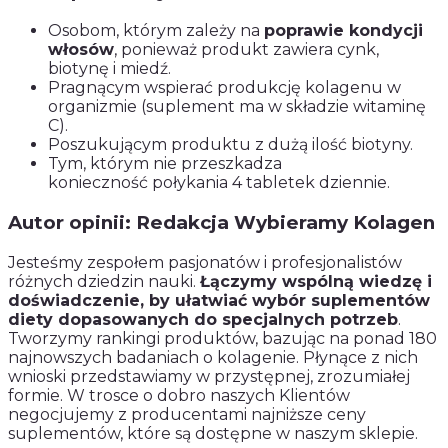
Osobom, którym zależy na
poprawie kondycji
włosów
, ponieważ produkt zawiera cynk,
biotynę i miedź.
Pragnącym wspierać produkcję kolagenu w
organizmie (suplement ma w składzie witaminę
C).
Poszukującym produktu z dużą ilość biotyny.
Tym, którym nie przeszkadza
konieczność połykania 4 tabletek dziennie.
Autor opinii: Redakcja Wybieramy Kolagen
Jesteśmy zespołem pasjonatów i profesjonalistów
różnych dziedzin nauki.
Łączymy wspólną wiedzę i
doświadczenie, by ułatwiać wybór suplementów
diety dopasowanych do specjalnych potrzeb
.
Tworzymy rankingi produktów, bazując na ponad 180
najnowszych badaniach o kolagenie. Płynące z nich
wnioski przedstawiamy w przystępnej, zrozumiałej
formie. W trosce o dobro naszych Klientów
negocjujemy z producentami najniższe ceny
suplementów, które są dostępne w naszym sklepie.