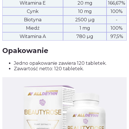
Witamina E
20 mg
166,67%
Cynk
10 mg
100%
Biotyna
2500 µg
-
Miedź
1 mg
100%
Witamina A
780 µg
97,5%
Opakowanie
Jedno opakowanie zawiera 120 tabletek.
Zawartość netto: 120 tabletek.