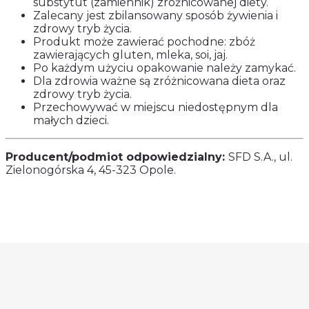
substytut (zamiennik) zróżnicowanej diety.
Zalecany jest zbilansowany sposób żywienia i
zdrowy tryb życia.
Produkt może zawierać pochodne: zbóż
zawierających gluten, mleka, soi, jaj.
Po każdym użyciu opakowanie należy zamykać.
Dla zdrowia ważne są zróżnicowana dieta oraz
zdrowy tryb życia.
Przechowywać w miejscu niedostępnym dla
małych dzieci.
Producent/podmiot odpowiedzialny:
SFD S.A., ul.
Zielonogórska 4, 45-323 Opole.