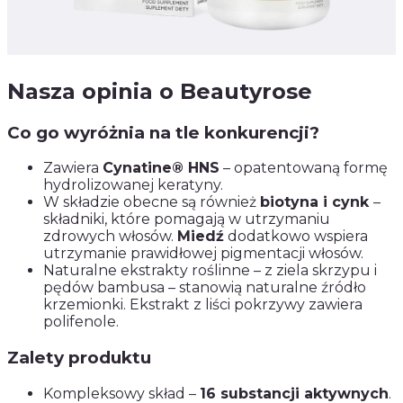
Nasza opinia o Beautyrose
Co go wyróżnia na tle konkurencji?
Zawiera
Cynatine® HNS
– opatentowaną formę
hydrolizowanej keratyny.
W składzie obecne są również
biotyna i cynk
–
składniki, które pomagają w utrzymaniu
zdrowych włosów.
Miedź
dodatkowo wspiera
utrzymanie prawidłowej pigmentacji włosów.
Naturalne ekstrakty roślinne – z ziela skrzypu i
pędów bambusa – stanowią naturalne źródło
krzemionki. Ekstrakt z liści pokrzywy zawiera
polifenole.
Zalety produktu
Kompleksowy skład –
16 substancji aktywnych
.