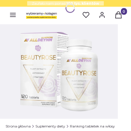
Zaufało nam ponad
100 tys. klientów
Produk
Strona główna
Suplementy diety
Ranking tabletek na włosy