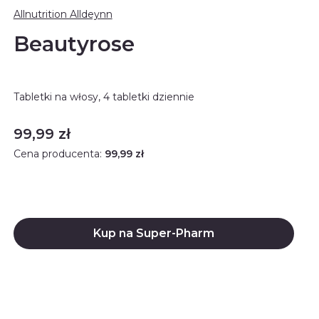
Allnutrition Alldeynn
Beautyrose
Tabletki na włosy, 4 tabletki dziennie
Cena
99,99 zł
Cena producenta:
99,99 zł
Kup na Super-Pharm