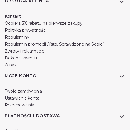
Linki w stopce
OBSŁUGA KLIENTA
Kontakt
Odbierz 5% rabatu na pierwsze zakupy
Polityka prywatności
Regulaminy
Regulamin promocji „Ysto. Sprawdzone na Sobie”
Zwroty i reklamacje
Dokonaj zwrotu
O nas
MOJE KONTO
Twoje zamówienia
Ustawienia konta
Przechowalnia
PŁATNOŚCI I DOSTAWA