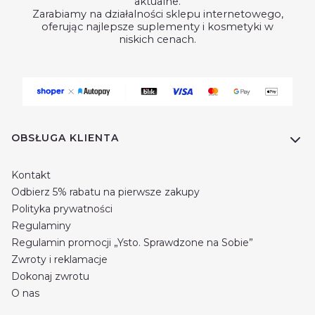
aktualne.
Zarabiamy na działalności sklepu internetowego,
oferując najlepsze suplementy i kosmetyki w
niskich cenach.
Linki w stopce
OBSŁUGA KLIENTA
Kontakt
Odbierz 5% rabatu na pierwsze zakupy
Polityka prywatności
Regulaminy
Regulamin promocji „Ysto. Sprawdzone na Sobie”
Zwroty i reklamacje
Dokonaj zwrotu
O nas