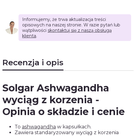
Informujemy, że trwa aktualizacja treści
opisowych na naszej stronie. W razie pytań lub
wątpliwości
skontaktuj się z naszą obsługą
klienta
.
Recenzja i opis
Solgar Ashwagandha
wyciąg z korzenia -
Opinia o składzie i cenie
To
ashwagandha
w kapsułkach.
Zawiera standaryzowany wyciąg z korzenia