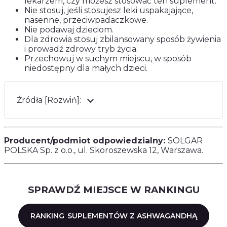
lekarzem, czy możesz stosować ten suplement.
Nie stosuj, jeśli stosujesz leki uspakajające,
nasenne, przeciwpadaczkowe.
Nie podawaj dzieciom.
Dla zdrowia stosuj zbilansowany sposób żywienia
i prowadź zdrowy tryb życia.
Przechowuj w suchym miejscu, w sposób
niedostępny dla małych dzieci.
Źródła [Rozwiń]:
Producent/podmiot odpowiedzialny:
SOLGAR
POLSKA Sp. z o.o., ul. Skoroszewska 12, Warszawa.
SPRAWDŹ MIEJSCE W RANKINGU
RANKING
SUPLEMENTÓW Z ASHWAGANDHĄ