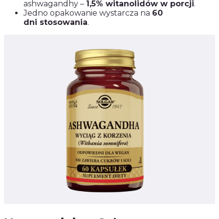
ashwagandhy –
1,5% witanolidów w porcji
.
Jedno opakowanie wystarcza na
60
dni stosowania
.