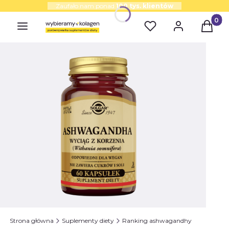
Zaufało nam ponad
100 tys. klientów
Produk
Strona główna
Suplementy diety
Ranking ashwagandhy