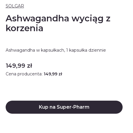
SOLGAR
Ashwagandha wyciąg z
korzenia
Ashwagandha w kapsułkach, 1 kapsułka dziennie
Cena
149,99 zł
Cena producenta:
149,99 zł
Kup na Super-Pharm