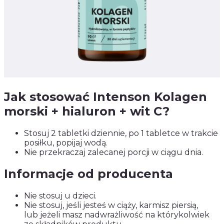
Jak stosować Intenson Kolagen
morski + hialuron + wit C?
Stosuj 2 tabletki dziennie, po 1 tabletce w trakcie
posiłku, popijaj wodą.
Nie przekraczaj zalecanej porcji w ciągu dnia.
Informacje od producenta
Nie stosuj u dzieci.
Nie stosuj, jeśli jesteś w ciąży, karmisz piersią,
lub jeżeli masz nadwrażliwość na którykolwiek