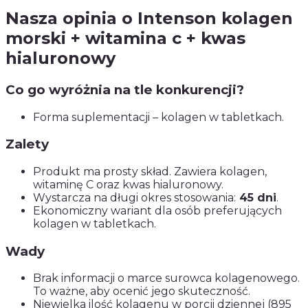
Nasza opinia o Intenson kolagen
morski + witamina c + kwas
hialuronowy
Co go wyróżnia na tle konkurencji?
Forma suplementacji – kolagen w tabletkach.
Zalety
Produkt ma prosty skład. Zawiera kolagen,
witaminę C oraz kwas hialuronowy.
Wystarcza na długi okres stosowania:
45 dni
.
Ekonomiczny wariant dla osób preferujących
kolagen w tabletkach.
Wady
Brak informacji o marce surowca kolagenowego.
To ważne, aby ocenić jego skuteczność.
Niewielka ilość kolagenu w porcji dziennej (895