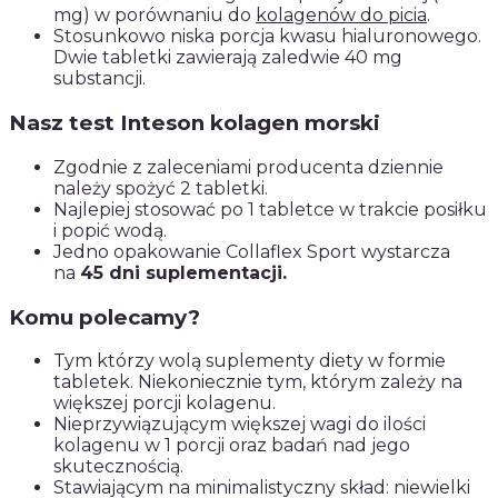
mg) w porównaniu do
kolagenów do picia
.
Stosunkowo niska porcja kwasu hialuronowego.
Dwie tabletki zawierają zaledwie 40 mg
substancji.
Nasz test Inteson kolagen morski
Zgodnie z zaleceniami producenta dziennie
należy spożyć 2 tabletki.
Najlepiej stosować po 1 tabletce w trakcie posiłku
i popić wodą.
Jedno opakowanie Collaflex Sport wystarcza
na
45 dni suplementacji.
Komu polecamy?
Tym którzy wolą suplementy diety w formie
tabletek. Niekoniecznie tym, którym zależy na
większej porcji kolagenu.
Nieprzywiązującym większej wagi do ilości
kolagenu w 1 porcji oraz badań nad jego
skutecznością.
Stawiającym na minimalistyczny skład: niewielki