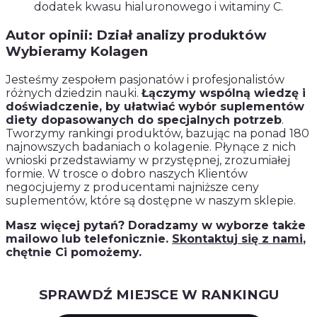
dodatek kwasu hialuronowego i witaminy C.
Autor opinii: Dział analizy produktów
Wybieramy Kolagen
Jesteśmy zespołem pasjonatów i profesjonalistów
różnych dziedzin nauki.
Łączymy wspólną wiedzę i
doświadczenie, by ułatwiać wybór suplementów
diety dopasowanych do specjalnych potrzeb
.
Tworzymy rankingi produktów, bazując na ponad 180
najnowszych badaniach o kolagenie. Płynące z nich
wnioski przedstawiamy w przystępnej, zrozumiałej
formie. W trosce o dobro naszych Klientów
negocjujemy z producentami najniższe ceny
suplementów, które są dostępne w naszym sklepie.
Masz więcej pytań? Doradzamy w wyborze także
mailowo lub telefonicznie.
Skontaktuj się z nami
,
chętnie Ci pomożemy.
SPRAWDŹ MIEJSCE W RANKINGU