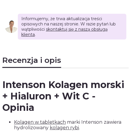
Informujemy, że trwa aktualizacja treści
opisowych na naszej stronie. W razie pytań lub
wątpliwości
skontaktuj się z naszą obsługą
klienta
.
Recenzja i opis
Intenson Kolagen morski
+ Hialuron + Wit C -
Opinia
Kolagen w tabletkach
marki Intenson
zawiera
hydrolizowany
kolagen rybi
.