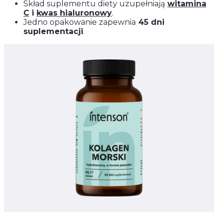
Skład suplementu diety uzupełniają
witamina
C
i
kwas hialuronowy
.
Jedno opakowanie zapewnia
45 dni
suplementacji
.