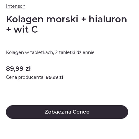
Intenson
Kolagen morski + hialuron
+ wit C
Kolagen w tabletkach, 2 tabletki dziennie
Cena
89,99 zł
Cena producenta:
89,99 zł
Zobacz na Ceneo