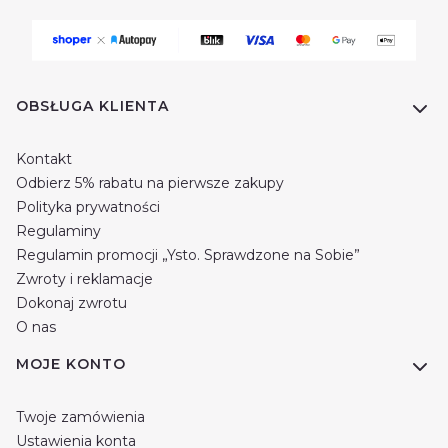
Linki w stopce
OBSŁUGA KLIENTA
Kontakt
Odbierz 5% rabatu na pierwsze zakupy
Polityka prywatności
Regulaminy
Regulamin promocji „Ysto. Sprawdzone na Sobie”
Zwroty i reklamacje
Dokonaj zwrotu
O nas
MOJE KONTO
Twoje zamówienia
Ustawienia konta