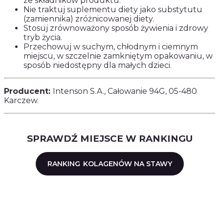
ze składników produktu.
Nie traktuj suplementu diety jako substytutu
(zamiennika) zróżnicowanej diety.
Stosuj zrównoważony sposób żywienia i zdrowy
tryb życia.
Przechowuj w suchym, chłodnym i ciemnym
miejscu, w szczelnie zamkniętym opakowaniu, w
sposób niedostępny dla małych dzieci.
Producent:
Intenson S.A., Całowanie 94G, 05-480
Karczew.
SPRAWDŹ MIEJSCE W RANKINGU
RANKING
KOLAGENÓW NA STAWY