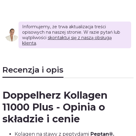
Informujemy, że trwa aktualizacja treści
opisowych na naszej stronie. W razie pytań lub
wątpliwości
skontaktuj się z naszą obsługą
klienta
.
Recenzja i opis
Doppelherz Kollagen
11000 Plus - Opinia o
składzie i cenie
Kolagen na stawy
z peptydami
Peptan®
.