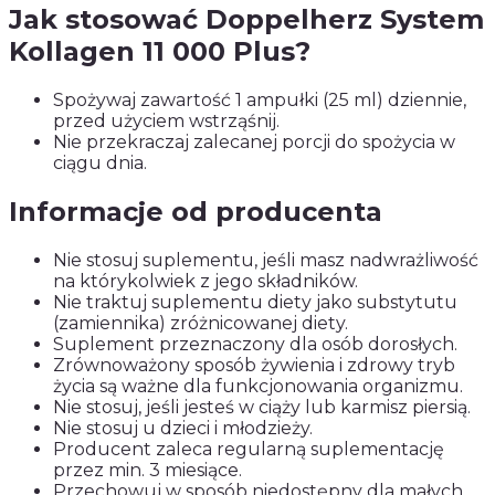
Jak stosować Doppelherz System
Kollagen 11 000 Plus?
Spożywaj zawartość 1 ampułki (25 ml) dziennie,
przed użyciem wstrząśnij.
Nie przekraczaj zalecanej porcji do spożycia w
ciągu dnia.
Informacje od producenta
Nie stosuj suplementu, jeśli masz nadwrażliwość
na którykolwiek z jego składników.
Nie traktuj suplementu diety jako substytutu
(zamiennika) zróżnicowanej diety.
Suplement przeznaczony dla osób dorosłych.
Zrównoważony sposób żywienia i zdrowy tryb
życia są ważne dla funkcjonowania organizmu.
Nie stosuj, jeśli jesteś w ciąży lub karmisz piersią.
Nie stosuj u dzieci i młodzieży.
Producent zaleca regularną suplementację
przez min. 3 miesiące.
Przechowuj w sposób niedostępny dla małych