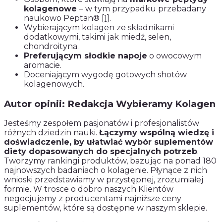
kolagenowe
– w tym przypadku przebadany
naukowo Peptan®
[1]
.
Wybierającym kolagen ze składnikami
dodatkowymi, takimi jak miedź, selen,
chondroityna.
Preferującym słodkie napoje
o owocowym
aromacie.
Doceniającym wygodę gotowych shotów
kolagenowych.
Autor opinii: Redakcja Wybieramy Kolagen
Jesteśmy zespołem pasjonatów i profesjonalistów
różnych dziedzin nauki.
Łączymy wspólną wiedzę i
doświadczenie, by ułatwiać wybór suplementów
diety dopasowanych do specjalnych potrzeb
.
Tworzymy rankingi produktów, bazując na ponad 180
najnowszych badaniach o kolagenie. Płynące z nich
wnioski przedstawiamy w przystępnej, zrozumiałej
formie. W trosce o dobro naszych Klientów
negocjujemy z producentami najniższe ceny
suplementów, które są dostępne w naszym sklepie.