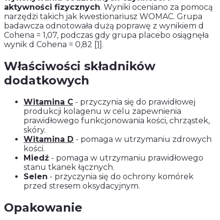
aktywności fizycznych
. Wyniki oceniano za pomocą
narzędzi takich jak kwestionariusz WOMAC. Grupa
badawcza odnotowała dużą poprawę z wynikiem d
Cohena = 1,07, podczas gdy grupa placebo osiągnęła
wynik d Cohena = 0,82
[1]
.
Właściwości składników
dodatkowych
Witamina C
- przyczynia się do prawidłowej
produkcji kolagenu w celu zapewnienia
prawidłowego funkcjonowania kości, chrząstek,
skóry.
Witamina D
- pomaga w utrzymaniu zdrowych
kości.
Miedź
- pomaga w utrzymaniu prawidłowego
stanu tkanek łącznych.
Selen
- przyczynia się do ochrony komórek
przed stresem oksydacyjnym.
Opakowanie