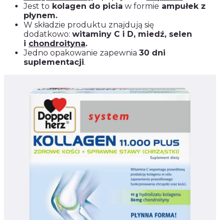
Jest to
kolagen do picia
w formie
ampułek z
płynem.
W składzie produktu znajdują się
dodatkowo:
witaminy C i D, miedź, selen
i
chondroityna
.
Jedno opakowanie zapewnia
30 dni
suplementacji
.