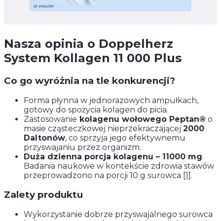
Nasza opinia o Doppelherz
System Kollagen 11 000 Plus
Co go wyróżnia na tle konkurencji?
Forma płynna w jednorazowych ampułkach,
gotowy do spożycia kolagen do picia.
Zastosowanie
kolagenu wołowego Peptan®
o
masie cząsteczkowej nieprzekraczającej
2000
Daltonów
, co sprzyja jego efektywnemu
przyswajaniu przez organizm.
Duża dzienna porcja kolagenu – 11000 mg
.
Badania naukowe w kontekście zdrowia stawów
przeprowadzono na porcji 10 g surowca
[1]
.
Zalety produktu
Wykorzystanie dobrze przyswajalnego surowca