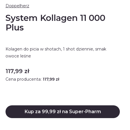
Doppelherz
System Kollagen 11 000
Plus
Kolagen do picia w shotach, 1 shot dziennie, smak
owoce leśne
Cena
117,99 zł
Cena producenta:
117,99 zł
Kup za 99,99 zł na Super-Pharm