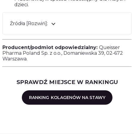
dzieci.
Źródła [Rozwiń]:
Producent/podmiot odpowiedzialny:
Queisser
Pharma Poland Sp. z o.o., Domaniewska 39, 02-672
Warszawa.
SPRAWDŹ MIEJSCE W RANKINGU
RANKING
KOLAGENÓW NA STAWY