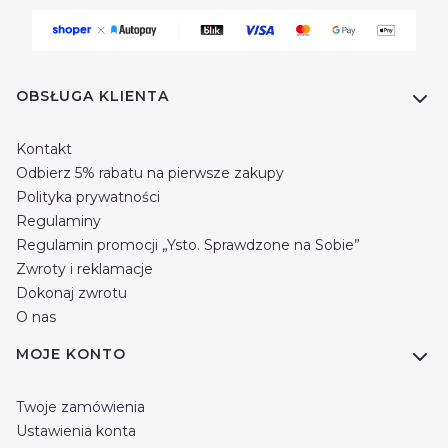
Linki w stopce
OBSŁUGA KLIENTA
Kontakt
Odbierz 5% rabatu na pierwsze zakupy
Polityka prywatności
Regulaminy
Regulamin promocji „Ysto. Sprawdzone na Sobie”
Zwroty i reklamacje
Dokonaj zwrotu
O nas
MOJE KONTO
Twoje zamówienia
Ustawienia konta