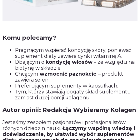
Komu polecamy?
Pragnącym wspierać kondycję skóry, ponieważ
suplement diety zawiera cynk i witaminę A.
Dbającym o
kondycję włosów
– ze względu na
biotynę w składzie.
Chcącym
wzmocnić paznokcie
– produkt
zawiera selen.
Preferującym suplementy w kapsułkach.
Tym, którzy stawiają bogaty skład suplementu
zamiast dużej porcji kolagenu.
Autor opinii: Redakcja Wybieramy Kolagen
Jesteśmy zespołem pasjonatów i profesjonalistów
różnych dziedzin nauki.
Łączymy wspólną wiedzę i
doświadczenie, by ułatwiać wybór suplementów