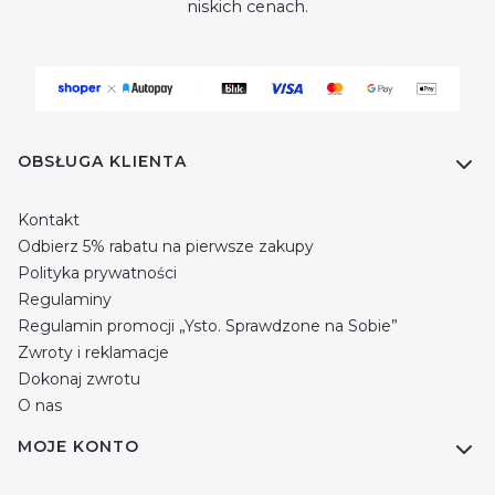
niskich cenach.
Linki w stopce
OBSŁUGA KLIENTA
Kontakt
Odbierz 5% rabatu na pierwsze zakupy
Polityka prywatności
Regulaminy
Regulamin promocji „Ysto. Sprawdzone na Sobie”
Zwroty i reklamacje
Dokonaj zwrotu
O nas
MOJE KONTO