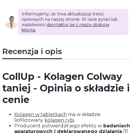
Informujemy, że trwa aktualizacja treści
opisowych na naszej stronie. W razie pytań lub
wątpliwości
skontaktuj się z naszą obsługą
klienta
.
Recenzja i opis
CollUp - Kolagen Colway
taniej - Opinia o składzie i
cenie
Kolagen w tabletkach
ma w składzie
liofilizowany
kolagen rybi
.
Producent potwierdził jego efekty w
badaniach
aparaturowych i deklarowanego działania
[1]
.