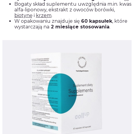
Bogaty skład suplementu uwzględnia m.in. kwas
alfa-liponowy, ekstrakt z owoców borówki,
biotynę
i
krzem
.
W opakowaniu znajduje się
60 kapsułek
, które
wystarczają na
2 miesiące stosowania
.