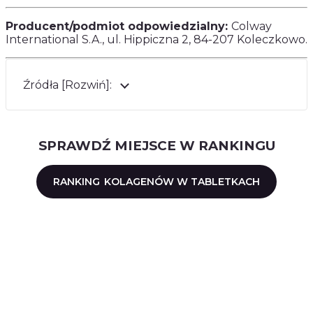
Producent/podmiot odpowiedzialny:
Colway
International S.A., ul. Hippiczna 2, 84-207 Koleczkowo.
Źródła [Rozwiń]:
SPRAWDŹ MIEJSCE W RANKINGU
RANKING
KOLAGENÓW W TABLETKACH