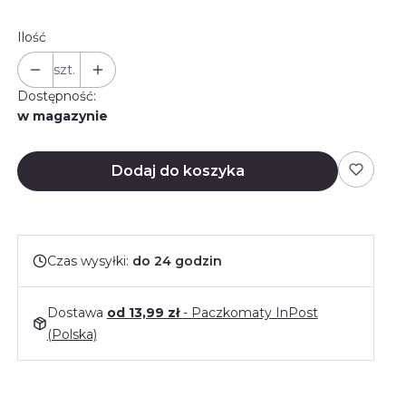
Ilość
szt.
Dostępność:
w magazynie
Dodaj do koszyka
Czas wysyłki:
do 24 godzin
Dostawa
od 13,99 zł
- Paczkomaty InPost
(Polska)