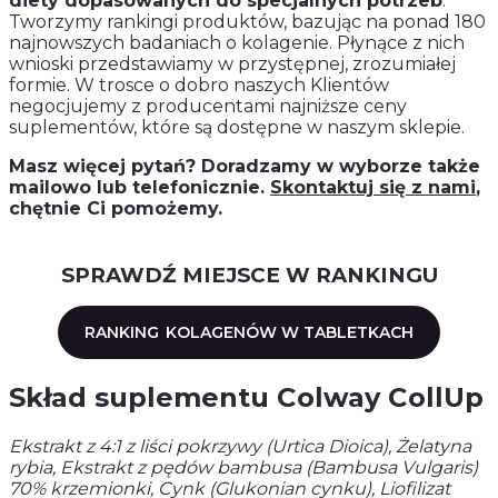
diety dopasowanych do specjalnych potrzeb
.
Tworzymy rankingi produktów, bazując na ponad 180
najnowszych badaniach o kolagenie. Płynące z nich
wnioski przedstawiamy w przystępnej, zrozumiałej
formie. W trosce o dobro naszych Klientów
negocjujemy z producentami najniższe ceny
suplementów, które są dostępne w naszym sklepie.
Masz więcej pytań? Doradzamy w wyborze także
mailowo lub telefonicznie.
Skontaktuj się z nami
,
chętnie Ci pomożemy.
SPRAWDŹ MIEJSCE W RANKINGU
RANKING
KOLAGENÓW W TABLETKACH
Skład suplementu Colway CollUp
Ekstrakt z 4:1 z liści pokrzywy (Urtica Dioica), Żelatyna
rybia, Ekstrakt z pędów bambusa (Bambusa Vulgaris)
70% krzemionki, Cynk (Glukonian cynku), Liofilizat