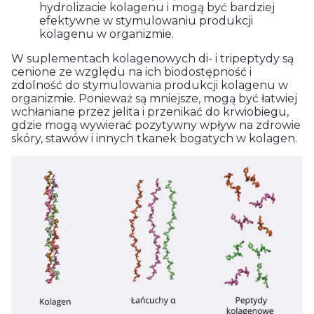
hydrolizacie kolagenu i mogą być bardziej
efektywne w stymulowaniu produkcji
kolagenu w organizmie.
W suplementach kolagenowych di- i tripeptydy są
cenione ze względu na ich biodostępność i
zdolność do stymulowania produkcji kolagenu w
organizmie. Ponieważ są mniejsze, mogą być łatwiej
wchłaniane przez jelita i przenikać do krwiobiegu,
gdzie mogą wywierać pozytywny wpływ na zdrowie
skóry, stawów i innych tkanek bogatych w kolagen.