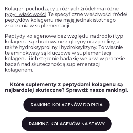
Kolagen pochodzący z różnych źródeł ma
różne
typy i właściwości
. Te specyficzne właściwości źródeł
peptydów kolagenu nie mają jednak istotnego
znaczenia w suplementacji.
Peptydy kolagenowe bez względu na źródło i typ
kolagenu są zbudowane z glicyny oraz proliny, a
także hydroksyproliny i hydroksylizyny. To właśnie
te aminokwasy są kluczowe w suplementacji
kolagenu i ich stężenie bada się we krwi w procesie
badań nad skutecznością suplementacji
kolagenem.
Które suplementy z peptydami kolagenu są
najbardziej skuteczne? Sprawdź nasze rankingi.
RANKING
KOLAGENÓW DO PICIA
RANKING
KOLAGENÓW NA STAWY