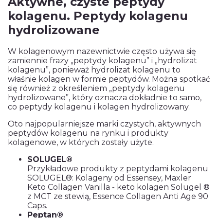
Aktywne, czyste peptydy
kolagenu. Peptydy kolagenu
hydrolizowane
W kolagenowym nazewnictwie często używa się
zamiennie frazy „peptydy kolagenu” i „hydrolizat
kolagenu”, ponieważ hydrolizat kolagenu to
właśnie kolagen w formie peptydów. Można spotkać
się również z określeniem „peptydy kolagenu
hydrolizowane”, który oznacza dokładnie to samo,
co peptydy kolagenu i kolagen hydrolizowany.
Oto najpopularniejsze marki czystych, aktywnych
peptydów kolagenu na rynku i produkty
kolagenowe, w których zostały użyte.
SOLUGEL®
Przykładowe produkty z peptydami kolagenu
SOLUGEL®: Kolageny od Essensey, Maxler
Keto Collagen Vanilla - keto kolagen Solugel ®
z MCT ze stewią, Essence Collagen Anti Age 90
Caps.
Peptan®