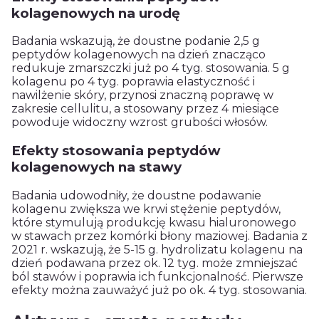
kolagenowych na urodę
Badania wskazują, że doustne podanie 2,5 g
peptydów kolagenowych na dzień znacząco
redukuje zmarszczki już po 4 tyg. stosowania. 5 g
kolagenu po 4 tyg. poprawia elastyczność i
nawilżenie skóry, przynosi znaczną poprawę w
zakresie cellulitu, a stosowany przez 4 miesiące
powoduje widoczny wzrost grubości włosów.
Efekty stosowania peptydów
kolagenowych na stawy
Badania udowodniły, że doustne podawanie
kolagenu zwiększa we krwi stężenie peptydów,
które stymulują produkcję kwasu hialuronowego
w stawach przez komórki błony maziowej. Badania z
2021 r. wskazują, że 5-15 g. hydrolizatu kolagenu na
dzień podawana przez ok. 12 tyg. może zmniejszać
ból stawów i poprawia ich funkcjonalność. Pierwsze
efekty można zauważyć już po ok. 4 tyg. stosowania.