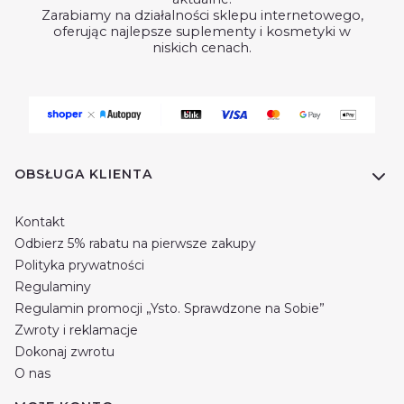
Zarabiamy na działalności sklepu internetowego,
oferując najlepsze suplementy i kosmetyki w
niskich cenach.
Linki w stopce
OBSŁUGA KLIENTA
Kontakt
Odbierz 5% rabatu na pierwsze zakupy
Polityka prywatności
Regulaminy
Regulamin promocji „Ysto. Sprawdzone na Sobie”
Zwroty i reklamacje
Dokonaj zwrotu
O nas