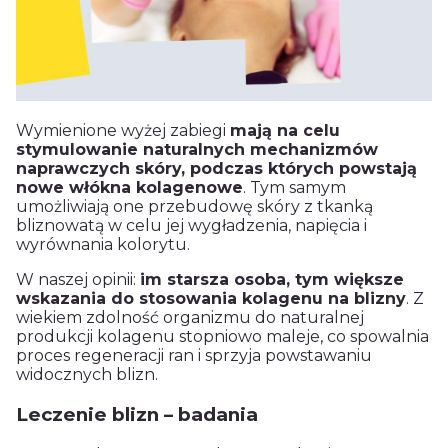
Wymienione wyżej zabiegi
mają na celu
stymulowanie naturalnych mechanizmów
naprawczych skóry, podczas których powstają
nowe włókna kolagenowe
. Tym samym
umożliwiają one przebudowę skóry z tkanką
bliznowatą w celu jej wygładzenia, napięcia i
wyrównania kolorytu.
W naszej opinii:
im starsza osoba, tym większe
wskazania do stosowania kolagenu na blizny
. Z
wiekiem zdolność organizmu do naturalnej
produkcji kolagenu stopniowo maleje, co spowalnia
proces regeneracji ran i sprzyja powstawaniu
widocznych blizn.
Leczenie blizn – badania