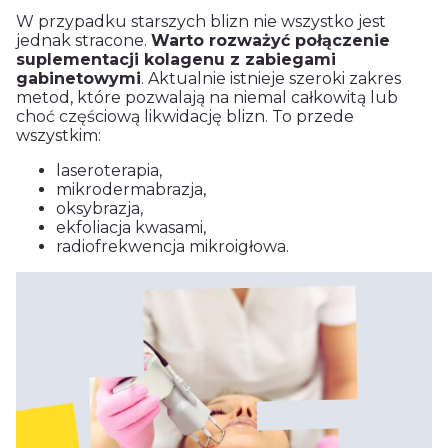
W przypadku starszych blizn nie wszystko jest
jednak stracone.
Warto rozważyć połączenie
suplementacji kolagenu z zabiegami
gabinetowymi
. Aktualnie istnieje szeroki zakres
metod, które pozwalają na niemal całkowitą lub
choć częściową likwidację blizn. To przede
wszystkim:
laseroterapia,
mikrodermabrazja,
oksybrazja,
ekfoliacja kwasami,
radiofrekwencja mikroigłowa.