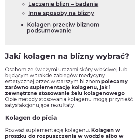
Leczenie blizn – badania
Inne sposoby na blizny
Kolagen przeciw bliznom –
podsumowanie
Jaki kolagen na blizny wybrać?
Osobom ze świeżymi urazami skóry właściwej lub
będącym w trakcie zabiegów medycyny
estetycznej przeciw starszym bliznom
polecamy
zarówno suplementację kolagenu, jak i
zewnętrzne stosowanie żelu kolagenowego
.
Obie metody stosowania kolagenu mogą przynieść
satysfakcjonujące rezultaty.
Kolagen do picia
Rozważ suplementację kolagenu.
Kolagen w
proszku do rozpuszczenia w wodzie albo w