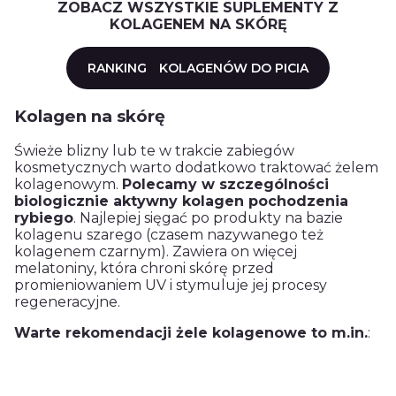
ZOBACZ WSZYSTKIE SUPLEMENTY Z
KOLAGENEM NA SKÓRĘ
RANKING
KOLAGENÓW DO PICIA
Kolagen na skórę
Świeże blizny lub te w trakcie zabiegów
kosmetycznych warto dodatkowo traktować żelem
kolagenowym.
Polecamy w szczególności
biologicznie aktywny kolagen pochodzenia
rybiego
. Najlepiej sięgać po produkty na bazie
kolagenu szarego (czasem nazywanego też
kolagenem czarnym). Zawiera on więcej
melatoniny, która chroni skórę przed
promieniowaniem UV i stymuluje jej procesy
regeneracyjne.
Warte rekomendacji żele kolagenowe to m.in.
: