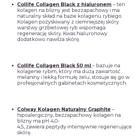
Collife Collagen Black z hialuronem
– ten
kolagen na blizny jest bezzapachowy i ma
naturalny skład na bazie kolagenu rybiego.
Kolagen pozyskiwany z ciemniejszej skóry
warstwy grzbietowej ryb wspomaga
regenerację skóry. Kwas hialuronowy
dodatkowo nawilża skórę.
Collife Collagen Black 50 ml
– bazuje na
kolagenie rybim, który ma dużą zawartość
melaniny i lekką formułę żelu, stosuje się go w
profesjonalnych gabinetach kosmetycznych.
Colway Kolagen Naturalny Graphite
–
hipoalergiczny, bezzapachowy kolagen na
blizny ma pH 4,0-
4,5, zawiera peptydy intensywnie regenerujące
skórę.