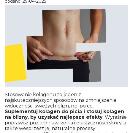
dodano: 29-04-2025
Stosowanie kolagenu to jeden z
najskuteczniejszych sposobów na zmniejszenie
widoczności świeżych blizn, np. po cc.
Suplementuj kolagen do picia i stosuj kolagen
na blizny, by uzyskać najlepsze efekty
. Wyraźnie
poprawisz poziom nawilżenia i elastyczności skóry, a
także wesprzesz jej naturalne procesy