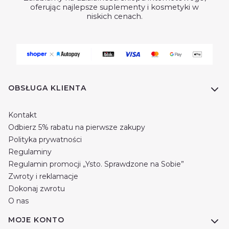
oferując najlepsze suplementy i kosmetyki w
niskich cenach.
Linki w stopce
OBSŁUGA KLIENTA
Kontakt
Odbierz 5% rabatu na pierwsze zakupy
Polityka prywatności
Regulaminy
Regulamin promocji „Ysto. Sprawdzone na Sobie”
Zwroty i reklamacje
Dokonaj zwrotu
O nas
MOJE KONTO