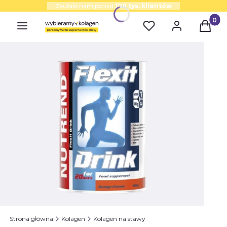
Zaufało nam ponad
100 tys. klientów
Produk
Strona główna
Kolagen
Kolagen na stawy