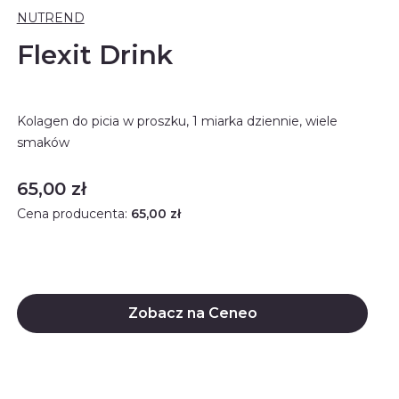
NUTREND
Flexit Drink
Kolagen do picia w proszku, 1 miarka dziennie, wiele
smaków
Cena
65,00 zł
Cena producenta:
65,00 zł
Zobacz na Ceneo