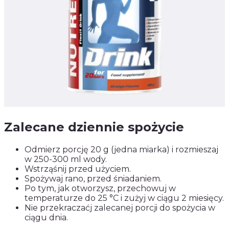
Zalecane dziennie spożycie
Odmierz porcję 20 g (jedna miarka) i rozmieszaj
w 250-300 ml wody.
Wstrząśnij przed użyciem.
Spożywaj rano, przed śniadaniem.
Po tym, jak otworzysz, przechowuj w
temperaturze do 25 °C i zużyj w ciągu 2 miesięcy.
Nie przekraczaćj zalecanej porcji do spożycia w
ciągu dnia.