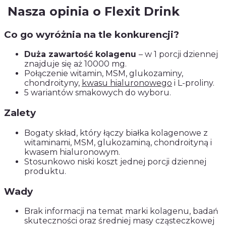
Nasza opinia o Flexit Drink
Co go wyróżnia na tle konkurencji?
Duża zawartość kolagenu
– w 1 porcji dziennej
znajduje się aż 10000 mg.
Połączenie witamin, MSM, glukozaminy,
chondroityny,
kwasu hialuronowego
i L-proliny.
5 wariantów smakowych do wyboru.
Zalety
Bogaty skład, który łączy białka kolagenowe z
witaminami, MSM, glukozaminą, chondroityną i
kwasem hialuronowym.
Stosunkowo niski koszt jednej porcji dziennej
produktu.
Wady
Brak informacji na temat marki kolagenu, badań
skuteczności oraz średniej masy cząsteczkowej