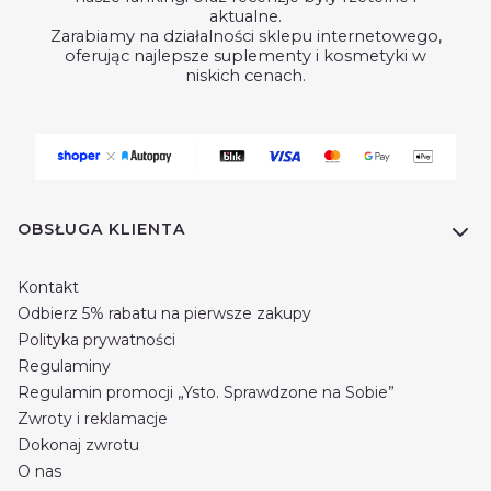
aktualne.
Zarabiamy na działalności sklepu internetowego,
oferując najlepsze suplementy i kosmetyki w
niskich cenach.
Linki w stopce
OBSŁUGA KLIENTA
Kontakt
Odbierz 5% rabatu na pierwsze zakupy
Polityka prywatności
Regulaminy
Regulamin promocji „Ysto. Sprawdzone na Sobie”
Zwroty i reklamacje
Dokonaj zwrotu
O nas