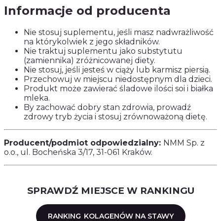
Informacje od producenta
Nie stosuj suplementu, jeśli masz nadwrażliwość
na którykolwiek z jego składników.
Nie traktuj suplementu jako substytutu
(zamiennika) zróżnicowanej diety.
Nie stosuj, jeśli jesteś w ciąży lub karmisz piersią.
Przechowuj w miejscu niedostępnym dla dzieci.
Produkt może zawierać śladowe ilości soi i białka
mleka.
By zachować dobry stan zdrowia, prowadź
zdrowy tryb życia i stosuj zrównoważoną dietę.
Producent/podmiot odpowiedzialny:
NMM Sp. z
o.o., ul. Bocheńska 3/17, 31-061 Kraków.
SPRAWDŹ MIEJSCE W RANKINGU
RANKING
KOLAGENÓW NA STAWY