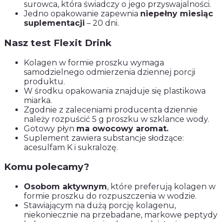
surowca, która świadczy o jego przyswajalności.
Jedno opakowanie zapewnia
niepełny miesiąc
suplementacji
– 20 dni.
Nasz test Flexit Drink
Kolagen w formie proszku wymaga
samodzielnego odmierzenia dziennej porcji
produktu.
W środku opakowania znajduje się plastikowa
miarka.
Zgodnie z zaleceniami producenta dziennie
należy rozpuścić 5 g proszku w szklance wody.
Gotowy płyn
ma owocowy aromat.
Suplement zawiera substancje słodzące:
acesulfam K i sukralozę.
Komu polecamy?
Osobom aktywnym
, które preferują kolagen w
formie proszku do rozpuszczenia w wodzie.
Stawiającym na dużą porcję kolagenu,
niekoniecznie na przebadane, markowe peptydy