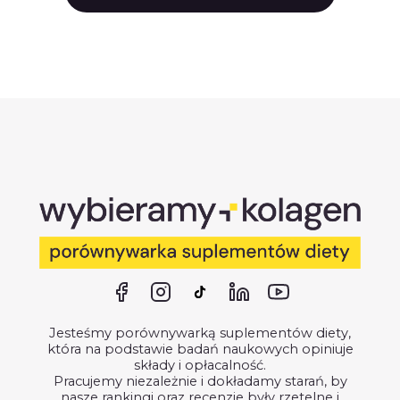
Jesteśmy porównywarką suplementów diety,
która na podstawie badań naukowych opiniuje
składy i opłacalność.
Pracujemy niezależnie i dokładamy starań, by
nasze rankingi oraz recenzje były rzetelne i