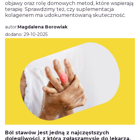
objawy oraz rolę domowych metod, które wspierają
terapię. Sprawdzimy też, czy suplementacja
kolagenem ma udokumentowaną skuteczność.
autor:
Magdalena Borowiak
dodano: 29-10-2025
Ból stawów jest jedną z najczęstszych
dolegliwości, z którą zgłaszamysię do lekarza.