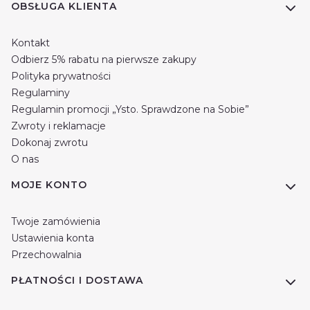
Linki w stopce
OBSŁUGA KLIENTA
Kontakt
Odbierz 5% rabatu na pierwsze zakupy
Polityka prywatności
Regulaminy
Regulamin promocji „Ysto. Sprawdzone na Sobie”
Zwroty i reklamacje
Dokonaj zwrotu
O nas
MOJE KONTO
Twoje zamówienia
Ustawienia konta
Przechowalnia
PŁATNOŚCI I DOSTAWA