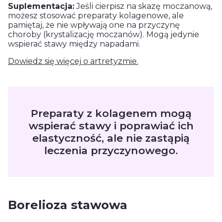
Suplementacja:
Jeśli cierpisz na skazę moczanową,
możesz stosować preparaty kolagenowe, ale
pamiętaj, że nie wpływają one na przyczynę
choroby (krystalizację moczanów). Mogą jedynie
wspierać stawy między napadami.
Dowiedz się więcej o artretyzmie.
Preparaty z kolagenem mogą
wspierać stawy i poprawiać ich
elastyczność, ale nie zastąpią
leczenia przyczynowego.
Borelioza stawowa