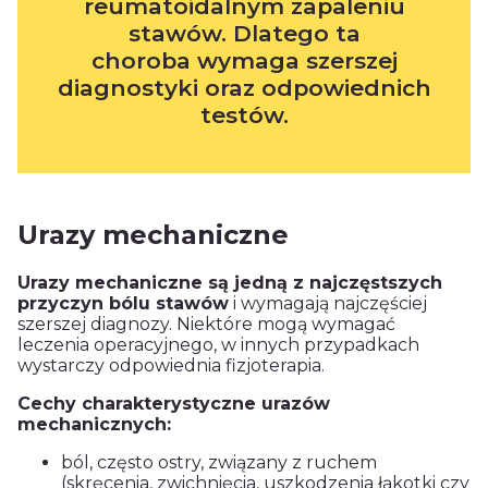
reumatoidalnym zapaleniu
stawów. Dlatego ta
choroba wymaga szerszej
diagnostyki oraz odpowiednich
testów.
Urazy mechaniczne
Urazy mechaniczne są jedną z najczęstszych
przyczyn bólu stawów
i wymagają najczęściej
szerszej diagnozy. Niektóre mogą wymagać
leczenia operacyjnego, w innych przypadkach
wystarczy odpowiednia fizjoterapia.
Cechy charakterystyczne urazów
mechanicznych:
ból, często ostry, związany z ruchem
(skręcenia, zwichnięcia, uszkodzenia łąkotki czy