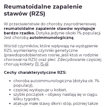
Reumatoidalne zapalenie
stawów (RZS)
W przeciwieństwie do choroby zwyrodnieniowej
reumatoidalne zapalenie stawów występuje
bardzo rzadko.
Dotyka jedynie około 1% populacji.
Jest chorobą
autoimmunologiczną
Wśród czynników, które wpływają na wystąpienie
RZS, wymieniamy czynniki genetyczne
(prawdopodobieństwo rośnie, jeśli ktoś w rodzinie
chorował na RZS) oraz płeć. Zdecydowanie częściej
chorują kobiety
[1]
,
[5-6]
.
Cechy charakterystyczne RZS:
choroba autoimmunologiczna (dotyka ok. 1%
populacji),
częściej występuje u kobiet,
szybki początek – objawy nasilają się w ciągu
kilku tygodni,
atakuje małe stawy dłoni i stóp, później także