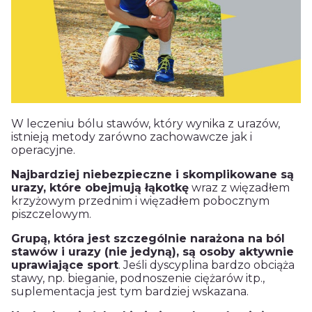
W leczeniu bólu stawów, który wynika z urazów,
istnieją metody zarówno zachowawcze jak i
operacyjne.
Najbardziej niebezpieczne i skomplikowane są
urazy, które obejmują łąkotkę
wraz z więzadłem
krzyżowym przednim i więzadłem pobocznym
piszczelowym.
Grupą, która jest szczególnie narażona na ból
stawów i urazy (nie jedyną), są osoby aktywnie
uprawiające sport
. Jeśli dyscyplina bardzo obciąża
stawy, np. bieganie, podnoszenie ciężarów itp.,
suplementacja jest tym bardziej wskazana.