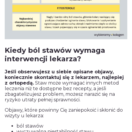
Kiedy ból stawów wymaga
interwencji lekarza?
Jeśli obserwujesz u siebie opisane objawy,
koniecznie skontaktuj się z lekarzem, najlepiej
z ortopedą.
Staw może wymagać innych metod
leczenia niż te dostępne bez recepty, a jeśli
zbagatelizujesz problem, możesz narazić się na
ryzyko utraty pełnej sprawności.
Objawy, które powinny Cię zaniepokoić i skłonić do
wizyty u lekarza:
ból stawów
wyczuwalna niestabilność stawu,