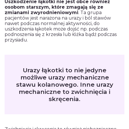
Uszkodzenie łąkotki nie jest obce również
osobom starszym, które
zmagają się ze
zmianami zwyrodnieniowymi
. Ta grupa
pacjentów jest narażona na urazy i ból stawów
nawet podczas normalnej aktywności, do
uszkodzenia łąkotek może dojść np. podczas
podnoszenia się z krzesła lub łóżka bądź podczas
przysiadu.
Urazy łąkotki to nie jedyne
możliwe urazy mechaniczne
stawu kolanowego. Inne urazy
mechaniczne to zwichnięcia i
skręcenia.