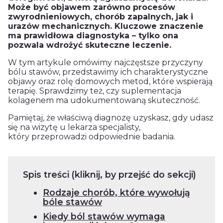
Może być objawem zarówno procesów
zwyrodnieniowych, chorób zapalnych, jak i
urazów mechanicznych. Kluczowe znaczenie
ma prawidłowa diagnostyka – tylko ona
pozwala wdrożyć skuteczne leczenie.
W tym artykule omówimy najczęstsze przyczyny
bólu stawów, przedstawimy ich charakterystyczne
objawy oraz rolę domowych metod, które wspierają
terapię. Sprawdzimy też, czy suplementacja
kolagenem ma udokumentowaną skuteczność.
Pamiętaj, że właściwą diagnozę uzyskasz, gdy udasz
się na wizytę u lekarza specjalisty,
który przeprowadzi odpowiednie badania.
Spis treści (kliknij, by przejść do sekcji)
Rodzaje chorób, które wywołują
bóle stawów
Kiedy ból stawów wymaga