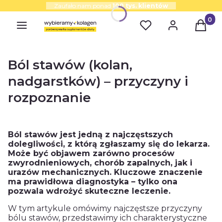
Zaufało nam ponad
100 tys. klientów
Produk
Ból stawów (kolan,
nadgarstków) – przyczyny i
rozpoznanie
Ból stawów jest jedną z najczęstszych
dolegliwości, z którą zgłaszamy się do lekarza.
Może być objawem zarówno procesów
zwyrodnieniowych, chorób zapalnych, jak i
urazów mechanicznych. Kluczowe znaczenie
ma prawidłowa diagnostyka – tylko ona
pozwala wdrożyć skuteczne leczenie.
W tym artykule omówimy najczęstsze przyczyny
bólu stawów, przedstawimy ich charakterystyczne