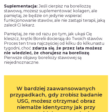
Suplementacja:
Jeśli cierpisz na boreliozzę
stawową, możesz suplementować kolagen, ale
pamiętaj, że będzie on jedynie wspierać
funkcjonowanie stawów, ale nie zastąpi terapii, jaką
zalecił Ci lekarz.
Pamiętaj, że nie od razu po tym, jak ukąsi Cię
kleszcz, krętki Borelii docierają do Twoich stawów.
Proces ten trwa najczęściej od kilku do kilkunastu
tygodni, choć
zdarza się
,
że przez lata możesz
nie wiedzieć, że chorujesz na boreliozę
.
Pierwsze objawy boreliozy stawowej są
niejednoznaczne.
W bardziej zaawansowanych
przypadkach, gdy zrobisz badanie
USG, możesz otrzymać obraz
niemalże identyczny jak przy