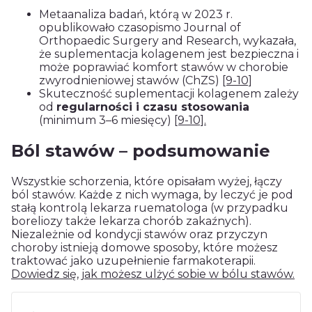
Metaanaliza badań, którą w 2023 r.
opublikowało czasopismo Journal of
Orthopaedic Surgery and Research, wykazała,
że suplementacja kolagenem jest bezpieczna i
może poprawiać komfort stawów w chorobie
zwyrodnieniowej stawów (ChZS)
[9-10]
Skuteczność suplementacji kolagenem zależy
od
regularności i czasu stosowania
(minimum 3–6 miesięcy)
[9-10].
Ból stawów – podsumowanie
Wszystkie schorzenia, które opisałam wyżej, łączy
ból stawów. Każde z nich wymaga, by leczyć je pod
stałą kontrolą lekarza ruematologa (w przypadku
boreliozy także lekarza chorób zakaźnych).
Niezależnie od kondycji stawów oraz przyczyn
choroby istnieją domowe sposoby, które możesz
traktować jako uzupełnienie farmakoterapii.
Dowiedz się, jak możesz ulżyć sobie w bólu stawów.