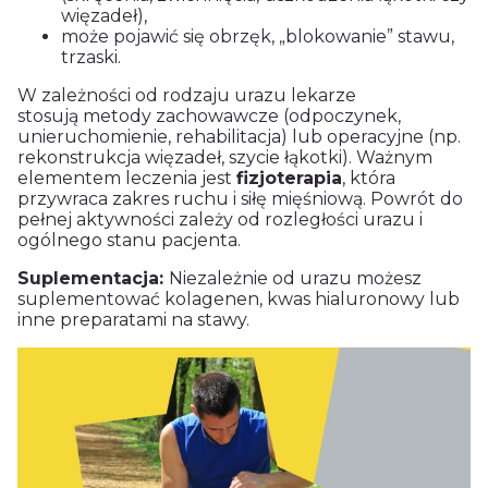
więzadeł),
może pojawić się obrzęk, „blokowanie” stawu,
trzaski.
W zależności od rodzaju urazu lekarze
stosują metody zachowawcze (odpoczynek,
unieruchomienie, rehabilitacja) lub operacyjne (np.
rekonstrukcja więzadeł, szycie łąkotki). Ważnym
elementem leczenia jest
fizjoterapia
, która
przywraca zakres ruchu i siłę mięśniową. Powrót do
pełnej aktywności zależy od rozległości urazu i
ogólnego stanu pacjenta.
Suplementacja:
Niezależnie od urazu możesz
suplementować kolagenen, kwas hialuronowy lub
inne preparatami na stawy.