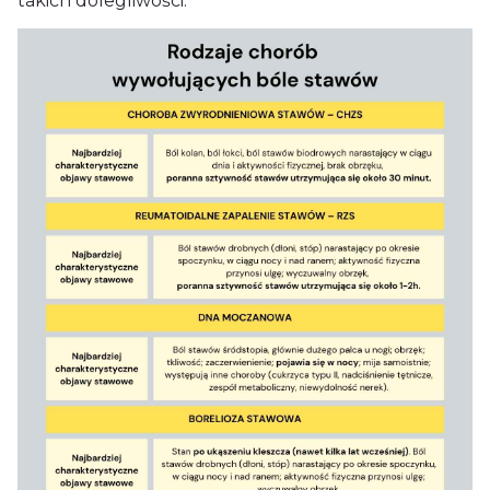
takich dolegliwości.