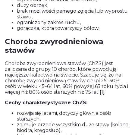
duży obrzęk,
brak możliwości pełnego zgięcia lub wyprostu
stawu,
ograniczony zakres ruchu,
gorączka, która towarzyszy bólowi.
Choroba zwyrodnieniowa
stawów
Choroba zwyrodnieniowa stawów (ChZS) jest
zaliczana do grupy 10 chorób, które powodują
najcięższe kalectwo na świecie. Szacuje się, że na
chorobę zwyrodnieniową stawów cierpi 25–30%
osób w wieku 45–64 lat, 60% powyżej 65 roku życia i
więcej niż 80% osób starszych niż 75 lat
[1]
.
Cechy charakterystyczne ChZS:
rozwija się latami, dotyczy głównie osób
starszych,
zajmuje przede wszystkim duże stawy (kolana,
biodra, kręgosłup),