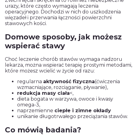
Zwichnięcia i skręcenia to również niebezpieczne
urazy, które często wymagają leczenia
operacyjnego. Dochodzi w nich do uszkodzenia
więzadeł i przerwania łączności powierzchni
stawowych kości.
Domowe sposoby, jak możesz
wspierać stawy
Choć leczenie chorób stawów wymaga nadzoru
lekarza, można wspierać terapię prostymi metodami,
które możesz wcielić w życie od razu:
regularna
aktywność fizyczna
(ćwiczenia
wzmacniające, rozciąganie, pływanie),
redukcja masy ciała
<,
dieta bogata w warzywa, owoce i kwasy
omega-3,
naprzemienne
ciepłe i zimne okłady
unikanie długotrwałego przeciążania stawów.
Co mówią badania?