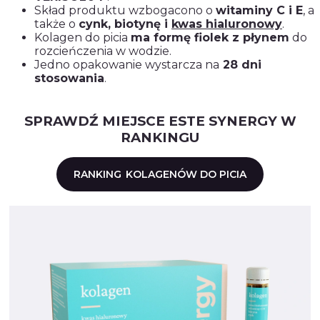
Skład produktu wzbogacono o
witaminy C i E
, a
także o
cynk, biotynę i
kwas hialuronowy
.
Kolagen do picia
ma formę fiolek z płynem
do
rozcieńczenia w wodzie.
Jedno opakowanie wystarcza na
28 dni
stosowania
.
SPRAWDŹ MIEJSCE ESTE SYNERGY W
RANKINGU
RANKING
KOLAGENÓW DO PICIA