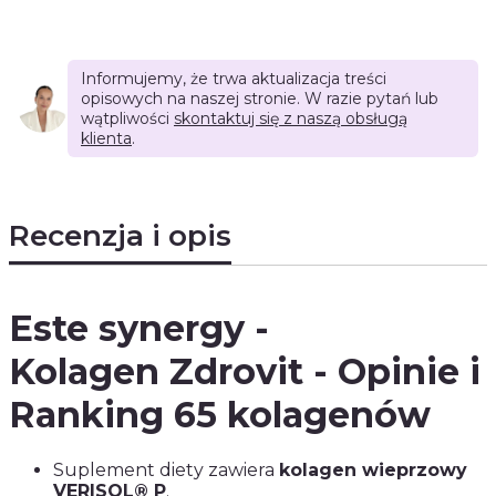
Informujemy, że trwa aktualizacja treści
opisowych na naszej stronie. W razie pytań lub
wątpliwości
skontaktuj się z naszą obsługą
klienta
.
Recenzja i opis
Este synergy -
Kolagen Zdrovit - Opinie i
Ranking 65 kolagenów
Suplement diety zawiera
kolagen wieprzowy
VERISOL® P
.