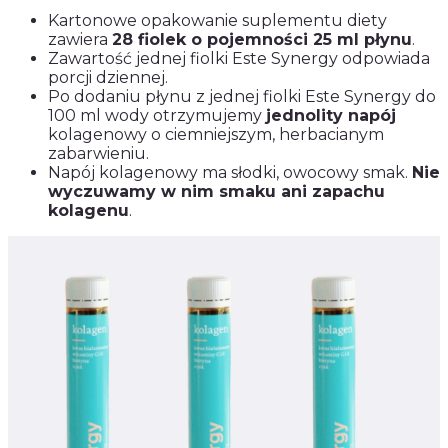
Kartonowe opakowanie suplementu diety
zawiera
28 fiolek o pojemności 25 ml płynu
.
Zawartość jednej fiolki Este Synergy odpowiada
porcji dziennej.
Po dodaniu płynu z jednej fiolki Este Synergy do
100 ml wody otrzymujemy
jednolity napój
kolagenowy o ciemniejszym, herbacianym
zabarwieniu.
Napój kolagenowy ma słodki, owocowy smak.
Nie
wyczuwamy w nim smaku ani zapachu
kolagenu
.