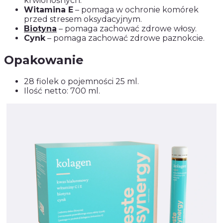
krwionośnych.
Witamina E
– pomaga w ochronie komórek
przed stresem oksydacyjnym.
Biotyna
– pomaga zachować zdrowe włosy.
Cynk
– pomaga zachować zdrowe paznokcie.
Opakowanie
28 fiolek o pojemności 25 ml.
Ilość netto: 700 ml.