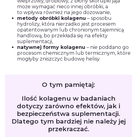
wieprzowy, drobiowy, z błony skorupki jaja
może wymagać nieco innej obróbki, a
to wpływa również na jego dozowanie,
metody obróbki kolagenu
– sposobu
hydrolizy, która nierzadko jest procesem
opatentowanym lub chronionym tajemnicą
handlową, bo przekłada się na efekty
suplementacji,
natywnej formy kolagenu
– nie poddano go
procesom chemicznym lub termicznym, które
mogłyby zniszczyć budowę helisy.
O tym pamiętaj:
Ilość kolagenu w badaniach
dotyczy zarówno efektów, jak i
bezpieczeństwa suplementacji.
Dlatego tym bardziej nie należy jej
przekraczać.