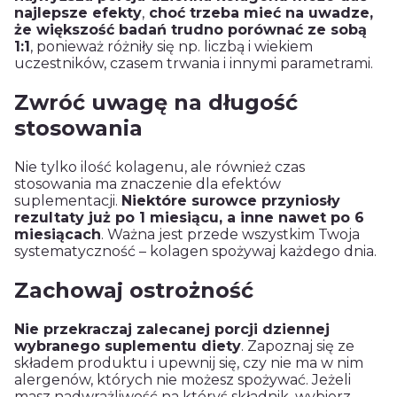
najlepsze efekty
,
choć trzeba mieć na uwadze,
że większość badań trudno porównać ze sobą
1:1
, ponieważ różniły się np. liczbą i wiekiem
uczestników, czasem trwania i innymi parametrami.
Zwróć uwagę na długość
stosowania
Nie tylko ilość kolagenu, ale również czas
stosowania ma znaczenie dla efektów
suplementacji.
Niektóre surowce przyniosły
rezultaty już po 1 miesiącu, a inne nawet po 6
miesiącach
. Ważna jest przede wszystkim Twoja
systematyczność – kolagen spożywaj każdego dnia.
Zachowaj ostrożność
Nie przekraczaj zalecanej porcji dziennej
wybranego suplementu diety
. Zapoznaj się ze
składem produktu i upewnij się, czy nie ma w nim
alergenów, których nie możesz spożywać. Jeżeli
masz nadwrażliwość na któryś składnik, wybierz