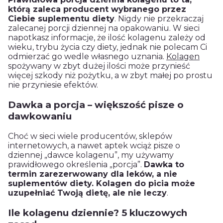
którą zaleca producent wybranego przez
Ciebie suplementu diety
. Nigdy nie przekraczaj
zalecanej porcji dziennej na opakowaniu. W sieci
napotkasz informacje, że ilość kolagenu zależy od
wieku, trybu życia czy diety, jednak nie polecam Ci
odmierzać go wedle własnego uznania.
Kolagen
spożywany w zbyt dużej ilości może przynieść
więcej szkody niż pożytku, a w zbyt małej po prostu
nie przyniesie efektów.
Dawka a porcja – większość pisze o
dawkowaniu
Choć w sieci wiele producentów, sklepów
internetowych, a nawet aptek wciąż pisze o
dziennej „dawce kolagenu”, my używamy
prawidłowego określenia „porcja”.
Dawka to
termin zarezerwowany dla leków, a nie
suplementów diety. Kolagen do picia może
uzupełniać Twoją dietę, ale nie leczy
.
Ile kolagenu dziennie? 5 kluczowych