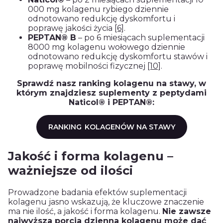
000 mg kolagenu rybiego dziennie
odnotowano redukcję dyskomfortu i
poprawę jakości życia
[6]
.
PEPTAN® B
– po 6 miesiącach suplementacji
8000 mg kolagenu wołowego dziennie
odnotowano redukcję dyskomfortu stawów i
poprawę mobilności fizycznej
[10]
.
Sprawdź nasz ranking kolagenu na stawy, w
którym znajdziesz suplementy z peptydami
Naticol® i PEPTAN®:
RANKING
KOLAGENÓW NA STAWY
Jakość i forma kolagenu –
ważniejsze od ilości
Prowadzone badania efektów suplementacji
kolagenu jasno wskazują, że kluczowe znaczenie
ma nie ilość, a jakość i forma kolagenu.
Nie zawsze
najwyższa porcja dzienna kolagenu może dać