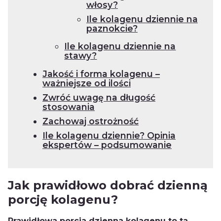
włosy?
Ile kolagenu dziennie na
paznokcie?
Ile kolagenu dziennie na
stawy?
Jakość i forma kolagenu –
ważniejsze od ilości
Zwróć uwagę na długość
stosowania
Zachowaj ostrożność
Ile kolagenu dziennie? Opinia
ekspertów – podsumowanie
Jak prawidłowo dobrać dzienną
porcję kolagenu?
Prawidłowa porcja dzienna kolagenu to ta,